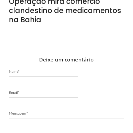
Operação mira comércio
clandestino de medicamentos
na Bahia
Deixe um comentário
Name
*
Email
*