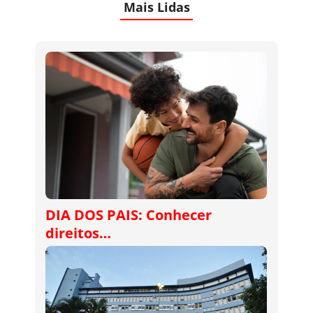
Mais Lidas
DIA DOS PAIS: Conhecer
direitos…