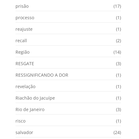
prisão
(17)
processo
(1)
reajuste
(1)
recall
(2)
Região
(14)
RESGATE
(3)
RESSIGNIFICANDO A DOR
(1)
revelação
(1)
Riachão do Jacuípe
(1)
Rio de Janeiro
(3)
risco
(1)
salvador
(24)