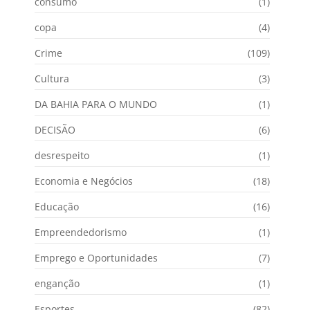
consumo
(1)
copa
(4)
Crime
(109)
Cultura
(3)
DA BAHIA PARA O MUNDO
(1)
DECISÃO
(6)
desrespeito
(1)
Economia e Negócios
(18)
Educação
(16)
Empreendedorismo
(1)
Emprego e Oportunidades
(7)
enganção
(1)
Esportes
(82)