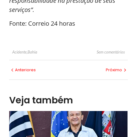
responsabilidade na prestação de seus
serviços”.
Fonte: Correio 24 horas
Sem comentários
Acidente
,
Bahia
Anteriores
Próximo
Veja também