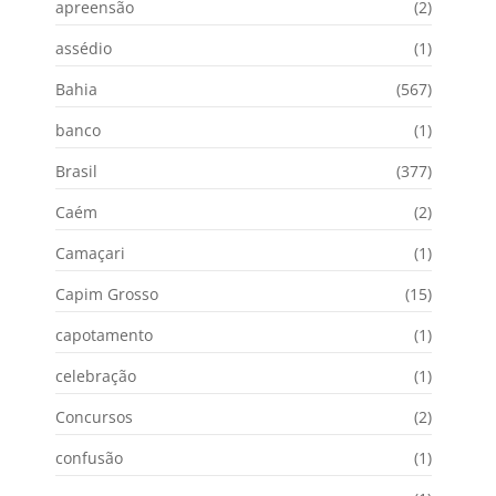
apreensão
(2)
assédio
(1)
Bahia
(567)
banco
(1)
Brasil
(377)
Caém
(2)
Camaçari
(1)
Capim Grosso
(15)
capotamento
(1)
celebração
(1)
Concursos
(2)
confusão
(1)