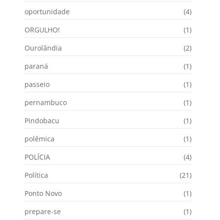
oportunidade
(4)
ORGULHO!
(1)
Ourolândia
(2)
paraná
(1)
passeio
(1)
pernambuco
(1)
Pindobacu
(1)
polêmica
(1)
POLÍCIA
(4)
Política
(21)
Ponto Novo
(1)
prepare-se
(1)