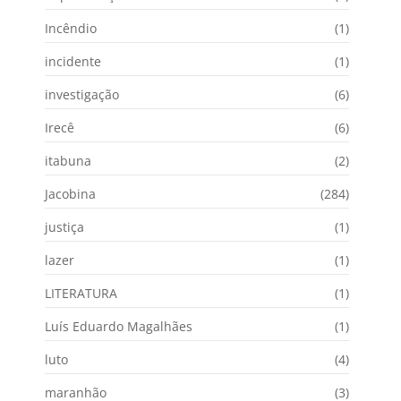
Incêndio
(1)
incidente
(1)
investigação
(6)
Irecê
(6)
itabuna
(2)
Jacobina
(284)
justiça
(1)
lazer
(1)
LITERATURA
(1)
Luís Eduardo Magalhães
(1)
luto
(4)
maranhão
(3)