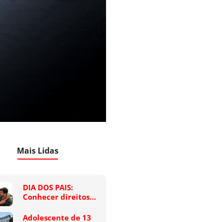
Mais Lidas
DIA DOS PAIS:
Conhecer direitos…
Adolescente de 13