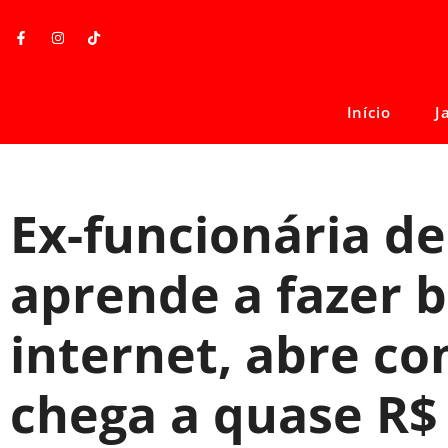
Início
J
Ex-funcionária d
aprende a fazer b
internet, abre con
chega a quase R$