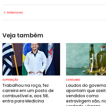
Anteriores
Veja também
SUPERAÇÃO
CONSUMO
Trabalhou na roça, fez
Laudos do govern
carreira em um posto de
apontam que azeit
combustível e, aos 58,
vendidos como
entra para Medicina
extravirgem são, n