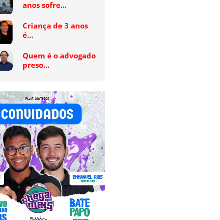
anos sofre…
Criança de 3 anos
é…
Quem é o advogado
preso…