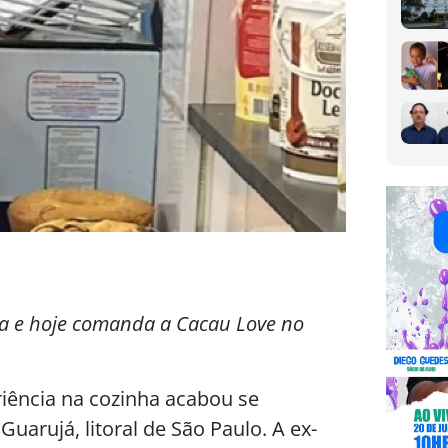
a e hoje comanda a Cacau Love no
ência na cozinha acabou se
arujá, litoral de São Paulo. A ex-