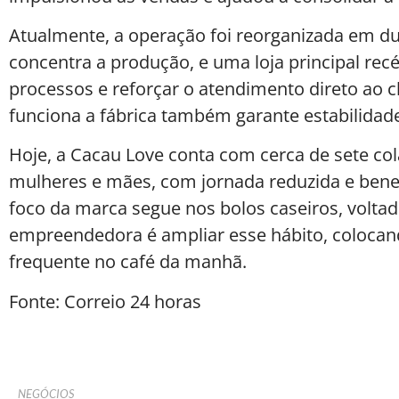
Atualmente, a operação foi reorganizada em duas
concentra a produção, e uma loja principal rec
processos e reforçar o atendimento direto ao c
funciona a fábrica também garante estabilidad
Hoje, a Cacau Love conta com cerca de sete co
mulheres e mães, com jornada reduzida e benef
foco da marca segue nos bolos caseiros, volta
empreendedora é ampliar esse hábito, colocan
frequente no café da manhã.
Fonte: Correio 24 horas
NEGÓCIOS