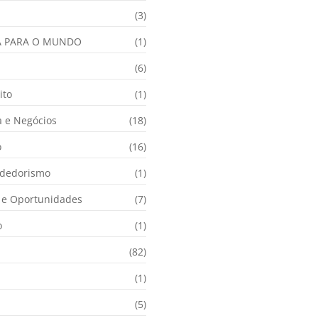
(3)
A PARA O MUNDO
(1)
(6)
ito
(1)
 e Negócios
(18)
o
(16)
dedorismo
(1)
e Oportunidades
(7)
o
(1)
(82)
(1)
(5)