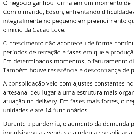
O negócio ganhou forma em um momento de inst
Com o marido, Edson, enfrentando dificuldades 
integralmente no pequeno empreendimento que
o início da Cacau Love.
O crescimento não aconteceu de forma contín
períodos de retração e fases em que a produção 
Em determinados momentos, o faturamento diá
Também houve resistência e desconfiança de 
A consolidação veio com ajustes constantes n
artesanal deu lugar a uma estrutura mais organi
atuação no delivery. Em fases mais fortes, o n
unidades e até 14 funcionários.
Durante a pandemia, o aumento da demanda p
impulsionou as vendas e ajudou a consolidar a