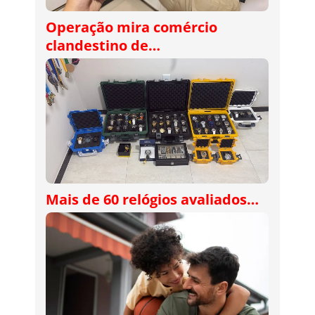
Operação mira comércio
clandestino de…
Mais de 60 relógios avaliados…