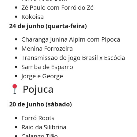
Zé Paulo com Forró do Zé
Kokoisa
24 de junho (quarta-feira)
Charanga Junina Aipim com Pipoca
Menina Forrozeira
Transmissão do jogo Brasil x Escócia
Samba de Esparro
Jorge e George
Pojuca
20 de junho (sábado)
Forró Roots
Raio da Silibrina
Calango Tião