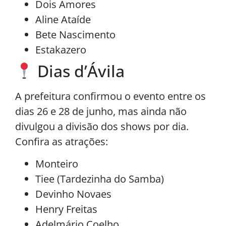
Dois Amores
Aline Ataíde
Bete Nascimento
Estakazero
Dias d’Ávila
A prefeitura confirmou o evento entre os
dias 26 e 28 de junho, mas ainda não
divulgou a divisão dos shows por dia.
Confira as atrações:
Monteiro
Tiee (Tardezinha do Samba)
Devinho Novaes
Henry Freitas
Adelmário Coelho