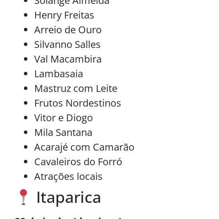
Solange Almeida
Henry Freitas
Arreio de Ouro
Silvanno Salles
Val Macambira
Lambasaia
Mastruz com Leite
Frutos Nordestinos
Vitor e Diogo
Mila Santana
Acarajé com Camarão
Cavaleiros do Forró
Atrações locais
Itaparica