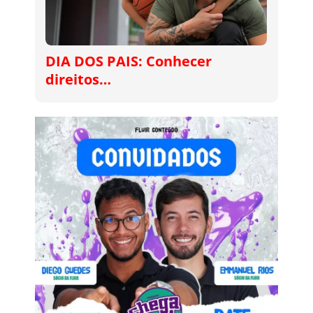
DIA DOS PAIS: Conhecer
direitos…