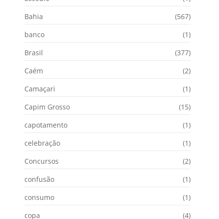
Bahia
(567)
banco
(1)
Brasil
(377)
Caém
(2)
Camaçari
(1)
Capim Grosso
(15)
capotamento
(1)
celebração
(1)
Concursos
(2)
confusão
(1)
consumo
(1)
copa
(4)