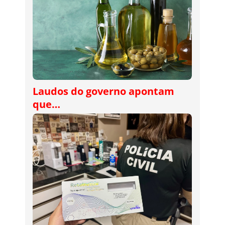
Laudos do governo apontam
que…