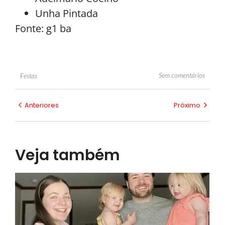
Unha Pintada
Fonte: g1 ba
Sem comentários
Festas
Anteriores
Próximo
Veja também