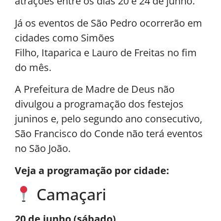
atrações entre os dias 20 e 24 de junho.
Já os eventos de São Pedro ocorrerão em
cidades como Simões
Filho, Itaparica e Lauro de Freitas no fim
do mês.
A Prefeitura de Madre de Deus não
divulgou a programação dos festejos
juninos e, pelo segundo ano consecutivo,
São Francisco do Conde não terá eventos
no São João.
Veja a programação por cidade:
Camaçari
20 de junho (sábado)