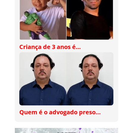
Criança de 3 anos é…
Quem é o advogado preso…