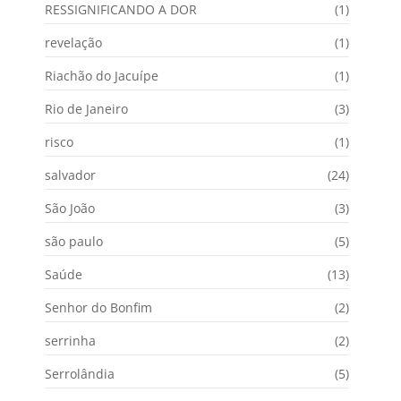
RESSIGNIFICANDO A DOR
(1)
revelação
(1)
Riachão do Jacuípe
(1)
Rio de Janeiro
(3)
risco
(1)
salvador
(24)
São João
(3)
são paulo
(5)
Saúde
(13)
Senhor do Bonfim
(2)
serrinha
(2)
Serrolândia
(5)