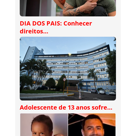
DIA DOS PAIS: Conhecer
direitos…
Adolescente de 13 anos sofre…