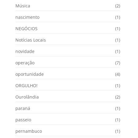
Música
(2)
nascimento
(1)
NEGÓCIOS
(1)
Notícias Locais
(1)
novidade
(1)
operação
(7)
oportunidade
(4)
ORGULHO!
(1)
Ourolândia
(2)
paraná
(1)
passeio
(1)
pernambuco
(1)