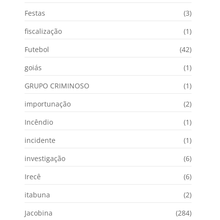
Festas
(3)
fiscalização
(1)
Futebol
(42)
goiás
(1)
GRUPO CRIMINOSO
(1)
importunação
(2)
Incêndio
(1)
incidente
(1)
investigação
(6)
Irecê
(6)
itabuna
(2)
Jacobina
(284)