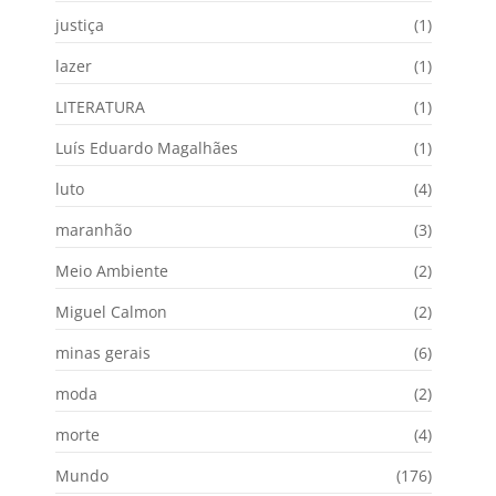
justiça
(1)
lazer
(1)
LITERATURA
(1)
Luís Eduardo Magalhães
(1)
luto
(4)
maranhão
(3)
Meio Ambiente
(2)
Miguel Calmon
(2)
minas gerais
(6)
moda
(2)
morte
(4)
Mundo
(176)