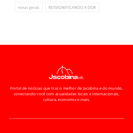
minas gerais
RESSIGNIFICANDO A DOR
Portal de notícias que traz o melhor de Jacobina e do mundo,
conectando você com atualidades locais e internacionais,
cultura, economia e mais.