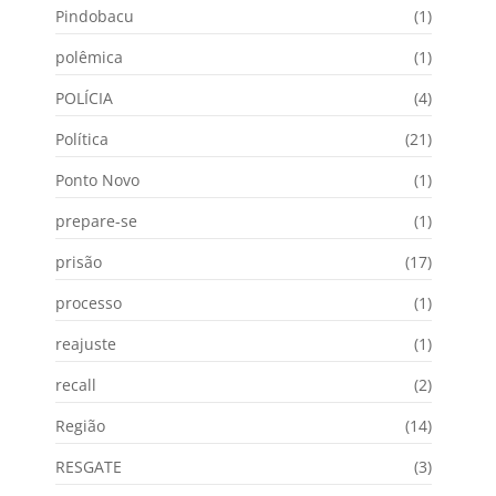
Pindobacu
(1)
polêmica
(1)
POLÍCIA
(4)
Política
(21)
Ponto Novo
(1)
prepare-se
(1)
prisão
(17)
processo
(1)
reajuste
(1)
recall
(2)
Região
(14)
RESGATE
(3)