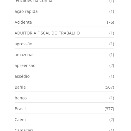
Euclides da Cunha
(1)
ação rápida
(1)
Acidente
(76)
ADUITORIA FISCAL DO TRABALHO
(1)
agressão
(1)
amazonas
(1)
apreensão
(2)
assédio
(1)
Bahia
(567)
banco
(1)
Brasil
(377)
Caém
(2)
Camaçari
(1)