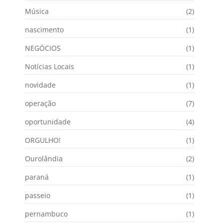
Música
(2)
nascimento
(1)
NEGÓCIOS
(1)
Notícias Locais
(1)
novidade
(1)
operação
(7)
oportunidade
(4)
ORGULHO!
(1)
Ourolândia
(2)
paraná
(1)
passeio
(1)
pernambuco
(1)