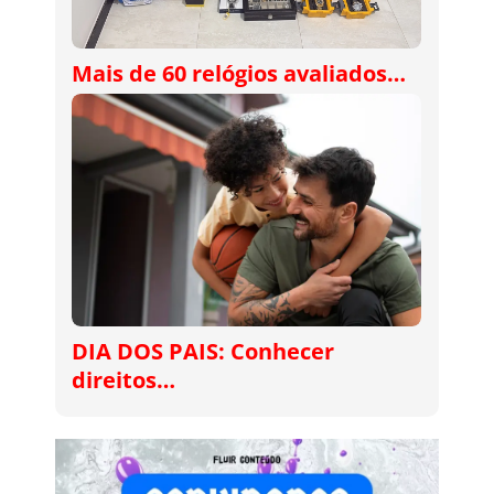
Mais de 60 relógios avaliados…
DIA DOS PAIS: Conhecer
direitos…