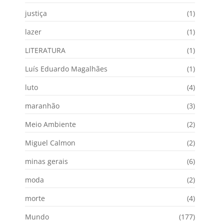
justiça
(1)
lazer
(1)
LITERATURA
(1)
Luís Eduardo Magalhães
(1)
luto
(4)
maranhão
(3)
Meio Ambiente
(2)
Miguel Calmon
(2)
minas gerais
(6)
moda
(2)
morte
(4)
Mundo
(177)