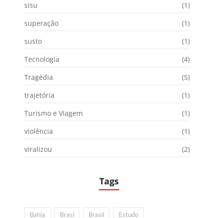
sisu
(1)
superação
(1)
susto
(1)
Tecnologia
(4)
Tragédia
(5)
trajetória
(1)
Turismo e Viagem
(1)
violência
(1)
viralizou
(2)
Tags
Bahia
Brasi
Brasil
Estudo