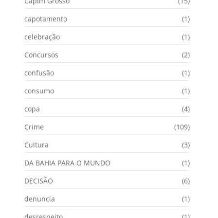
Capim Grosso
(15)
capotamento
(1)
celebração
(1)
Concursos
(2)
confusão
(1)
consumo
(1)
copa
(4)
Crime
(109)
Cultura
(3)
DA BAHIA PARA O MUNDO
(1)
DECISÃO
(6)
denuncia
(1)
desrespeito
(1)