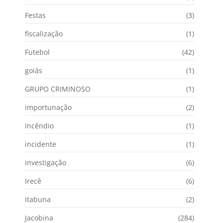
Festas
(3)
fiscalização
(1)
Futebol
(42)
goiás
(1)
GRUPO CRIMINOSO
(1)
importunação
(2)
Incêndio
(1)
incidente
(1)
investigação
(6)
Irecê
(6)
itabuna
(2)
Jacobina
(284)