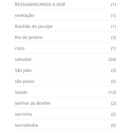
RESSIGNIFICANDO A DOR
(1)
revelação
(1)
Riachão do Jacuípe
(1)
Rio de Janeiro
(3)
risco
(1)
salvador
(24)
São João
(3)
são paulo
(5)
Saúde
(13)
Senhor do Bonfim
(2)
serrinha
(2)
Serrolândia
(5)