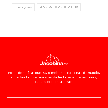
minas gerais
RESSIGNIFICANDO A DOR
Portal de notícias que traz o melhor de Jacobina e do mundo,
conectando você com atualidades locais e internacionais,
cultura, economia e mais.