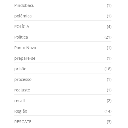
Pindobacu
(1)
polêmica
(1)
POLÍCIA
(4)
Política
(21)
Ponto Novo
(1)
prepare-se
(1)
prisão
(18)
processo
(1)
reajuste
(1)
recall
(2)
Região
(14)
RESGATE
(3)