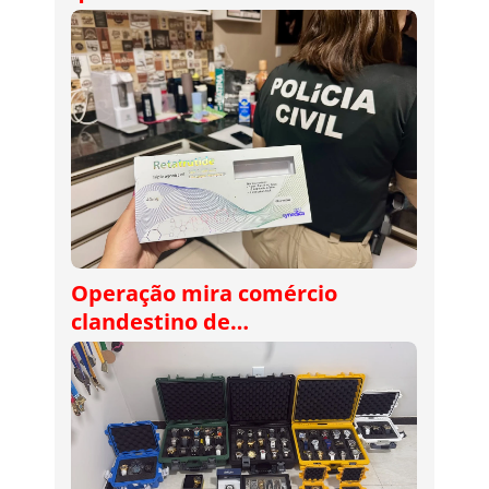
Operação mira comércio
clandestino de…