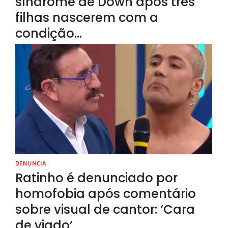
síndrome de Down após três
filhas nascerem com a
condição…
DENUNCIA
Ratinho é denunciado por
homofobia após comentário
sobre visual de cantor: ‘Cara
de viado’