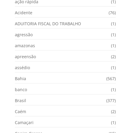
ação rápida
(1)
Acidente
(76)
ADUITORIA FISCAL DO TRABALHO
(1)
agressão
(1)
amazonas
(1)
apreensão
(2)
assédio
(1)
Bahia
(567)
banco
(1)
Brasil
(377)
Caém
(2)
Camaçari
(1)