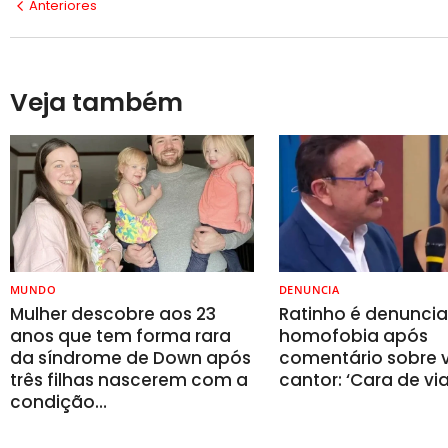
Anteriores
Veja também
MUNDO
DENUNCIA
Mulher descobre aos 23
Ratinho é denunci
anos que tem forma rara
homofobia após
da síndrome de Down após
comentário sobre v
três filhas nascerem com a
cantor: ‘Cara de vi
condição…