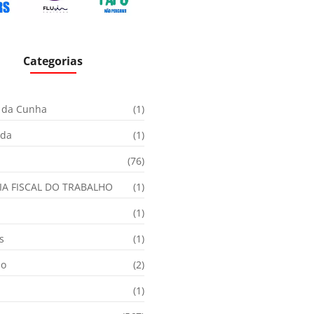
Categorias
 da Cunha
(1)
ida
(1)
(76)
IA FISCAL DO TRABALHO
(1)
(1)
s
(1)
ão
(2)
(1)