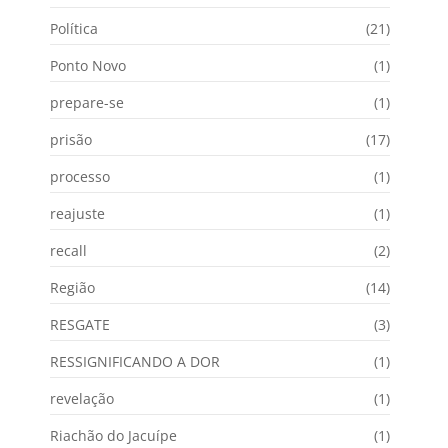
Política
(21)
Ponto Novo
(1)
prepare-se
(1)
prisão
(17)
processo
(1)
reajuste
(1)
recall
(2)
Região
(14)
RESGATE
(3)
RESSIGNIFICANDO A DOR
(1)
revelação
(1)
Riachão do Jacuípe
(1)