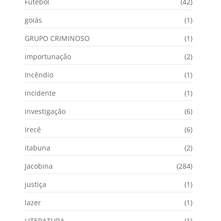
Futebol
(42)
goiás
(1)
GRUPO CRIMINOSO
(1)
importunação
(2)
Incêndio
(1)
incidente
(1)
investigação
(6)
Irecê
(6)
itabuna
(2)
Jacobina
(284)
justiça
(1)
lazer
(1)
LITERATURA
(1)