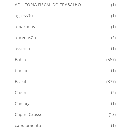
ADUITORIA FISCAL DO TRABALHO
(1)
agressão
(1)
amazonas
(1)
apreensão
(2)
assédio
(1)
Bahia
(567)
banco
(1)
Brasil
(377)
Caém
(2)
Camaçari
(1)
Capim Grosso
(15)
capotamento
(1)