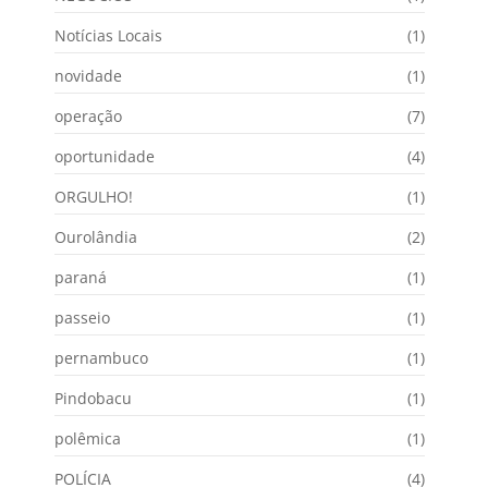
Notícias Locais
(1)
novidade
(1)
operação
(7)
oportunidade
(4)
ORGULHO!
(1)
Ourolândia
(2)
paraná
(1)
passeio
(1)
pernambuco
(1)
Pindobacu
(1)
polêmica
(1)
POLÍCIA
(4)