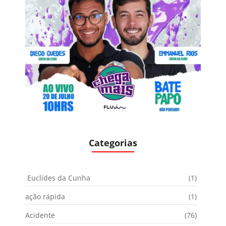
Categorias
Euclides da Cunha
(1)
ação rápida
(1)
Acidente
(76)