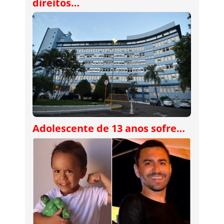
direitos…
Adolescente de 13 anos sofre…