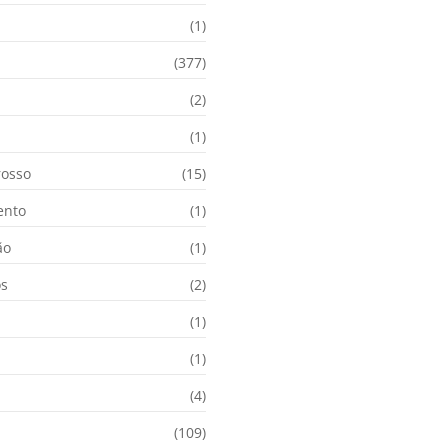
(1)
(377)
(2)
i
(1)
osso
(15)
ento
(1)
ão
(1)
os
(2)
(1)
(1)
(4)
(109)