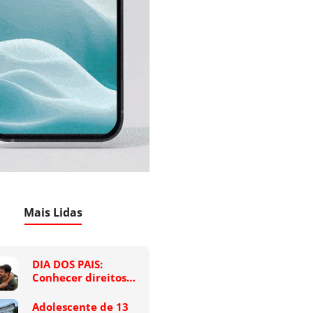
Mais Lidas
DIA DOS PAIS:
Conhecer direitos…
Adolescente de 13