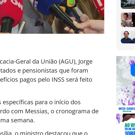
ocacia-Geral da União (AGU), Jorge
tados e pensionistas que foram
fícios pagos pelo INSS será feito
específicas para o início dos
ordo com Messias, o cronograma de
xima semana.
sília, o ministro destacou que o