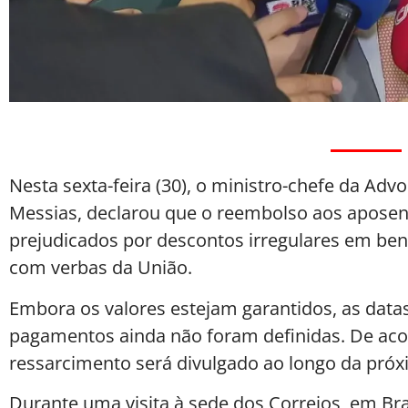
Nesta sexta-feira (30), o ministro-chefe da Adv
Messias, declarou que o reembolso aos aposen
prejudicados por descontos irregulares em bene
com verbas da União.
Embora os valores estejam garantidos, as datas 
pagamentos ainda não foram definidas. De ac
ressarcimento será divulgado ao longo da pró
Durante uma visita à sede dos Correios, em Bra