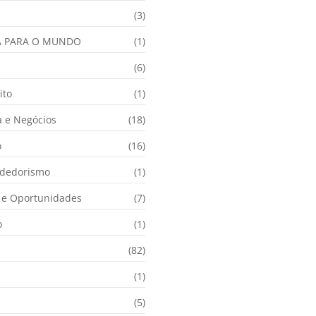
(3)
A PARA O MUNDO
(1)
(6)
ito
(1)
 e Negócios
(18)
o
(16)
dedorismo
(1)
e Oportunidades
(7)
o
(1)
(82)
(1)
(5)