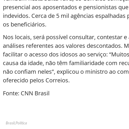
presencial aos aposentados e pensionistas que
indevidos. Cerca de 5 mil agências espalhadas 
os beneficiários.
Nos locais, será possível consultar, contesta
análises referentes aos valores descontados. Me
facilitar o acesso dos idosos ao serviço: “Muit
causa da idade, não têm familiaridade com re
não confiam neles”, explicou o ministro ao co
oferecido pelos Correios.
Fonte: CNN Brasil
Brasil
,
Política