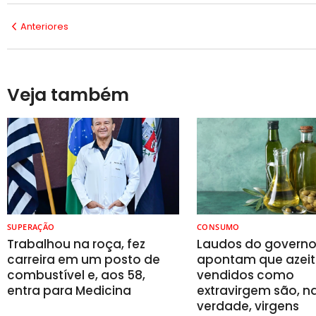
Anteriores
Veja também
SUPERAÇÃO
CONSUMO
Trabalhou na roça, fez
Laudos do govern
carreira em um posto de
apontam que azeit
combustível e, aos 58,
vendidos como
entra para Medicina
extravirgem são, n
verdade, virgens