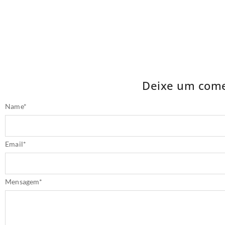
Deixe um come
Name
*
Email
*