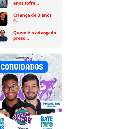
anos sofre…
Criança de 3 anos
é…
Quem é o advogado
preso…