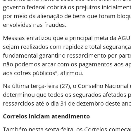
governo federal cobrirá os prejuízos inicialme
por meio da alienação de bens que foram bloqu
envolvidas nas fraudes.
Messias enfatizou que a principal meta da AG
sejam realizados com rapidez e total segurança 
fundamental garantir o ressarcimento por parte
não podemos arcar com os pagamentos aos apo
aos cofres públicos”, afirmou.
Na última terça-feira (27), o Conselho Nacional
determinou que todos os segurados afetados p
ressarcidos até o dia 31 de dezembro deste ano
Correios iniciam atendimento
Também nesta sexta-feira, os Correios começa