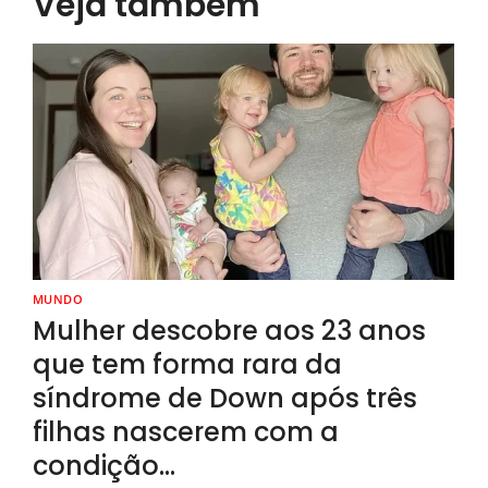
Veja também
MUNDO
Mulher descobre aos 23 anos
que tem forma rara da
síndrome de Down após três
filhas nascerem com a
condição…