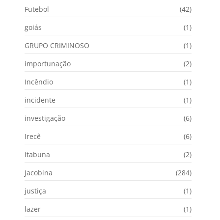
Futebol
(42)
goiás
(1)
GRUPO CRIMINOSO
(1)
importunação
(2)
Incêndio
(1)
incidente
(1)
investigação
(6)
Irecê
(6)
itabuna
(2)
Jacobina
(284)
justiça
(1)
lazer
(1)