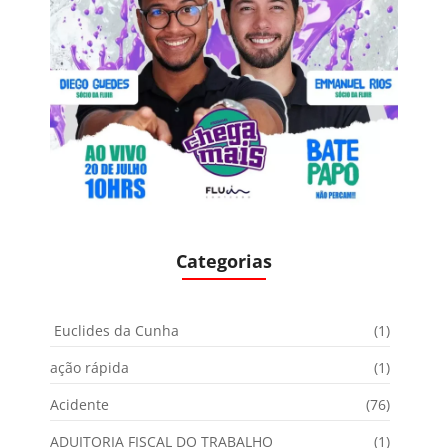
Categorias
Euclides da Cunha
(1)
ação rápida
(1)
Acidente
(76)
ADUITORIA FISCAL DO TRABALHO
(1)