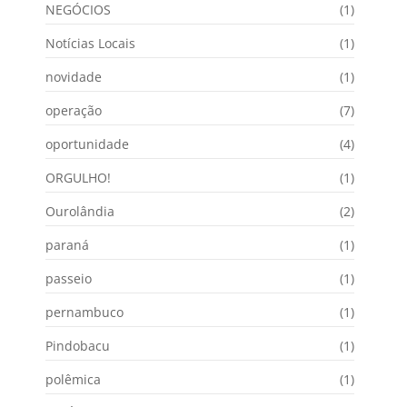
NEGÓCIOS
(1)
Notícias Locais
(1)
novidade
(1)
operação
(7)
oportunidade
(4)
ORGULHO!
(1)
Ourolândia
(2)
paraná
(1)
passeio
(1)
pernambuco
(1)
Pindobacu
(1)
polêmica
(1)