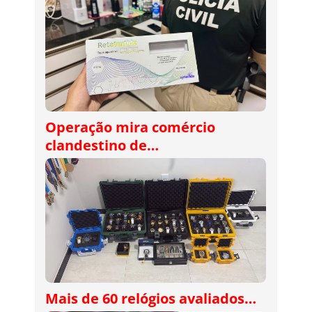
Operação mira comércio
clandestino de…
Mais de 60 relógios avaliados…