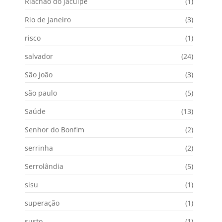
Riachão do Jacuípe
(1)
Rio de Janeiro
(3)
risco
(1)
salvador
(24)
São João
(3)
são paulo
(5)
Saúde
(13)
Senhor do Bonfim
(2)
serrinha
(2)
Serrolândia
(5)
sisu
(1)
superação
(1)
susto
(1)