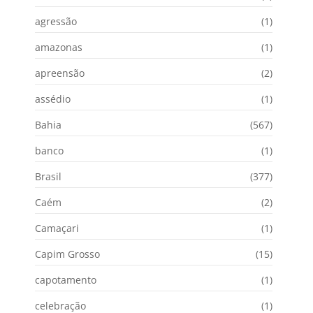
agressão
(1)
amazonas
(1)
apreensão
(2)
assédio
(1)
Bahia
(567)
banco
(1)
Brasil
(377)
Caém
(2)
Camaçari
(1)
Capim Grosso
(15)
capotamento
(1)
celebração
(1)