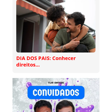
DIA DOS PAIS: Conhecer
direitos…