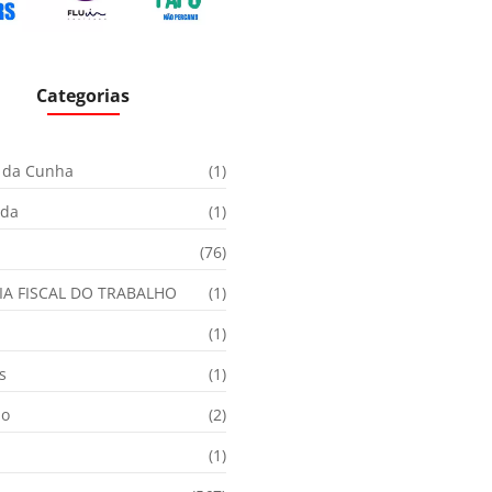
Categorias
 da Cunha
(1)
ida
(1)
(76)
IA FISCAL DO TRABALHO
(1)
(1)
s
(1)
ão
(2)
(1)