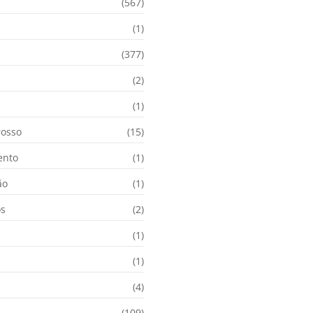
(567)
(1)
(377)
(2)
i
(1)
osso
(15)
ento
(1)
ão
(1)
os
(2)
(1)
(1)
(4)
(109)