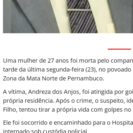
Uma mulher de 27 anos foi morta pelo compa
tarde da última segunda-feira (23), no povoad
Zona da Mata Norte de Pernambuco.
A vítima, Andreza dos Anjos, foi atingida por g
própria residência. Após o crime, o suspeito, i
Filho, tentou tirar a própria vida com golpes n
Ele foi socorrido e encaminhado para o Hospit
internado sob custódia policial.