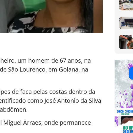
nheiro, um homem de 67 anos, na
o de São Lourenço, em Goiana, na
olpes de faca pelas costas dentro da
dentificado como José Antonio da Silva
o abdômen.
al Miguel Arraes, onde permanece