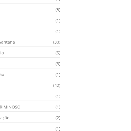
(5)
(1)
(1)
 Santana
(30)
io
(5)
(3)
ção
(1)
(42)
(1)
RIMINOSO
(1)
nação
(2)
(1)