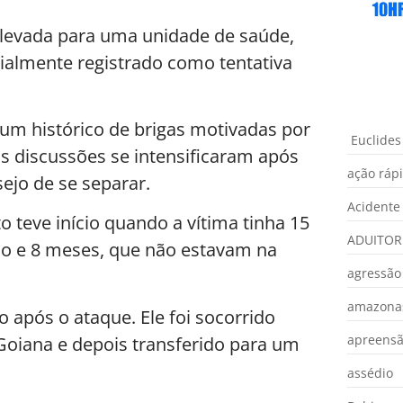
 levada para uma unidade de saúde,
cialmente registrado como tentativa
 um histórico de brigas motivadas por
Euclides
s discussões se intensificaram após
ação ráp
ejo de se separar.
Acidente
 teve início quando a vítima tinha 15
ADUITOR
 ano e 8 meses, que não estavam na
agressão
amazona
o após o ataque. Ele foi socorrido
apreens
oiana e depois transferido para um
assédio