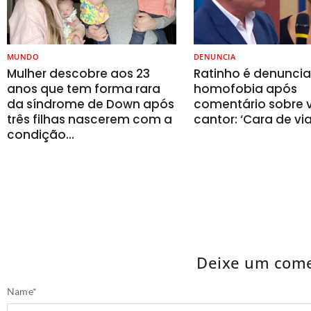
MUNDO
DENUNCIA
Mulher descobre aos 23
Ratinho é denunci
anos que tem forma rara
homofobia após
da síndrome de Down após
comentário sobre v
três filhas nascerem com a
cantor: ‘Cara de vi
condição…
Deixe um come
Name
*