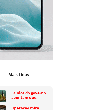
Mais Lidas
Laudos do governo
apontam que…
Operação mira