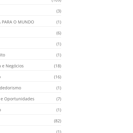
(3)
A PARA O MUNDO
(1)
(6)
a
(1)
ito
(1)
 e Negócios
(18)
o
(16)
dedorismo
(1)
e Oportunidades
(7)
o
(1)
(82)
(1)