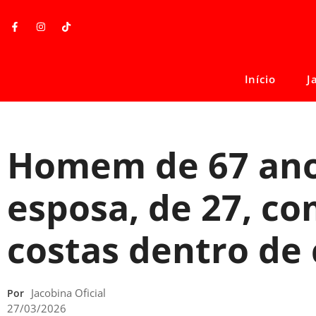
Início
J
Homem de 67 an
esposa, de 27, co
costas dentro de
Jacobina Oficial
Por
27/03/2026