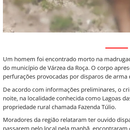
Um homem foi encontrado morto na madrugada 
do município de Várzea da Roça. O corpo aprese
perfurações provocadas por disparos de arma 
De acordo com informações preliminares, o crim
noite, na localidade conhecida como Lagoas d
propriedade rural chamada Fazenda Túlio.
Moradores da região relataram ter ouvido dis
passarem pelo local pela manhã, encontraram