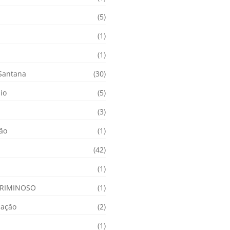
(5)
(1)
(1)
 Santana
(30)
io
(5)
(3)
ção
(1)
(42)
(1)
RIMINOSO
(1)
nação
(2)
(1)