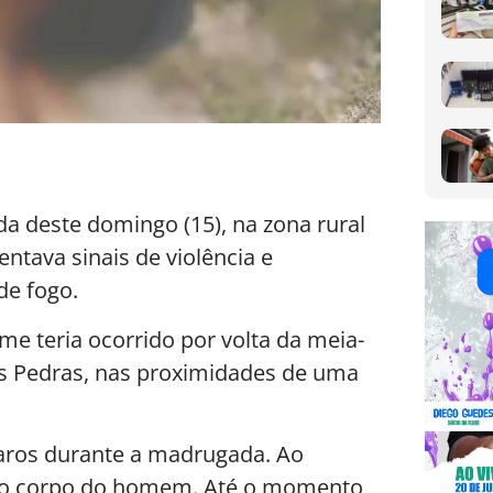
deste domingo (15), na zona rural
ntava sinais de violência e
de fogo.
e teria ocorrido por volta da meia-
as Pedras, nas proximidades de uma
paros durante a madrugada. Ao
 o corpo do homem. Até o momento,