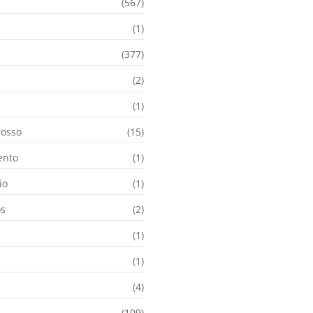
(567)
(1)
(377)
(2)
i
(1)
osso
(15)
ento
(1)
ão
(1)
os
(2)
(1)
(1)
(4)
(109)