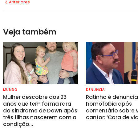
Anteriores
Veja também
MUNDO
DENUNCIA
Mulher descobre aos 23
Ratinho é denunci
anos que tem forma rara
homofobia após
da síndrome de Down após
comentário sobre v
três filhas nascerem com a
cantor: ‘Cara de vi
condição…