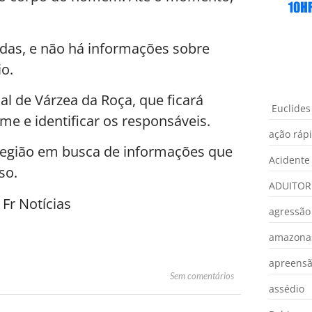
das, e não há informações sobre
o.
al de Várzea da Roça, que ficará
Euclides
me e identificar os responsáveis.
ação ráp
a região em busca de informações que
Acidente
so.
ADUITOR
Fr Notícias
agressão
amazona
apreens
Sem comentários
assédio