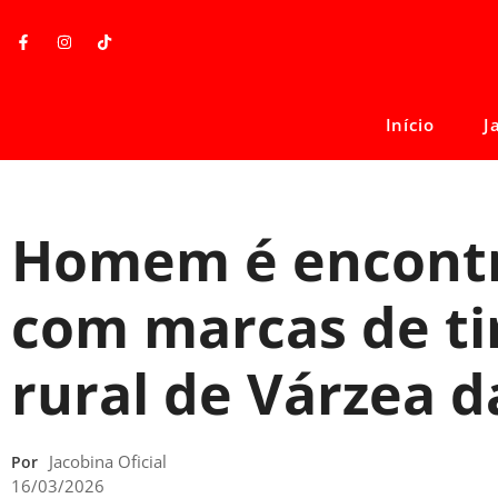
Início
J
Homem é encont
com marcas de ti
rural de Várzea d
Jacobina Oficial
Por
16/03/2026