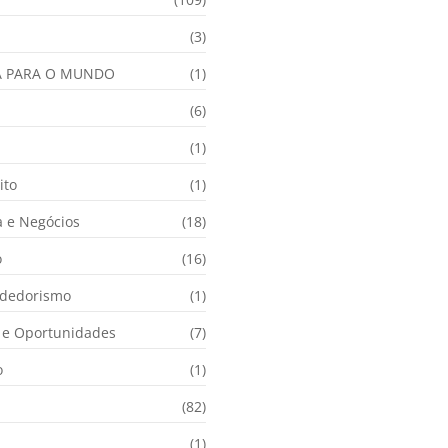
(3)
A PARA O MUNDO
(1)
(6)
a
(1)
ito
(1)
 e Negócios
(18)
o
(16)
dedorismo
(1)
e Oportunidades
(7)
o
(1)
(82)
(1)