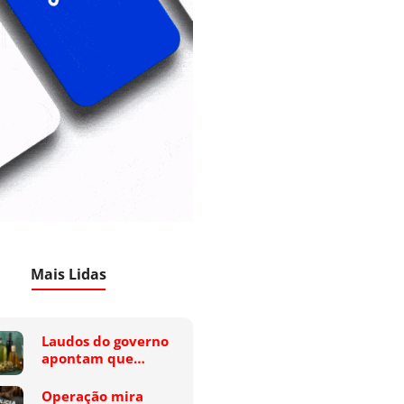
Mais Lidas
Laudos do governo
apontam que…
Operação mira