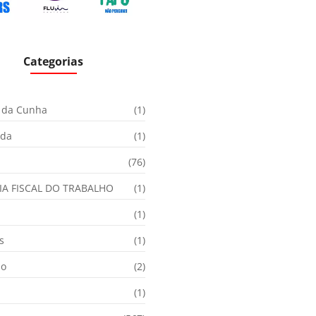
Categorias
 da Cunha
(1)
ida
(1)
(76)
IA FISCAL DO TRABALHO
(1)
(1)
s
(1)
ão
(2)
(1)