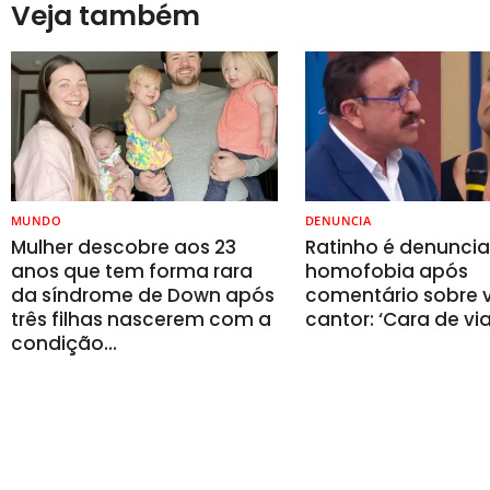
Veja também
MUNDO
DENUNCIA
Mulher descobre aos 23
Ratinho é denunci
anos que tem forma rara
homofobia após
da síndrome de Down após
comentário sobre v
três filhas nascerem com a
cantor: ‘Cara de vi
condição…