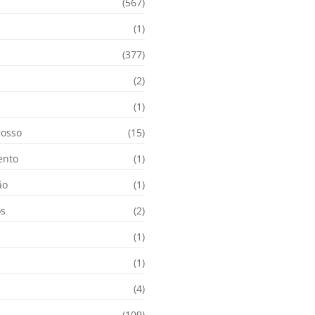
(567)
(1)
(377)
(2)
i
(1)
osso
(15)
ento
(1)
ão
(1)
os
(2)
(1)
(1)
(4)
(109)