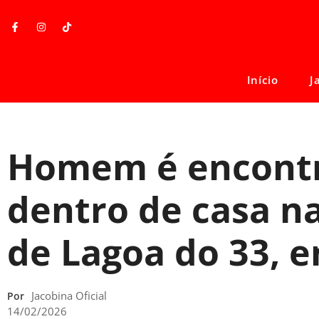
Início
J
Homem é encont
dentro de casa na
de Lagoa do 33, 
Jacobina Oficial
Por
14/02/2026