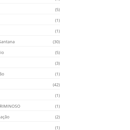
(5)
(1)
(1)
 Santana
(30)
io
(5)
(3)
ção
(1)
(42)
(1)
RIMINOSO
(1)
nação
(2)
(1)