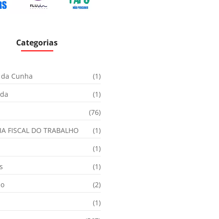
Categorias
 da Cunha
(1)
ida
(1)
(76)
IA FISCAL DO TRABALHO
(1)
(1)
s
(1)
ão
(2)
(1)