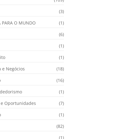
(3)
A PARA O MUNDO
(1)
(6)
a
(1)
ito
(1)
 e Negócios
(18)
o
(16)
dedorismo
(1)
e Oportunidades
(7)
o
(1)
(82)
(1)