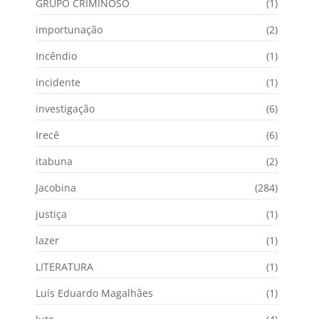
GRUPO CRIMINOSO
(1)
importunação
(2)
Incêndio
(1)
incidente
(1)
investigação
(6)
Irecê
(6)
itabuna
(2)
Jacobina
(284)
justiça
(1)
lazer
(1)
LITERATURA
(1)
Luís Eduardo Magalhães
(1)