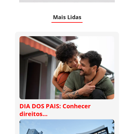
Mais Lidas
DIA DOS PAIS: Conhecer
direitos…