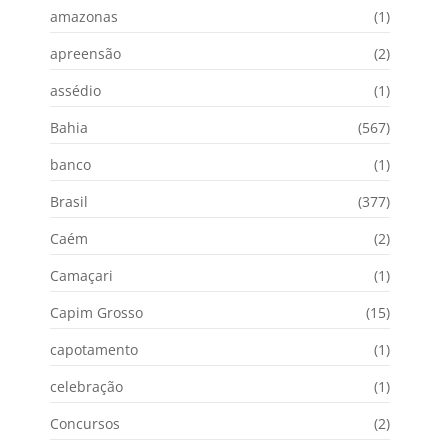
amazonas
(1)
apreensão
(2)
assédio
(1)
Bahia
(567)
banco
(1)
Brasil
(377)
Caém
(2)
Camaçari
(1)
Capim Grosso
(15)
capotamento
(1)
celebração
(1)
Concursos
(2)