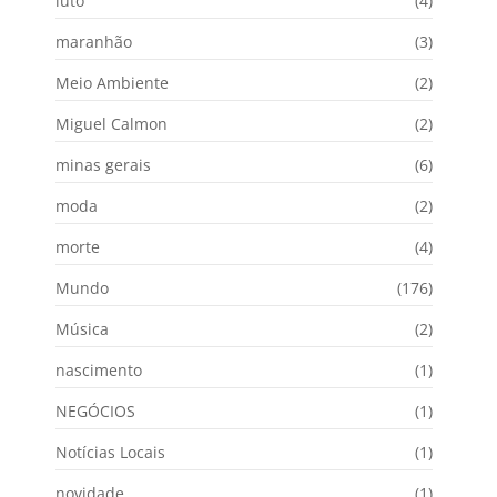
luto
(4)
maranhão
(3)
Meio Ambiente
(2)
Miguel Calmon
(2)
minas gerais
(6)
moda
(2)
morte
(4)
Mundo
(176)
Música
(2)
nascimento
(1)
NEGÓCIOS
(1)
Notícias Locais
(1)
novidade
(1)