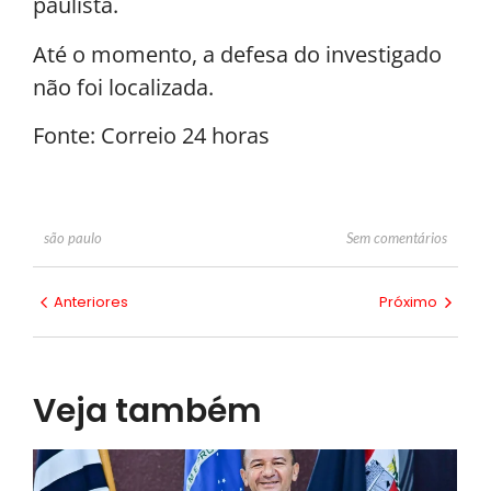
paulista.
Até o momento, a defesa do investigado
não foi localizada.
Fonte: Correio 24 horas
Sem comentários
são paulo
Anteriores
Próximo
Veja também