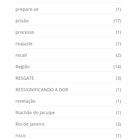
prepare-se
(1)
prisão
(17)
processo
(1)
reajuste
(1)
recall
(2)
Região
(14)
RESGATE
(3)
RESSIGNIFICANDO A DOR
(1)
revelação
(1)
Riachão do Jacuípe
(1)
Rio de Janeiro
(3)
risco
(1)