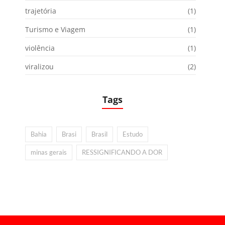
trajetória
(1)
Turismo e Viagem
(1)
violência
(1)
viralizou
(2)
Tags
Bahia
Brasi
Brasil
Estudo
minas gerais
RESSIGNIFICANDO A DOR