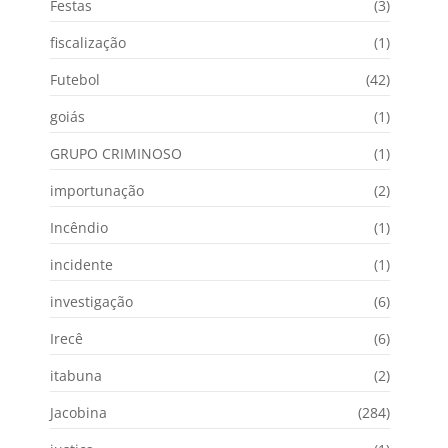
Festas
(3)
fiscalização
(1)
Futebol
(42)
goiás
(1)
GRUPO CRIMINOSO
(1)
importunação
(2)
Incêndio
(1)
incidente
(1)
investigação
(6)
Irecê
(6)
itabuna
(2)
Jacobina
(284)