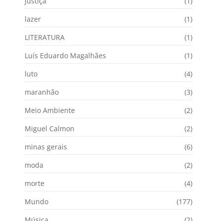
justiça
(1)
lazer
(1)
LITERATURA
(1)
Luís Eduardo Magalhães
(1)
luto
(4)
maranhão
(3)
Meio Ambiente
(2)
Miguel Calmon
(2)
minas gerais
(6)
moda
(2)
morte
(4)
Mundo
(177)
Música
(2)