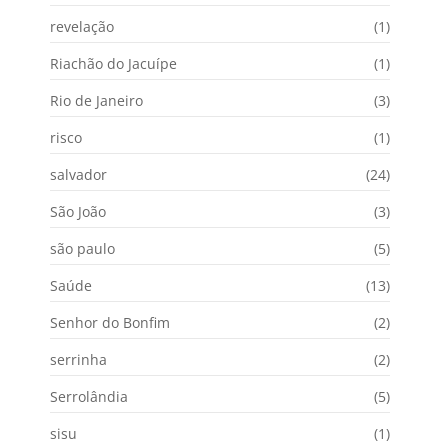
revelação
(1)
Riachão do Jacuípe
(1)
Rio de Janeiro
(3)
risco
(1)
salvador
(24)
São João
(3)
são paulo
(5)
Saúde
(13)
Senhor do Bonfim
(2)
serrinha
(2)
Serrolândia
(5)
sisu
(1)