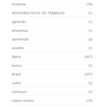
Acidente
(76)
ADUITORIA FISCAL DO TRABALHO
(1)
agressão
(1)
amazonas
(1)
apreensão
(2)
assédio
(1)
Bahia
(567)
banco
(1)
Brasil
(377)
Caém
(2)
Camaçari
(1)
Capim Grosso
(15)