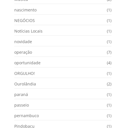
nascimento
(1)
NEGÓCIOS
(1)
Notícias Locais
(1)
novidade
(1)
operação
(7)
oportunidade
(4)
ORGULHO!
(1)
Ourolândia
(2)
paraná
(1)
passeio
(1)
pernambuco
(1)
Pindobacu
(1)