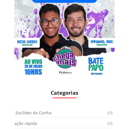
Categorias
Euclides da Cunha
(1)
ação rápida
(1)