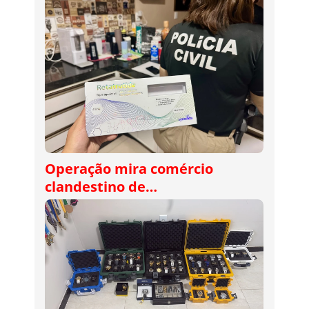
Operação mira comércio
clandestino de…