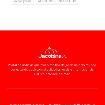
minas gerais
RESSIGNIFICANDO A DOR
Portal de notícias que traz o melhor de Jacobina e do mundo,
conectando você com atualidades locais e internacionais,
cultura, economia e mais.
© 2024 JACOBINA OFICIAL –
TODOS OS DIREITOS RESERVADOS