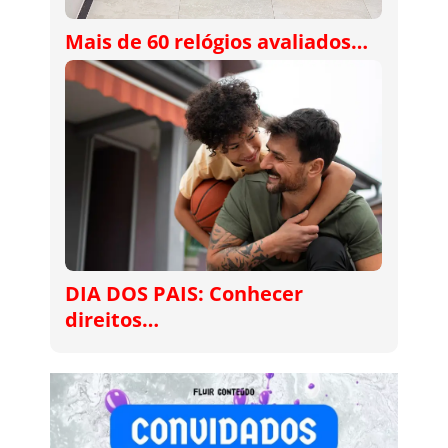
Mais de 60 relógios avaliados…
DIA DOS PAIS: Conhecer
direitos…