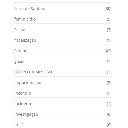
Feira de Santana
(30)
feminicídio
(5)
Festas
(3)
fiscalização
(1)
Futebol
(42)
goiás
(1)
GRUPO CRIMINOSO
(1)
importunação
(2)
Incêndio
(1)
incidente
(1)
investigação
(6)
Irecê
(6)