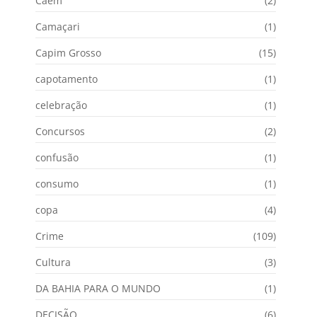
Caém
(2)
Camaçari
(1)
Capim Grosso
(15)
capotamento
(1)
celebração
(1)
Concursos
(2)
confusão
(1)
consumo
(1)
copa
(4)
Crime
(109)
Cultura
(3)
DA BAHIA PARA O MUNDO
(1)
DECISÃO
(6)