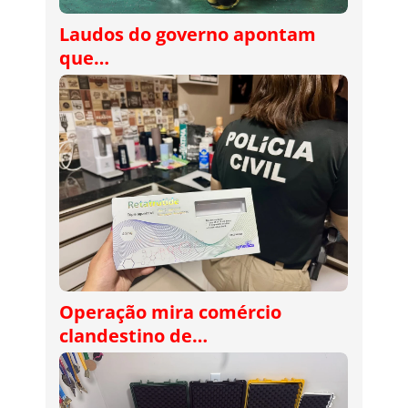
Laudos do governo apontam
que…
Operação mira comércio
clandestino de…