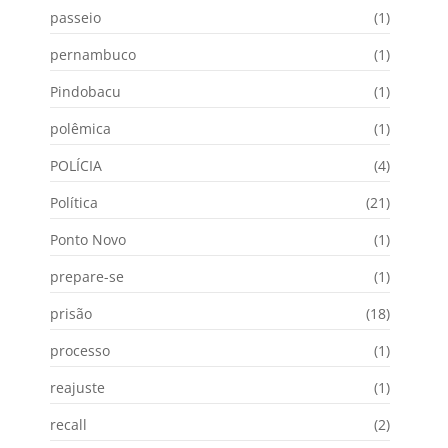
passeio
(1)
pernambuco
(1)
Pindobacu
(1)
polêmica
(1)
POLÍCIA
(4)
Política
(21)
Ponto Novo
(1)
prepare-se
(1)
prisão
(18)
processo
(1)
reajuste
(1)
recall
(2)