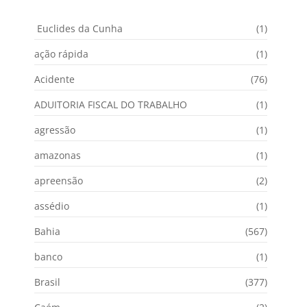
Euclides da Cunha
(1)
ação rápida
(1)
Acidente
(76)
ADUITORIA FISCAL DO TRABALHO
(1)
agressão
(1)
amazonas
(1)
apreensão
(2)
assédio
(1)
Bahia
(567)
banco
(1)
Brasil
(377)