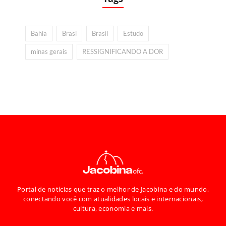
Bahia
Brasi
Brasil
Estudo
minas gerais
RESSIGNIFICANDO A DOR
Portal de notícias que traz o melhor de Jacobina e do mundo,
conectando você com atualidades locais e internacionais,
cultura, economia e mais.