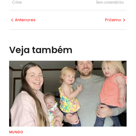
Sem comentários
Crime
Anteriores
Próximo
Veja também
MUNDO