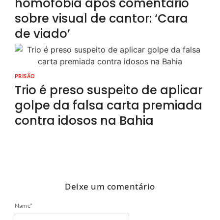
homofobia após comentário
sobre visual de cantor: ‘Cara
de viado’
PRISÃO
Trio é preso suspeito de aplicar
golpe da falsa carta premiada
contra idosos na Bahia
Deixe um comentário
Name
*