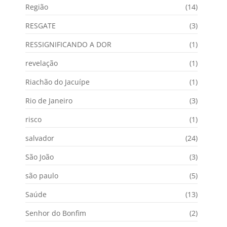
Região
(14)
RESGATE
(3)
RESSIGNIFICANDO A DOR
(1)
revelação
(1)
Riachão do Jacuípe
(1)
Rio de Janeiro
(3)
risco
(1)
salvador
(24)
São João
(3)
são paulo
(5)
Saúde
(13)
Senhor do Bonfim
(2)