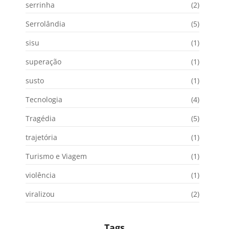
serrinha
(2)
Serrolândia
(5)
sisu
(1)
superação
(1)
susto
(1)
Tecnologia
(4)
Tragédia
(5)
trajetória
(1)
Turismo e Viagem
(1)
violência
(1)
viralizou
(2)
Tags