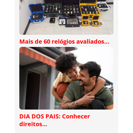
Mais de 60 relógios avaliados…
DIA DOS PAIS: Conhecer
direitos…