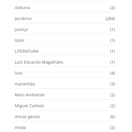
itabuna
(2)
Jacobina
(284)
justiça
(1)
lazer
(1)
LITERATURA
(1)
Luís Eduardo Magalhães
(1)
luto
(4)
maranhão
(3)
Meio Ambiente
(2)
Miguel Calmon
(2)
minas gerais
(6)
moda
(2)