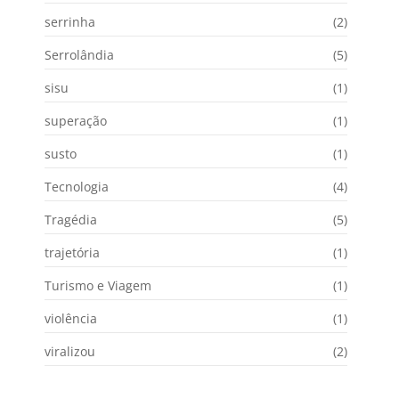
serrinha
(2)
Serrolândia
(5)
sisu
(1)
superação
(1)
susto
(1)
Tecnologia
(4)
Tragédia
(5)
trajetória
(1)
Turismo e Viagem
(1)
violência
(1)
viralizou
(2)