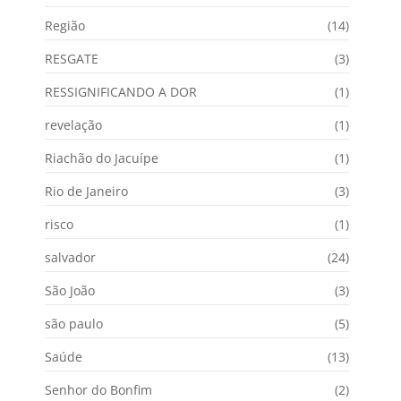
Região
(14)
RESGATE
(3)
RESSIGNIFICANDO A DOR
(1)
revelação
(1)
Riachão do Jacuípe
(1)
Rio de Janeiro
(3)
risco
(1)
salvador
(24)
São João
(3)
são paulo
(5)
Saúde
(13)
Senhor do Bonfim
(2)