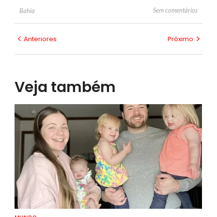
Sem comentários
Bahia
Anteriores
Próximo
Veja também