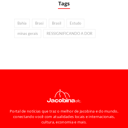
Tags
Bahia
Brasi
Brasil
Estudo
minas gerais
RESSIGNIFICANDO A DOR
Portal de notícias que traz o melhor de Jacobina e do mundo,
conectando você com atualidades locais e internacionais,
cultura, economia e mais.