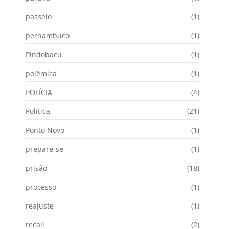
passeio
(1)
pernambuco
(1)
Pindobacu
(1)
polêmica
(1)
POLÍCIA
(4)
Política
(21)
Ponto Novo
(1)
prepare-se
(1)
prisão
(18)
processo
(1)
reajuste
(1)
recall
(2)