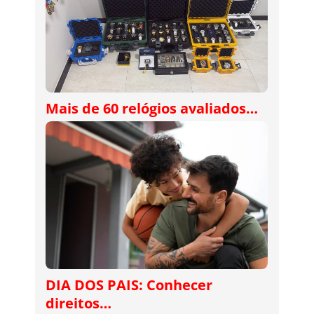
Mais de 60 relógios avaliados…
DIA DOS PAIS: Conhecer
direitos…