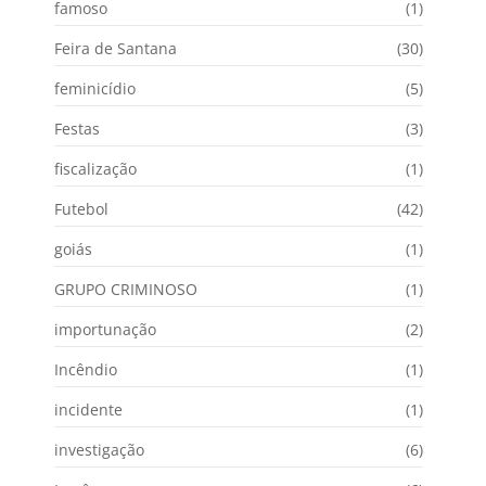
famoso
(1)
Feira de Santana
(30)
feminicídio
(5)
Festas
(3)
fiscalização
(1)
Futebol
(42)
goiás
(1)
GRUPO CRIMINOSO
(1)
importunação
(2)
Incêndio
(1)
incidente
(1)
investigação
(6)