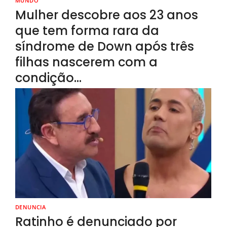
MUNDO
Mulher descobre aos 23 anos
que tem forma rara da
síndrome de Down após três
filhas nascerem com a
condição…
DENUNCIA
Ratinho é denunciado por