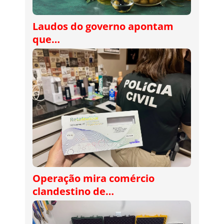
Laudos do governo apontam
que…
Operação mira comércio
clandestino de…