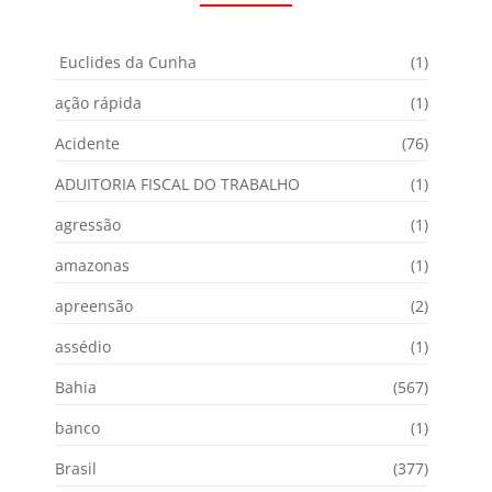
Euclides da Cunha
(1)
ação rápida
(1)
Acidente
(76)
ADUITORIA FISCAL DO TRABALHO
(1)
agressão
(1)
amazonas
(1)
apreensão
(2)
assédio
(1)
Bahia
(567)
banco
(1)
Brasil
(377)