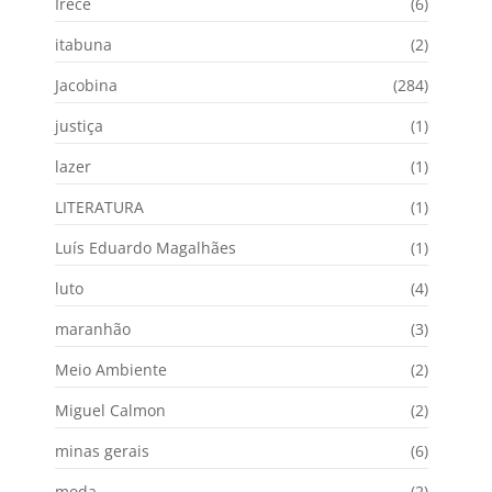
Irecê
(6)
itabuna
(2)
Jacobina
(284)
justiça
(1)
lazer
(1)
LITERATURA
(1)
Luís Eduardo Magalhães
(1)
luto
(4)
maranhão
(3)
Meio Ambiente
(2)
Miguel Calmon
(2)
minas gerais
(6)
moda
(2)