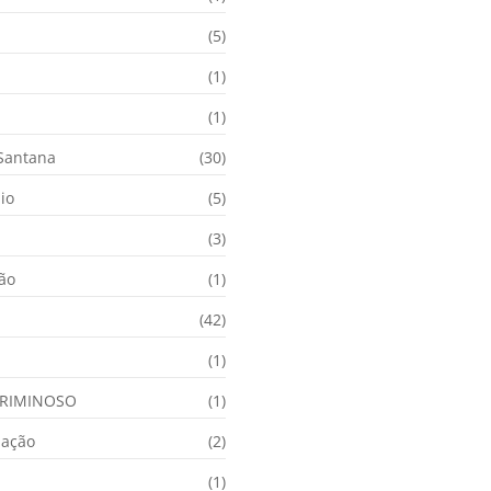
(5)
(1)
(1)
 Santana
(30)
io
(5)
(3)
ção
(1)
(42)
(1)
RIMINOSO
(1)
nação
(2)
(1)