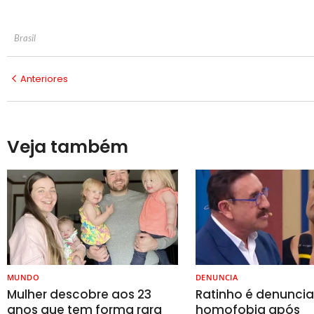
Brasil
Anteriores
Veja também
MUNDO
DENUNCIA
Mulher descobre aos 23
Ratinho é denunci
anos que tem forma rara
homofobia após