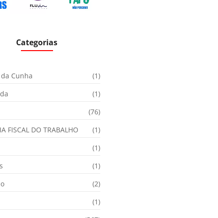
Categorias
 da Cunha
(1)
ida
(1)
(76)
IA FISCAL DO TRABALHO
(1)
(1)
s
(1)
ão
(2)
(1)