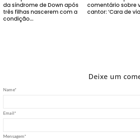
da síndrome de Down após
comentário sobre v
três filhas nascerem com a
cantor: ‘Cara de vi
condição…
Deixe um come
Name
*
Email
*