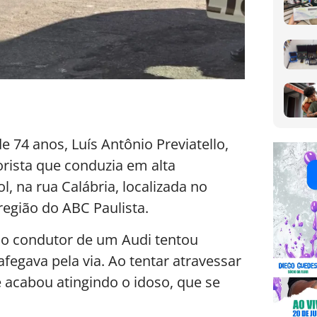
74 anos, Luís Antônio Previatello,
rista que conduzia em alta
l, na rua Calábria, localizada no
região do ABC Paulista.
 o condutor de um Audi tentou
egava pela via. Ao tentar atravessar
e acabou atingindo o idoso, que se