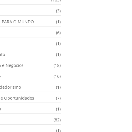
(3)
A PARA O MUNDO
(1)
(6)
a
(1)
ito
(1)
 e Negócios
(18)
o
(16)
dedorismo
(1)
e Oportunidades
(7)
o
(1)
(82)
(1)