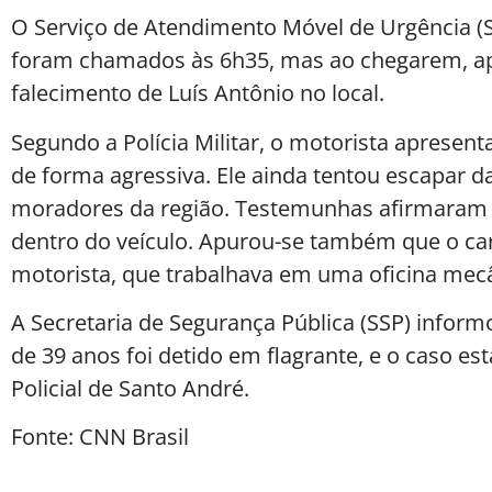
O Serviço de Atendimento Móvel de Urgência 
foram chamados às 6h35, mas ao chegarem, a
falecimento de Luís Antônio no local.
Segundo a Polícia Militar, o motorista apresent
de forma agressiva. Ele ainda tentou escapar d
moradores da região. Testemunhas afirmaram 
dentro do veículo. Apurou-se também que o car
motorista, que trabalhava em uma oficina mecâ
A Secretaria de Segurança Pública (SSP) infor
de 39 anos foi detido em flagrante, e o caso est
Policial de Santo André.
Fonte: CNN Brasil