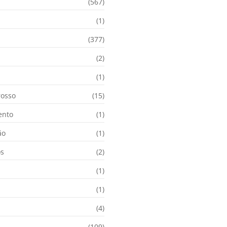
(567)
(1)
(377)
(2)
i
(1)
osso
(15)
ento
(1)
ão
(1)
os
(2)
(1)
(1)
(4)
(109)