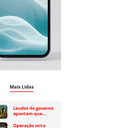
Mais Lidas
Laudos do governo
apontam que…
Operação mira