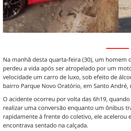
Na manhã desta quarta-feira (30), um homem de 
perdeu a vida após ser atropelado por um moto
velocidade um carro de luxo, sob efeito de álcoo
bairro Parque Novo Oratório, em Santo André, 
O acidente ocorreu por volta das 6h19, quando
realizar uma conversão enquanto um ônibus traf
rapidamente à frente do coletivo, ele acelerou 
encontrava sentado na calçada.