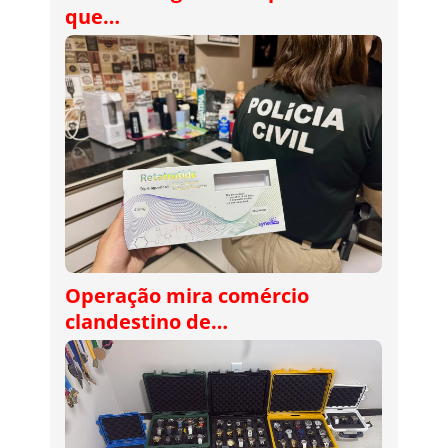
que…
Operação mira comércio
clandestino de…