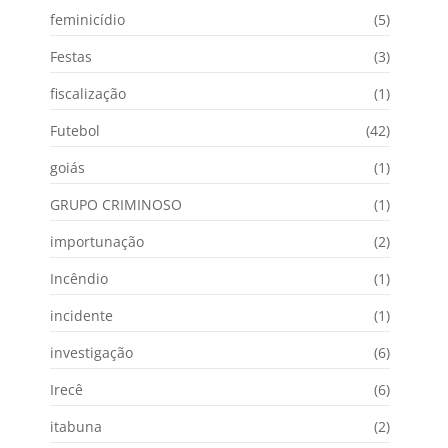
feminicídio
(5)
Festas
(3)
fiscalização
(1)
Futebol
(42)
goiás
(1)
GRUPO CRIMINOSO
(1)
importunação
(2)
Incêndio
(1)
incidente
(1)
investigação
(6)
Irecê
(6)
itabuna
(2)