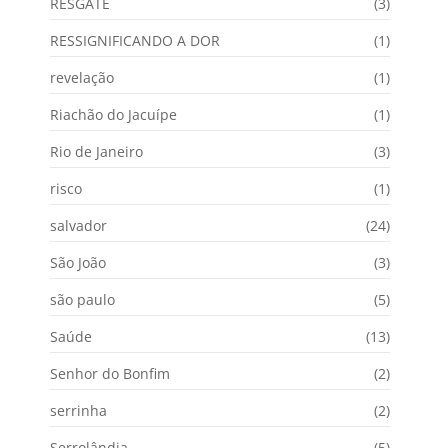
RESGATE
(3)
RESSIGNIFICANDO A DOR
(1)
revelação
(1)
Riachão do Jacuípe
(1)
Rio de Janeiro
(3)
risco
(1)
salvador
(24)
São João
(3)
são paulo
(5)
Saúde
(13)
Senhor do Bonfim
(2)
serrinha
(2)
Serrolândia
(5)