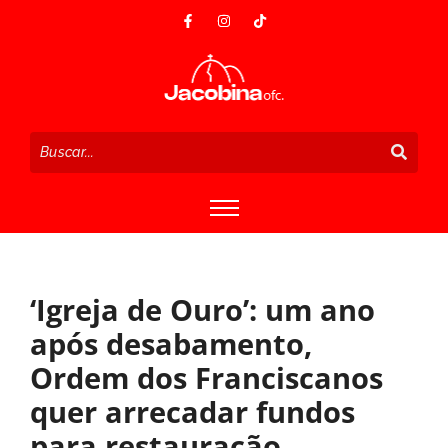
‘Igreja de Ouro’: um ano
após desabamento,
Ordem dos Franciscanos
quer arrecadar fundos
para restauração