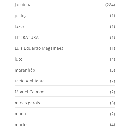
Jacobina
(284)
justiça
(1)
lazer
(1)
LITERATURA
(1)
Luís Eduardo Magalhães
(1)
luto
(4)
maranhão
(3)
Meio Ambiente
(2)
Miguel Calmon
(2)
minas gerais
(6)
moda
(2)
morte
(4)