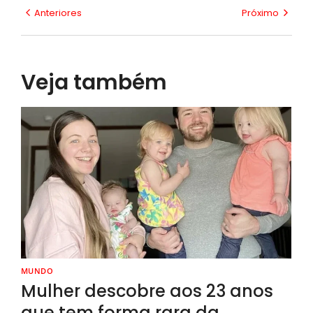
Anteriores
Próximo
Veja também
MUNDO
Mulher descobre aos 23 anos
que tem forma rara da