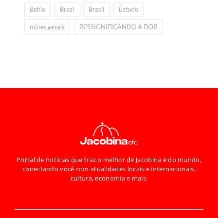
Bahia
Brasi
Brasil
Estudo
minas gerais
RESSIGNIFICANDO A DOR
Portal de notícias que traz o melhor de Jacobina e do mundo,
conectando você com atualidades locais e internacionais,
cultura, economia e mais.