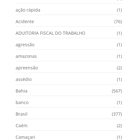
ação rápida
(1)
Acidente
(76)
ADUITORIA FISCAL DO TRABALHO
(1)
agressão
(1)
amazonas
(1)
apreensão
(2)
assédio
(1)
Bahia
(567)
banco
(1)
Brasil
(377)
Caém
(2)
Camaçari
(1)