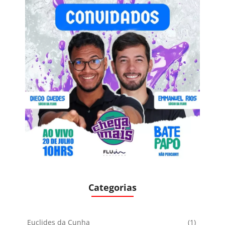
Categorias
Euclides da Cunha
(1)