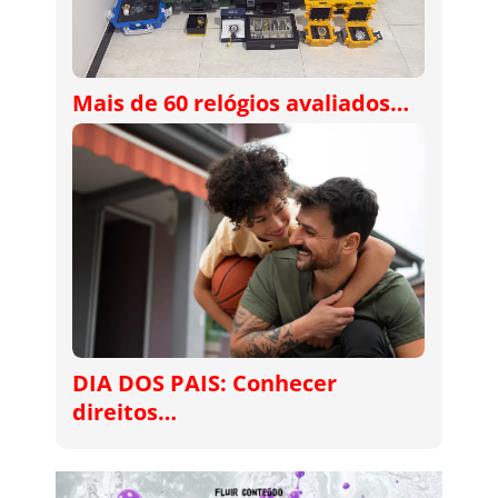
Mais de 60 relógios avaliados…
DIA DOS PAIS: Conhecer
direitos…