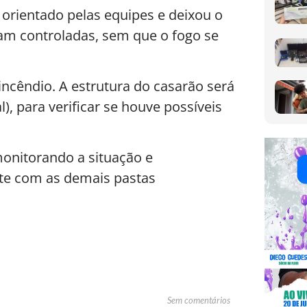
orientado pelas equipes e deixou o
am controladas, sem que o fogo se
ncêndio. A estrutura do casarão será
l), para verificar se houve possíveis
onitorando a situação e
e com as demais pastas
Sem comentários