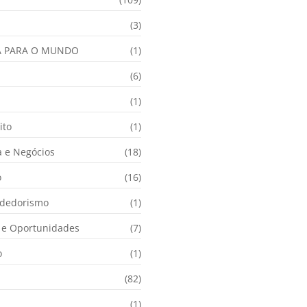
(3)
A PARA O MUNDO
(1)
(6)
a
(1)
ito
(1)
 e Negócios
(18)
o
(16)
dedorismo
(1)
e Oportunidades
(7)
o
(1)
(82)
(1)