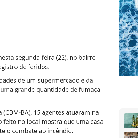
sta segunda-feira (22), no bairro
gistro de feridos.
imidades de um supermercado e da
e uma grande quantidade de fumaça
a (CBM-BA), 15 agentes atuaram na
o feito no local mostra que uma casa
nte o combate ao incêndio.