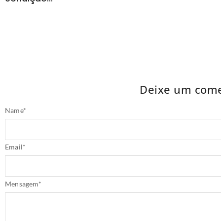
Deixe um come
Name
*
Email
*