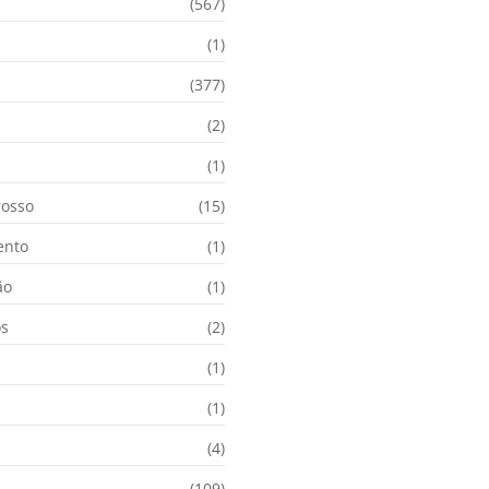
(567)
(1)
(377)
(2)
i
(1)
osso
(15)
ento
(1)
ão
(1)
os
(2)
(1)
(1)
(4)
(109)