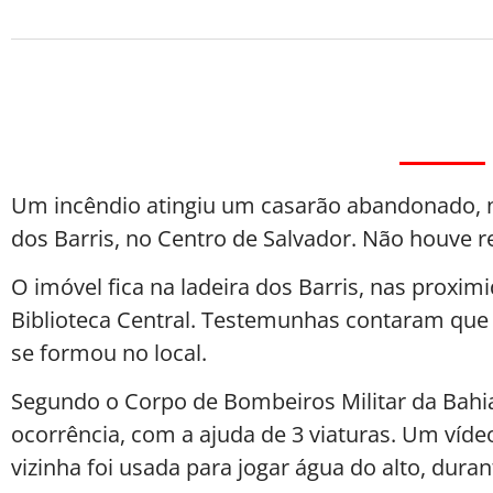
Um incêndio atingiu um casarão abandonado, ne
dos Barris, no Centro de Salvador. Não houve re
O imóvel fica na ladeira dos Barris, nas prox
Biblioteca Central. Testemunhas contaram qu
se formou no local.
Segundo o Corpo de Bombeiros Militar da Bahi
ocorrência, com a ajuda de 3 viaturas. Um víde
vizinha foi usada para jogar água do alto, dura