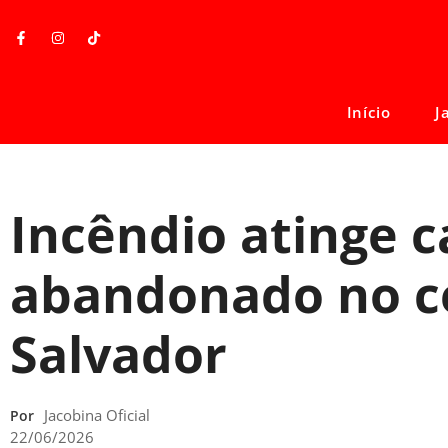
Início
J
Incêndio atinge 
abandonado no c
Salvador
Jacobina Oficial
Por
22/06/2026