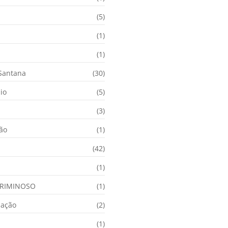
(5)
(1)
(1)
 Santana
(30)
io
(5)
(3)
ção
(1)
(42)
(1)
RIMINOSO
(1)
nação
(2)
(1)