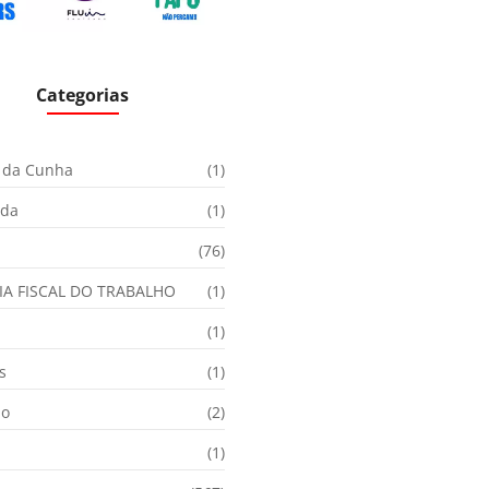
Categorias
 da Cunha
(1)
ida
(1)
(76)
IA FISCAL DO TRABALHO
(1)
(1)
s
(1)
ão
(2)
(1)