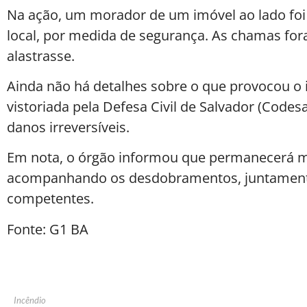
Na ação, um morador de um imóvel ao lado foi 
local, por medida de segurança. As chamas for
alastrasse.
Ainda não há detalhes sobre o que provocou o i
vistoriada pela Defesa Civil de Salvador (Codesa
danos irreversíveis.
Em nota, o órgão informou que permanecerá m
acompanhando os desdobramentos, juntament
competentes.
Fonte: G1 BA
Incêndio