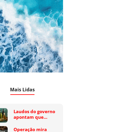
Mais Lidas
Laudos do governo
apontam que…
Operação mira