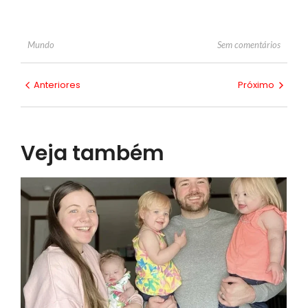
Sem comentários
Mundo
Anteriores
Próximo
Veja também