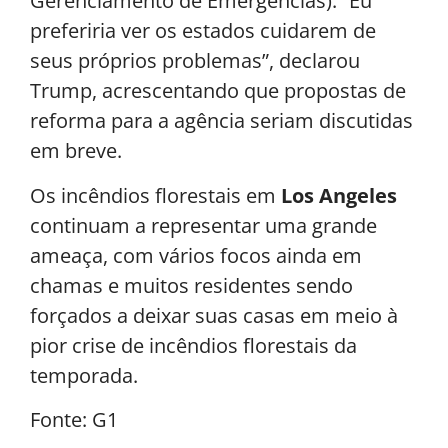
Gerenciamento de Emergências). “Eu
preferiria ver os estados cuidarem de
seus próprios problemas”, declarou
Trump, acrescentando que propostas de
reforma para a agência seriam discutidas
em breve.
Os incêndios florestais em
Los Angeles
continuam a representar uma grande
ameaça, com vários focos ainda em
chamas e muitos residentes sendo
forçados a deixar suas casas em meio à
pior crise de incêndios florestais da
temporada.
Fonte: G1