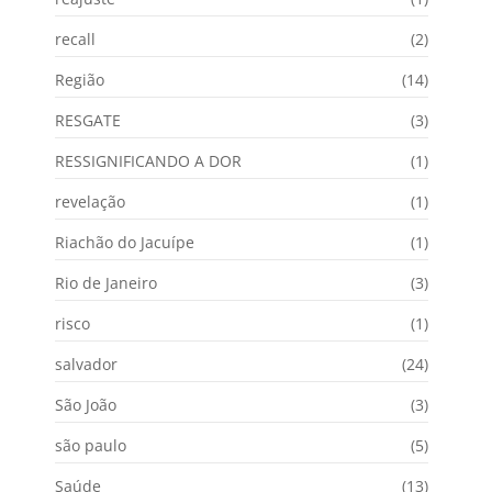
recall
(2)
Região
(14)
RESGATE
(3)
RESSIGNIFICANDO A DOR
(1)
revelação
(1)
Riachão do Jacuípe
(1)
Rio de Janeiro
(3)
risco
(1)
salvador
(24)
São João
(3)
são paulo
(5)
Saúde
(13)