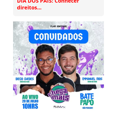
DIA DOS PAIS: Conhecer
direitos…