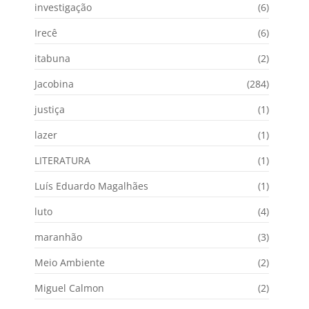
investigação
(6)
Irecê
(6)
itabuna
(2)
Jacobina
(284)
justiça
(1)
lazer
(1)
LITERATURA
(1)
Luís Eduardo Magalhães
(1)
luto
(4)
maranhão
(3)
Meio Ambiente
(2)
Miguel Calmon
(2)