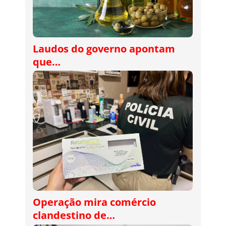
Laudos do governo apontam
que…
Operação mira comércio
clandestino de…