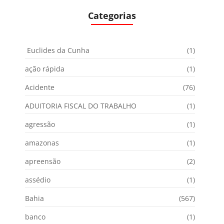
Categorias
Euclides da Cunha
(1)
ação rápida
(1)
Acidente
(76)
ADUITORIA FISCAL DO TRABALHO
(1)
agressão
(1)
amazonas
(1)
apreensão
(2)
assédio
(1)
Bahia
(567)
banco
(1)