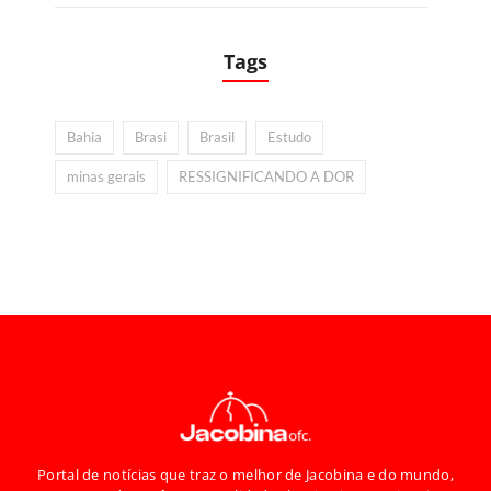
Tags
Bahia
Brasi
Brasil
Estudo
minas gerais
RESSIGNIFICANDO A DOR
Portal de notícias que traz o melhor de Jacobina e do mundo,