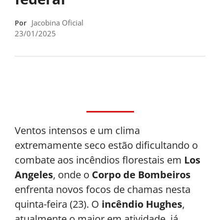
Jacobina Oficial
Por
23/01/2025
Ventos intensos e um clima
extremamente seco estão dificultando o
combate aos incêndios florestais em
Los
Angeles
, onde o
Corpo de Bombeiros
enfrenta novos focos de chamas nesta
quinta-feira (23). O
incêndio Hughes
,
atualmente o maior em atividade, já