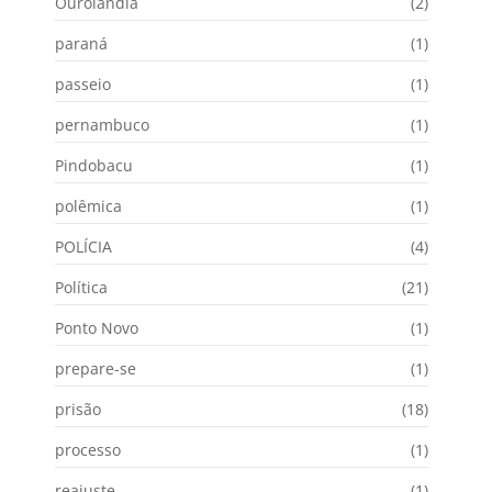
Ourolândia
(2)
paraná
(1)
passeio
(1)
pernambuco
(1)
Pindobacu
(1)
polêmica
(1)
POLÍCIA
(4)
Política
(21)
Ponto Novo
(1)
prepare-se
(1)
prisão
(18)
processo
(1)
reajuste
(1)