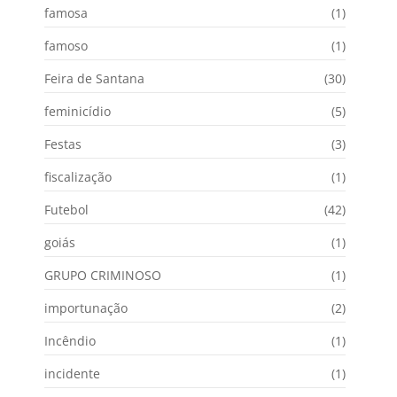
famosa
(1)
famoso
(1)
Feira de Santana
(30)
feminicídio
(5)
Festas
(3)
fiscalização
(1)
Futebol
(42)
goiás
(1)
GRUPO CRIMINOSO
(1)
importunação
(2)
Incêndio
(1)
incidente
(1)