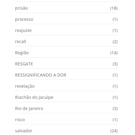
prisão
(18)
processo
(1)
reajuste
(1)
recall
(2)
Região
(14)
RESGATE
(3)
RESSIGNIFICANDO A DOR
(1)
revelação
(1)
Riachão do Jacuípe
(1)
Rio de Janeiro
(3)
risco
(1)
salvador
(24)