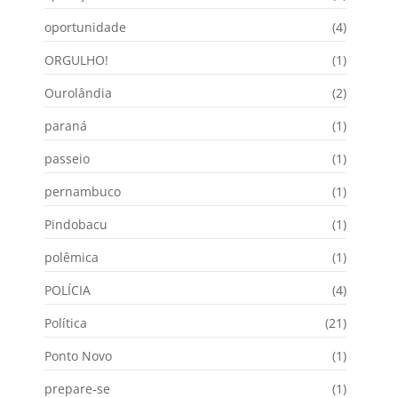
oportunidade
(4)
ORGULHO!
(1)
Ourolândia
(2)
paraná
(1)
passeio
(1)
pernambuco
(1)
Pindobacu
(1)
polêmica
(1)
POLÍCIA
(4)
Política
(21)
Ponto Novo
(1)
prepare-se
(1)