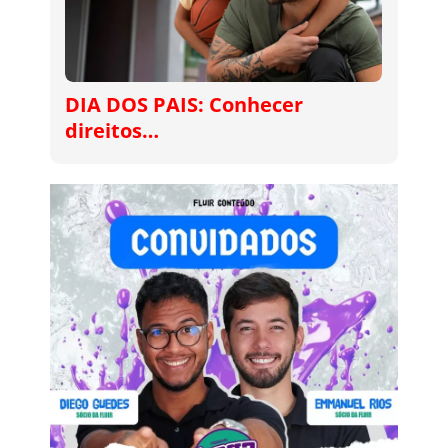
DIA DOS PAIS: Conhecer
direitos…