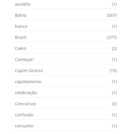
assédio
(1)
Bahia
(567)
banco
(1)
Brasil
(377)
Caém
(2)
Camaçari
(1)
Capim Grosso
(15)
capotamento
(1)
celebração
(1)
Concursos
(2)
confusão
(1)
consumo
(1)