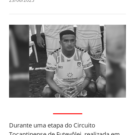
Durante uma etapa do Circuito
Tocantinense de Futevôlei, realizada em