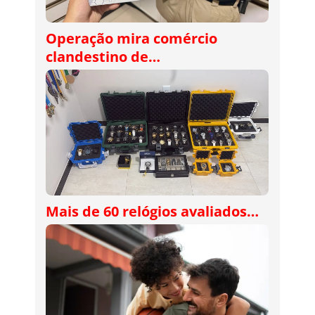
Operação mira comércio
clandestino de…
Mais de 60 relógios avaliados…