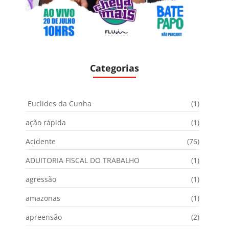
Categorias
Euclides da Cunha
(1)
ação rápida
(1)
Acidente
(76)
ADUITORIA FISCAL DO TRABALHO
(1)
agressão
(1)
amazonas
(1)
apreensão
(2)