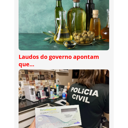
Laudos do governo apontam
que…