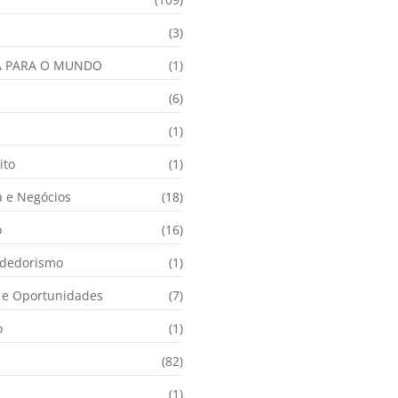
(3)
A PARA O MUNDO
(1)
(6)
a
(1)
ito
(1)
 e Negócios
(18)
o
(16)
dedorismo
(1)
e Oportunidades
(7)
o
(1)
(82)
(1)