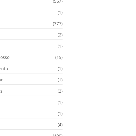
(567)
(1)
(377)
(2)
i
(1)
osso
(15)
ento
(1)
ão
(1)
os
(2)
(1)
(1)
(4)
(109)