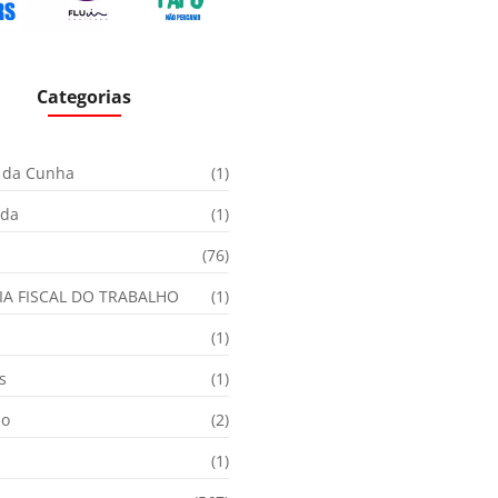
Categorias
 da Cunha
(1)
ida
(1)
(76)
IA FISCAL DO TRABALHO
(1)
(1)
s
(1)
ão
(2)
(1)