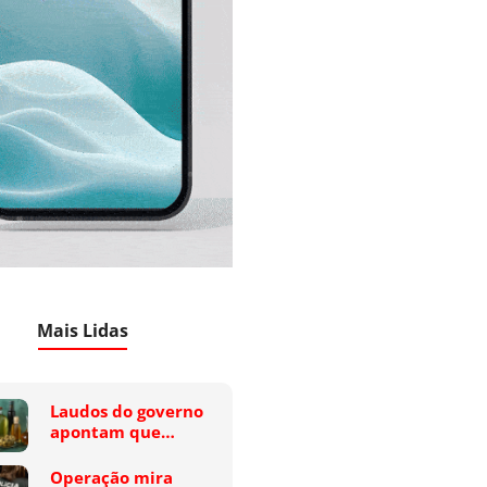
Mais Lidas
Laudos do governo
apontam que…
Operação mira