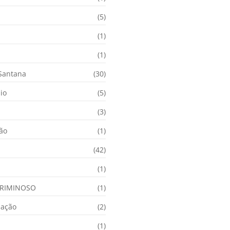
(5)
(1)
(1)
 Santana
(30)
io
(5)
(3)
ção
(1)
(42)
(1)
RIMINOSO
(1)
nação
(2)
(1)