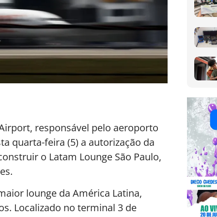
 Airport, responsável pelo aeroporto
a quarta-feira (5) a autorização da
 construir o Latam Lounge São Paulo,
es.
maior lounge da América Latina,
. Localizado no terminal 3 de