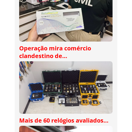
Operação mira comércio
clandestino de…
Mais de 60 relógios avaliados…