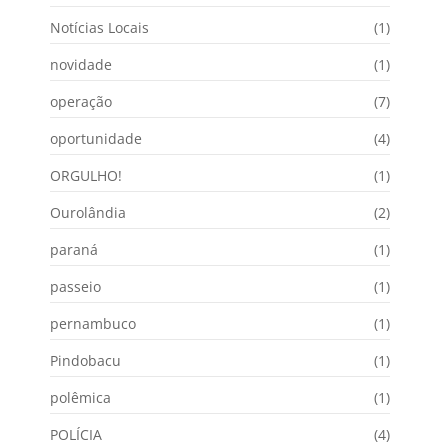
Notícias Locais
(1)
novidade
(1)
operação
(7)
oportunidade
(4)
ORGULHO!
(1)
Ourolândia
(2)
paraná
(1)
passeio
(1)
pernambuco
(1)
Pindobacu
(1)
polêmica
(1)
POLÍCIA
(4)