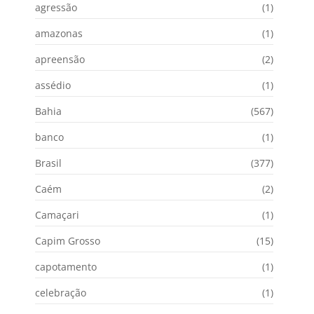
agressão
(1)
amazonas
(1)
apreensão
(2)
assédio
(1)
Bahia
(567)
banco
(1)
Brasil
(377)
Caém
(2)
Camaçari
(1)
Capim Grosso
(15)
capotamento
(1)
celebração
(1)