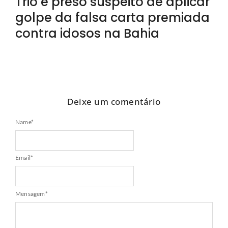
Trio é preso suspeito de aplicar
golpe da falsa carta premiada
contra idosos na Bahia
Deixe um comentário
Name
*
Email
*