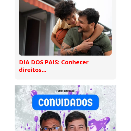
DIA DOS PAIS: Conhecer
direitos…