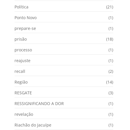
Política
(21)
Ponto Novo
(1)
prepare-se
(1)
prisão
(18)
processo
(1)
reajuste
(1)
recall
(2)
Região
(14)
RESGATE
(3)
RESSIGNIFICANDO A DOR
(1)
revelação
(1)
Riachão do Jacuípe
(1)