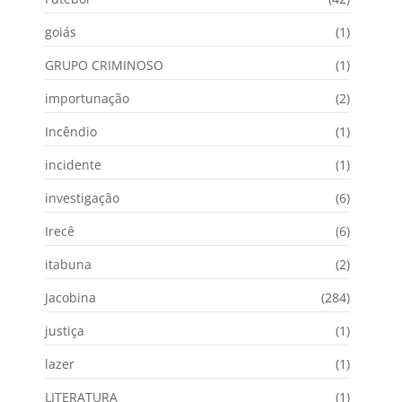
goiás
(1)
GRUPO CRIMINOSO
(1)
importunação
(2)
Incêndio
(1)
incidente
(1)
investigação
(6)
Irecê
(6)
itabuna
(2)
Jacobina
(284)
justiça
(1)
lazer
(1)
LITERATURA
(1)