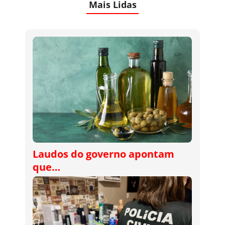
Mais Lidas
Laudos do governo apontam
que…