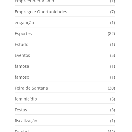
Empreendedorismo
(1)
Emprego e Oportunidades
(7)
enganção
(1)
Esportes
(82)
Estudo
(1)
Eventos
(5)
famosa
(1)
famoso
(1)
Feira de Santana
(30)
feminicídio
(5)
Festas
(3)
fiscalização
(1)
Futebol
(42)