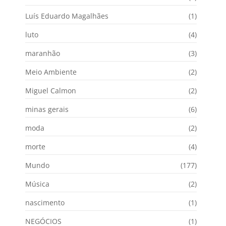
Luís Eduardo Magalhães
(1)
luto
(4)
maranhão
(3)
Meio Ambiente
(2)
Miguel Calmon
(2)
minas gerais
(6)
moda
(2)
morte
(4)
Mundo
(177)
Música
(2)
nascimento
(1)
NEGÓCIOS
(1)