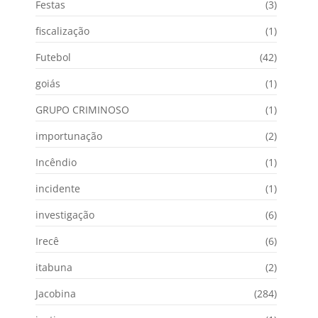
Festas
(3)
fiscalização
(1)
Futebol
(42)
goiás
(1)
GRUPO CRIMINOSO
(1)
importunação
(2)
Incêndio
(1)
incidente
(1)
investigação
(6)
Irecê
(6)
itabuna
(2)
Jacobina
(284)