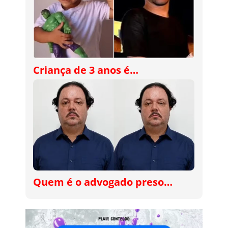
Criança de 3 anos é…
Quem é o advogado preso…