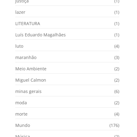
justiça
(1)
lazer
(1)
LITERATURA
(1)
Luís Eduardo Magalhães
(1)
luto
(4)
maranhão
(3)
Meio Ambiente
(2)
Miguel Calmon
(2)
minas gerais
(6)
moda
(2)
morte
(4)
Mundo
(176)
Música
(2)