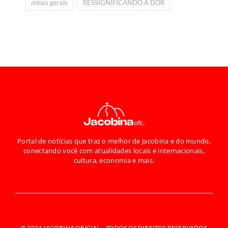
minas gerais
RESSIGNIFICANDO A DOR
Portal de notícias que traz o melhor de Jacobina e do mundo,
conectando você com atualidades locais e internacionais,
cultura, economia e mais.
© 2024 JACOBINA OFICIAL –
TODOS OS DIREITOS RESERVADOS