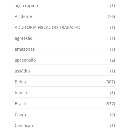
ação rápida
(1)
Acidente
(76)
ADUITORIA FISCAL DO TRABALHO
(1)
agressão
(1)
amazonas
(1)
apreensão
(2)
assédio
(1)
Bahia
(567)
banco
(1)
Brasil
(377)
Caém
(2)
Camaçari
(1)