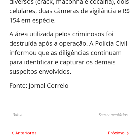
diversos (crack, maconha e cocaína), dois
celulares, duas câmeras de vigilância e R$
154 em espécie.
A área utilizada pelos criminosos foi
destruída após a operação. A Polícia Civil
informou que as diligências continuam
para identificar e capturar os demais
suspeitos envolvidos.
Fonte: Jornal Correio
Sem comentários
Bahia
Anteriores
Próximo