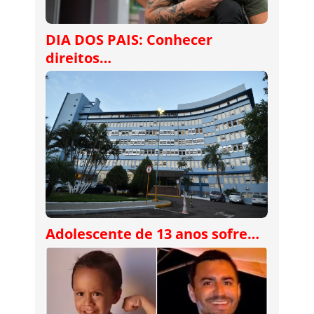
DIA DOS PAIS: Conhecer
direitos…
Adolescente de 13 anos sofre…