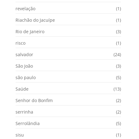
revelação
(1)
Riachão do Jacuípe
(1)
Rio de Janeiro
(3)
risco
(1)
salvador
(24)
São João
(3)
são paulo
(5)
Saúde
(13)
Senhor do Bonfim
(2)
serrinha
(2)
Serrolândia
(5)
sisu
(1)