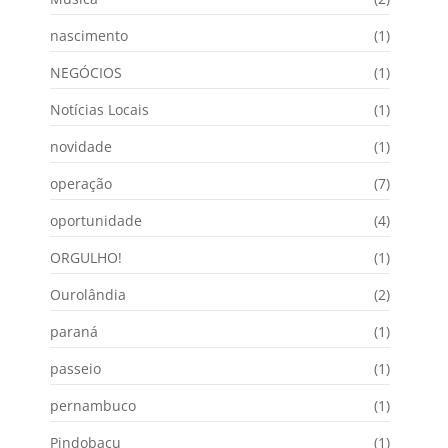
nascimento
(1)
NEGÓCIOS
(1)
Notícias Locais
(1)
novidade
(1)
operação
(7)
oportunidade
(4)
ORGULHO!
(1)
Ourolândia
(2)
paraná
(1)
passeio
(1)
pernambuco
(1)
Pindobacu
(1)