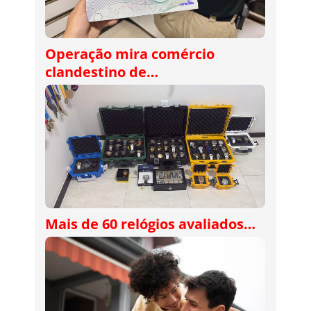
Operação mira comércio
clandestino de…
Mais de 60 relógios avaliados…