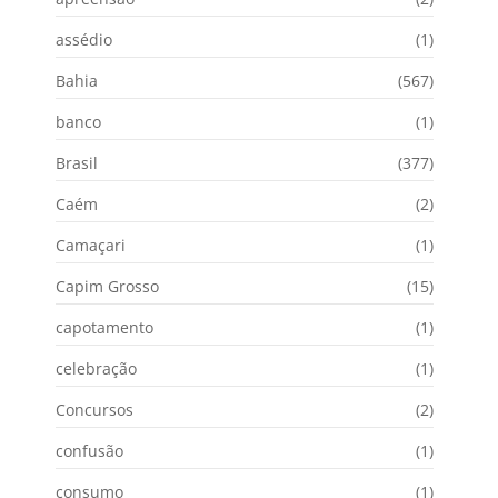
assédio
(1)
Bahia
(567)
banco
(1)
Brasil
(377)
Caém
(2)
Camaçari
(1)
Capim Grosso
(15)
capotamento
(1)
celebração
(1)
Concursos
(2)
confusão
(1)
consumo
(1)