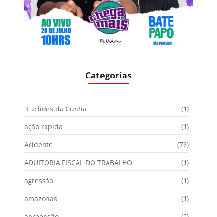
Categorias
Euclides da Cunha
(1)
ação rápida
(1)
Acidente
(76)
ADUITORIA FISCAL DO TRABALHO
(1)
agressão
(1)
amazonas
(1)
apreensão
(2)