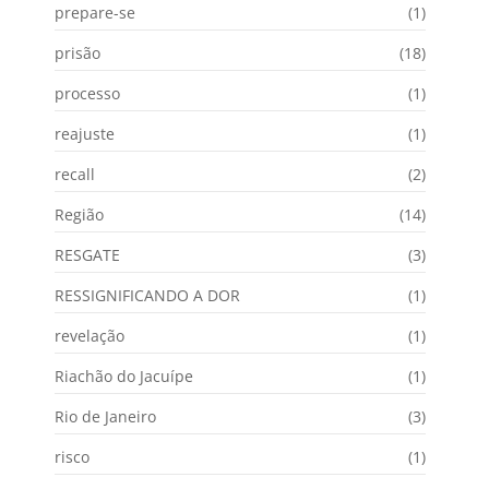
prepare-se
(1)
prisão
(18)
processo
(1)
reajuste
(1)
recall
(2)
Região
(14)
RESGATE
(3)
RESSIGNIFICANDO A DOR
(1)
revelação
(1)
Riachão do Jacuípe
(1)
Rio de Janeiro
(3)
risco
(1)