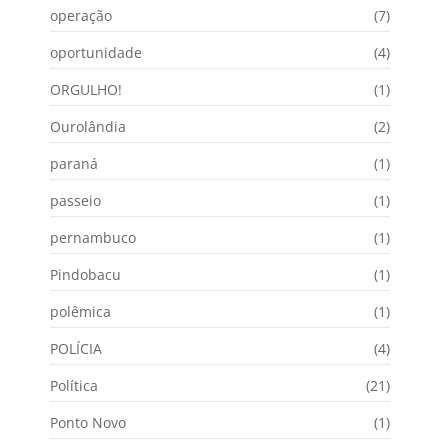
operação
(7)
oportunidade
(4)
ORGULHO!
(1)
Ourolândia
(2)
paraná
(1)
passeio
(1)
pernambuco
(1)
Pindobacu
(1)
polêmica
(1)
POLÍCIA
(4)
Política
(21)
Ponto Novo
(1)