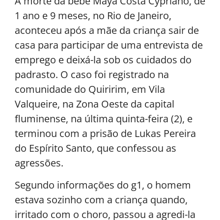
A morte da bebê Maya Costa Cypriano, de
1 ano e 9 meses, no Rio de Janeiro,
aconteceu após a mãe da criança sair de
casa para participar de uma entrevista de
emprego e deixá-la sob os cuidados do
padrasto. O caso foi registrado na
comunidade do Quiririm, em Vila
Valqueire, na Zona Oeste da capital
fluminense, na última quinta-feira (2), e
terminou com a prisão de Lukas Pereira
do Espírito Santo, que confessou as
agressões.
Segundo informações do g1, o homem
estava sozinho com a criança quando,
irritado com o choro, passou a agredi-la