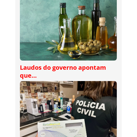
Laudos do governo apontam
que…