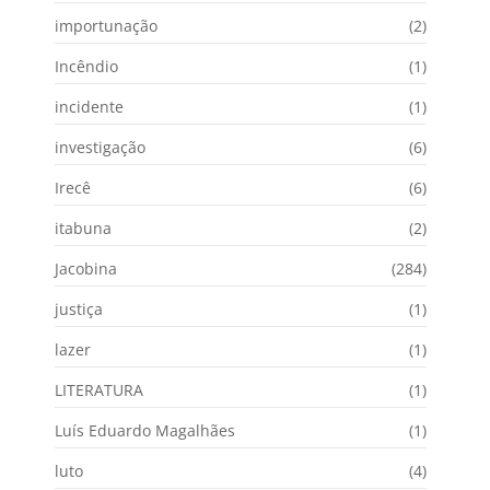
importunação
(2)
Incêndio
(1)
incidente
(1)
investigação
(6)
Irecê
(6)
itabuna
(2)
Jacobina
(284)
justiça
(1)
lazer
(1)
LITERATURA
(1)
Luís Eduardo Magalhães
(1)
luto
(4)