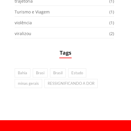
trajetória
(1)
Turismo e Viagem
(1)
violência
(1)
viralizou
(2)
Tags
Bahia
Brasi
Brasil
Estudo
minas gerais
RESSIGNIFICANDO A DOR