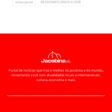
minas gerais
RESSIGNIFICANDO A DOR
Portal de notícias que traz o melhor de Jacobina e do mundo,
conectando você com atualidades locais e internacionais,
cultura, economia e mais.