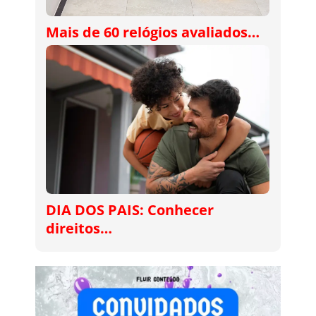
Mais de 60 relógios avaliados…
DIA DOS PAIS: Conhecer
direitos…