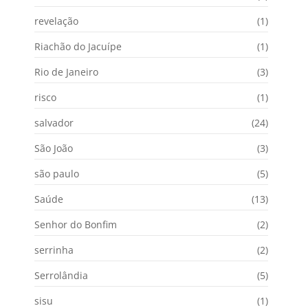
revelação
(1)
Riachão do Jacuípe
(1)
Rio de Janeiro
(3)
risco
(1)
salvador
(24)
São João
(3)
são paulo
(5)
Saúde
(13)
Senhor do Bonfim
(2)
serrinha
(2)
Serrolândia
(5)
sisu
(1)