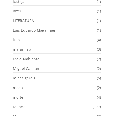
justiça
(1)
lazer
(1)
LITERATURA
(1)
Luís Eduardo Magalhães
(1)
luto
(4)
maranhão
(3)
Meio Ambiente
(2)
Miguel Calmon
(2)
minas gerais
(6)
moda
(2)
morte
(4)
Mundo
(177)