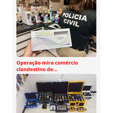
Operação mira comércio
clandestino de…