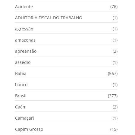
Acidente
(76)
ADUITORIA FISCAL DO TRABALHO
(1)
agressão
(1)
amazonas
(1)
apreensão
(2)
assédio
(1)
Bahia
(567)
banco
(1)
Brasil
(377)
Caém
(2)
Camaçari
(1)
Capim Grosso
(15)