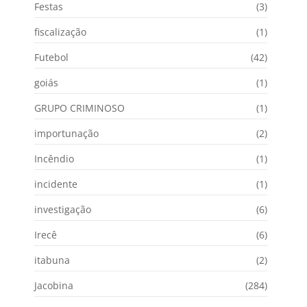
Festas
(3)
fiscalização
(1)
Futebol
(42)
goiás
(1)
GRUPO CRIMINOSO
(1)
importunação
(2)
Incêndio
(1)
incidente
(1)
investigação
(6)
Irecê
(6)
itabuna
(2)
Jacobina
(284)