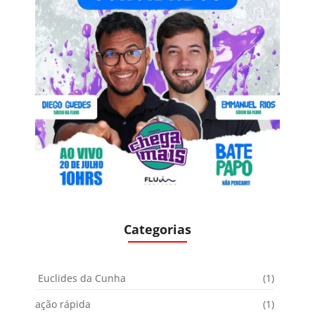
Categorias
Euclides da Cunha
(1)
ação rápida
(1)