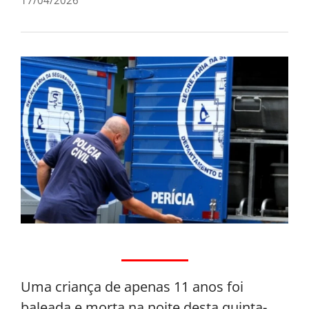
Uma criança de apenas 11 anos foi
baleada e morta na noite desta quinta-