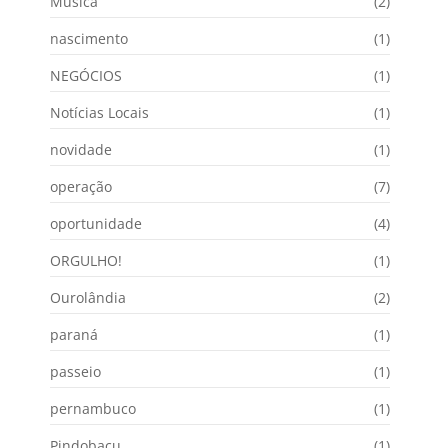
Música
(2)
nascimento
(1)
NEGÓCIOS
(1)
Notícias Locais
(1)
novidade
(1)
operação
(7)
oportunidade
(4)
ORGULHO!
(1)
Ourolândia
(2)
paraná
(1)
passeio
(1)
pernambuco
(1)
Pindobacu
(1)