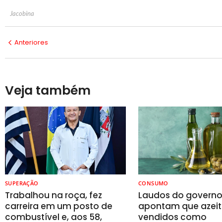
Jacobina
Anteriores
Veja também
SUPERAÇÃO
CONSUMO
Trabalhou na roça, fez
Laudos do govern
carreira em um posto de
apontam que azeit
combustível e, aos 58,
vendidos como