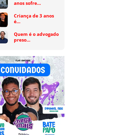
anos sofre…
Criança de 3 anos
é…
Quem é o advogado
preso…