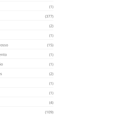
(1)
(377)
(2)
i
(1)
osso
(15)
ento
(1)
ão
(1)
os
(2)
(1)
(1)
(4)
(109)