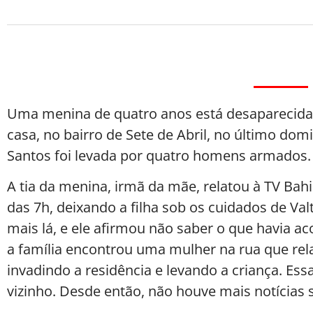
Uma menina de quatro anos está desaparecida
casa, no bairro de Sete de Abril, no último domi
Santos foi levada por quatro homens armados.
A tia da menina, irmã da mãe, relatou à TV Bah
das 7h, deixando a filha sob os cuidados de Valt
mais lá, e ele afirmou não saber o que havia ac
a família encontrou uma mulher na rua que rela
invadindo a residência e levando a criança. E
vizinho. Desde então, não houve mais notícias s