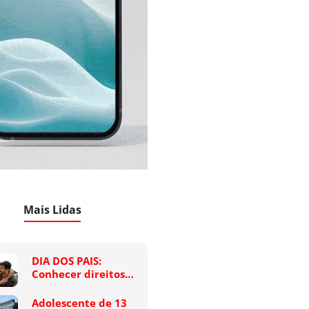
Mais Lidas
DIA DOS PAIS:
Conhecer direitos…
Adolescente de 13