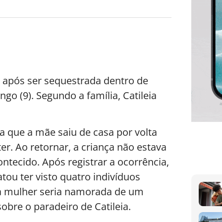
 após ser sequestrada dentro de
ngo (9). Segundo a família, Catileia
ia que a mãe saiu de casa por volta
er. Ao retornar, a criança não estava
ontecido. Após registrar a ocorrência,
tou ter visto quatro indivíduos
ssa mulher seria namorada de um
obre o paradeiro de Catileia.