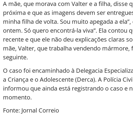
A mãe, que morava com Valter e a filha, diss
próxima e que as imagens devem ser entregues 
minha filha de volta. Sou muito apegada a ela
ontem. Só quero encontrá-la viva”. Ela contou 
recente e que ele não deu explicações claras s
mãe, Valter, que trabalha vendendo mármore, 
seguinte.
O caso foi encaminhado à Delegacia Especiali
a Criança e o Adolescente (Derca). A Polícia Ci
informou que ainda está registrando o caso e n
momento.
Fonte: Jornal Correio