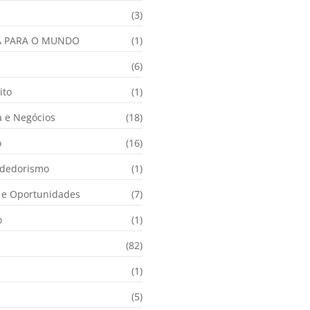
(3)
A PARA O MUNDO
(1)
(6)
ito
(1)
 e Negócios
(18)
o
(16)
dedorismo
(1)
e Oportunidades
(7)
o
(1)
(82)
(1)
(5)