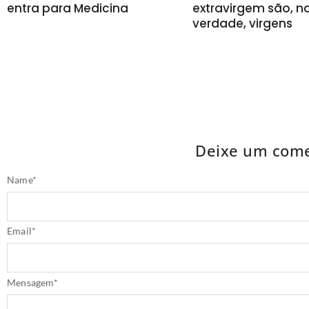
entra para Medicina
extravirgem são, n
verdade, virgens
Deixe um come
Name
*
Email
*