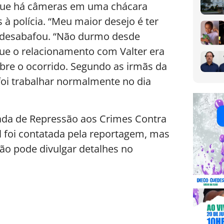
e que há câmeras em uma chácara
à polícia. “Meu maior desejo é ter
”, desabafou. “Não durmo desde
que o relacionamento com Valter era
obre o ocorrido. Segundo as irmãs da
foi trabalhar normalmente no dia
zada de Repressão aos Crimes Contra
vil foi contatada pela reportagem, mas
ão pode divulgar detalhes no