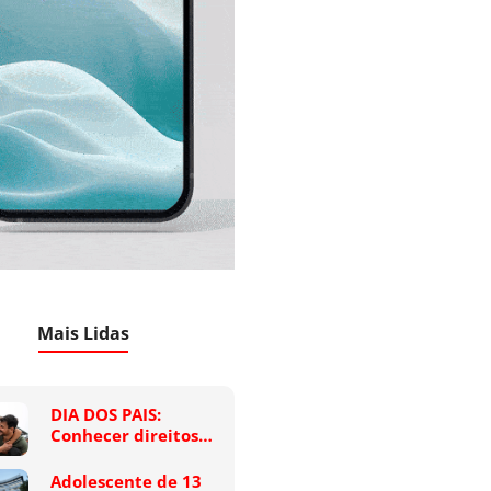
Mais Lidas
DIA DOS PAIS:
Conhecer direitos…
Adolescente de 13