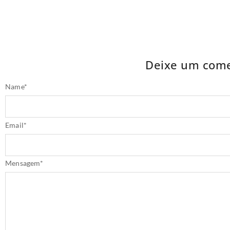
Deixe um come
Name
*
Email
*