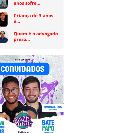
anos sofre…
Criança de 3 anos
é…
Quem é o advogado
preso…