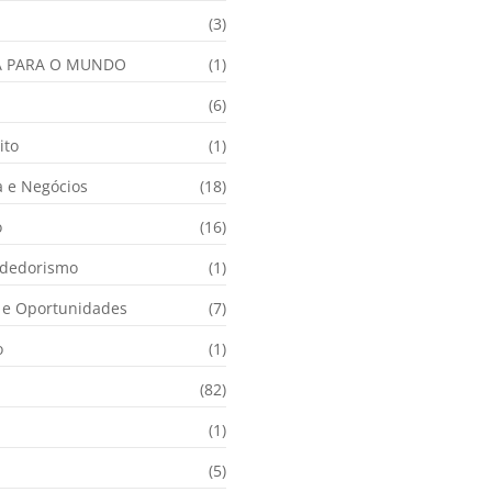
(3)
A PARA O MUNDO
(1)
(6)
ito
(1)
 e Negócios
(18)
o
(16)
dedorismo
(1)
e Oportunidades
(7)
o
(1)
(82)
(1)
(5)