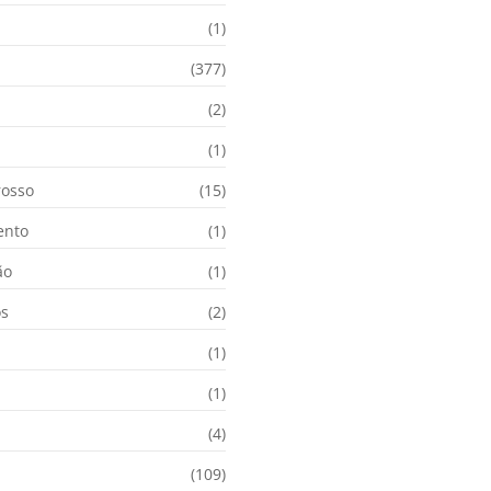
(1)
(377)
(2)
i
(1)
osso
(15)
ento
(1)
ão
(1)
os
(2)
(1)
(1)
(4)
(109)