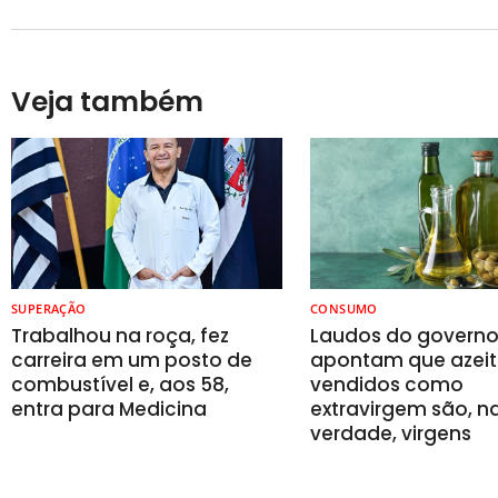
Veja também
SUPERAÇÃO
CONSUMO
Trabalhou na roça, fez
Laudos do govern
carreira em um posto de
apontam que azeit
combustível e, aos 58,
vendidos como
entra para Medicina
extravirgem são, n
verdade, virgens