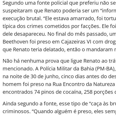
Segundo uma fonte policial que preferiu não se 
suspeitaram que Renato poderia ser um “inform
execução brutal. “Ele estava amarrado, foi tort
típica dos crimes cometidos por facções. Ele fo
dele desapareceu. No final do mês passado, u
Beethoven foi preso em Cajazeiras VI com drog
que Renato teria delatado, então o mandaram ma
Não há nenhuma prova que ligue Renato ao tráfi
mencionado. A Polícia Militar da Bahia (PM-BA
na noite de 30 de junho, cinco dias antes do 
homem foi preso na Rua Encontro da Natureza 
encontrados 74 pinos de cocaína, 258 porções 
Ainda segundo a fonte, esse tipo de “caça às b
criminosos. “Quando alguém é preso, eles se