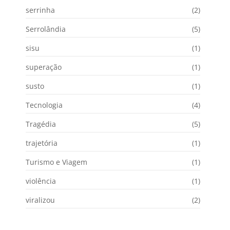
serrinha
(2)
Serrolândia
(5)
sisu
(1)
superação
(1)
susto
(1)
Tecnologia
(4)
Tragédia
(5)
trajetória
(1)
Turismo e Viagem
(1)
violência
(1)
viralizou
(2)