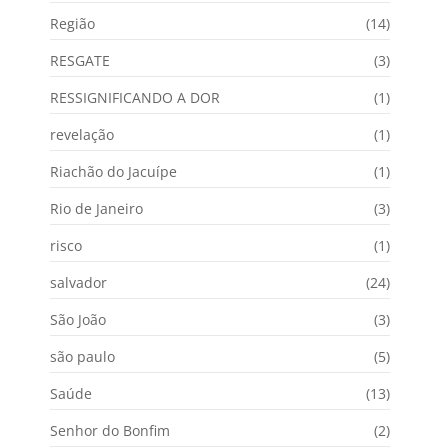
Região
(14)
RESGATE
(3)
RESSIGNIFICANDO A DOR
(1)
revelação
(1)
Riachão do Jacuípe
(1)
Rio de Janeiro
(3)
risco
(1)
salvador
(24)
São João
(3)
são paulo
(5)
Saúde
(13)
Senhor do Bonfim
(2)