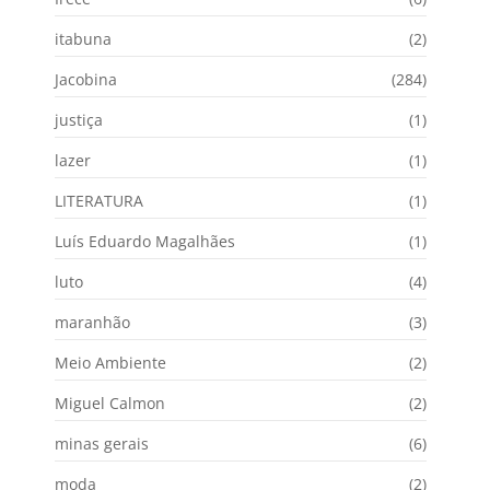
itabuna
(2)
Jacobina
(284)
justiça
(1)
lazer
(1)
LITERATURA
(1)
Luís Eduardo Magalhães
(1)
luto
(4)
maranhão
(3)
Meio Ambiente
(2)
Miguel Calmon
(2)
minas gerais
(6)
moda
(2)