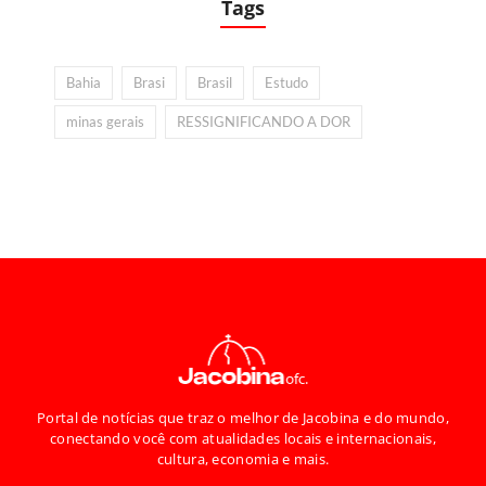
Tags
Bahia
Brasi
Brasil
Estudo
minas gerais
RESSIGNIFICANDO A DOR
Portal de notícias que traz o melhor de Jacobina e do mundo,
conectando você com atualidades locais e internacionais,
cultura, economia e mais.