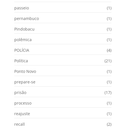
passeio
(1)
pernambuco
(1)
Pindobacu
(1)
polêmica
(1)
POLÍCIA
(4)
Política
(21)
Ponto Novo
(1)
prepare-se
(1)
prisão
(17)
processo
(1)
reajuste
(1)
recall
(2)