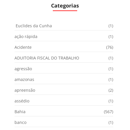
Categorias
Euclides da Cunha
(1)
ação rápida
(1)
Acidente
(76)
ADUITORIA FISCAL DO TRABALHO
(1)
agressão
(1)
amazonas
(1)
apreensão
(2)
assédio
(1)
Bahia
(567)
banco
(1)