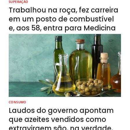
SUPERAÇÃO
Trabalhou na roça, fez carreira
em um posto de combustível
e, aos 58, entra para Medicina
CONSUMO
Laudos do governo apontam
que azeites vendidos como
extravirgem são, na verdade,