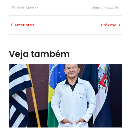
Sem comentários
Feira de Santana
Anteriores
Próximo
Veja também