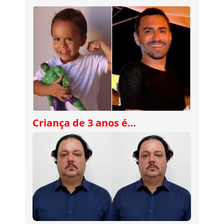
Criança de 3 anos é…