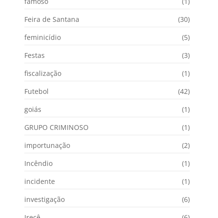
famoso
(1)
Feira de Santana
(30)
feminicídio
(5)
Festas
(3)
fiscalização
(1)
Futebol
(42)
goiás
(1)
GRUPO CRIMINOSO
(1)
importunação
(2)
Incêndio
(1)
incidente
(1)
investigação
(6)
Irecê
(6)