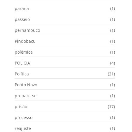
paraná
(1)
passeio
(1)
pernambuco
(1)
Pindobacu
(1)
polêmica
(1)
POLÍCIA
(4)
Política
(21)
Ponto Novo
(1)
prepare-se
(1)
prisão
(17)
processo
(1)
reajuste
(1)