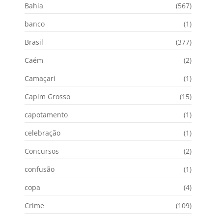
Bahia
(567)
banco
(1)
Brasil
(377)
Caém
(2)
Camaçari
(1)
Capim Grosso
(15)
capotamento
(1)
celebração
(1)
Concursos
(2)
confusão
(1)
copa
(4)
Crime
(109)