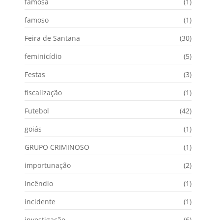
famosa
(1)
famoso
(1)
Feira de Santana
(30)
feminicídio
(5)
Festas
(3)
fiscalização
(1)
Futebol
(42)
goiás
(1)
GRUPO CRIMINOSO
(1)
importunação
(2)
Incêndio
(1)
incidente
(1)
investigação
(6)