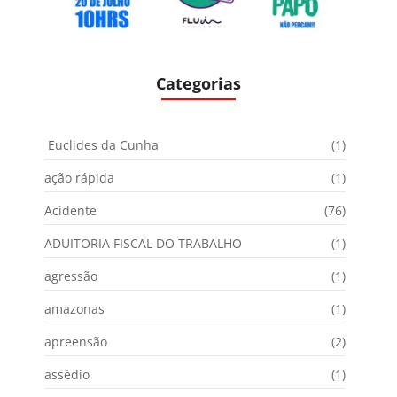
Categorias
Euclides da Cunha
(1)
ação rápida
(1)
Acidente
(76)
ADUITORIA FISCAL DO TRABALHO
(1)
agressão
(1)
amazonas
(1)
apreensão
(2)
assédio
(1)