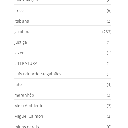
Irecê
(6)
itabuna
(2)
Jacobina
(283)
justiça
(1)
lazer
(1)
LITERATURA
(1)
Luís Eduardo Magalhães
(1)
luto
(4)
maranhão
(3)
Meio Ambiente
(2)
Miguel Calmon
(2)
minas gerais
(6)