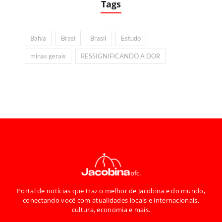
Tags
Bahia
Brasi
Brasil
Estudo
minas gerais
RESSIGNIFICANDO A DOR
Portal de notícias que traz o melhor de Jacobina e do mundo,
conectando você com atualidades locais e internacionais,
cultura, economia e mais.