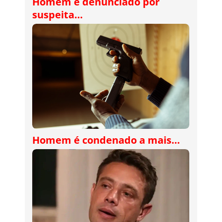
Homem é denunciado por
suspeita…
Homem é condenado a mais…