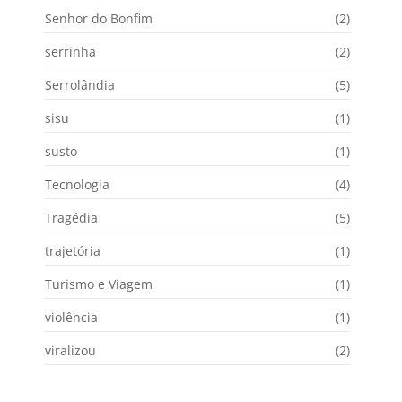
Senhor do Bonfim
(2)
serrinha
(2)
Serrolândia
(5)
sisu
(1)
susto
(1)
Tecnologia
(4)
Tragédia
(5)
trajetória
(1)
Turismo e Viagem
(1)
violência
(1)
viralizou
(2)