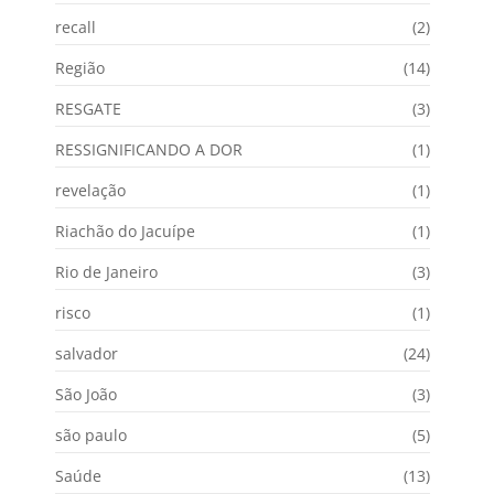
recall
(2)
Região
(14)
RESGATE
(3)
RESSIGNIFICANDO A DOR
(1)
revelação
(1)
Riachão do Jacuípe
(1)
Rio de Janeiro
(3)
risco
(1)
salvador
(24)
São João
(3)
são paulo
(5)
Saúde
(13)