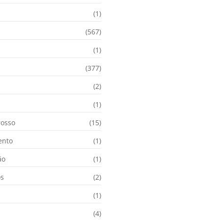
(1)
(567)
(1)
(377)
(2)
i
(1)
osso
(15)
ento
(1)
ão
(1)
os
(2)
(1)
(4)