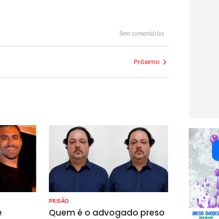
Sem comentários
Próximo
PRISÃO
é
Quem é o advogado preso