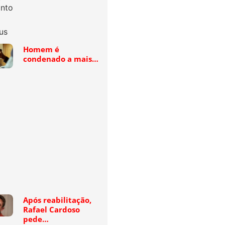
Homem é
condenado a mais…
Após reabilitação,
Rafael Cardoso
pede…