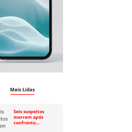
Mais Lidas
Seis suspeitos
morrem após
confronto…