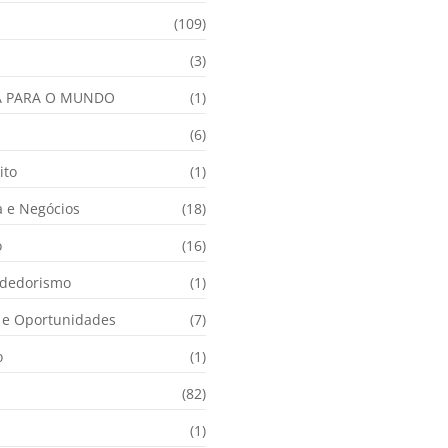
(109)
(3)
A PARA O MUNDO
(1)
(6)
ito
(1)
 e Negócios
(18)
o
(16)
dedorismo
(1)
e Oportunidades
(7)
o
(1)
(82)
(1)