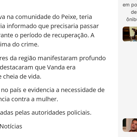
a na comunidade do Peixe, teria
ria informado que precisaria passar
rante o período de recuperação. A
tima do crime.
ores da região manifestaram profundo
s destacaram que Vanda era
 cheia de vida.
 no país e evidencia a necessidade de
ncia contra a mulher.
adas pelas autoridades policiais.
Notícias