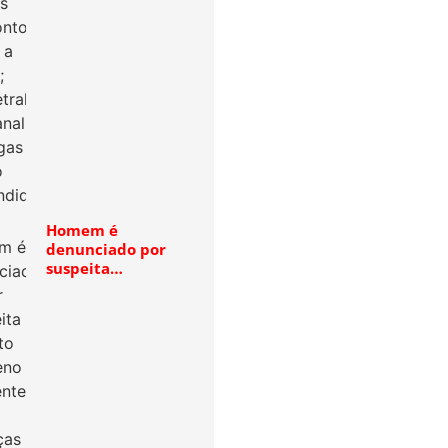
Homem é
denunciado por
suspeita…