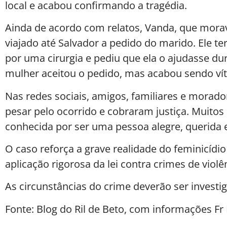
local e acabou confirmando a tragédia.
Ainda de acordo com relatos, Vanda, que morav
viajado até Salvador a pedido do marido. Ele te
por uma cirurgia e pediu que ela o ajudasse du
mulher aceitou o pedido, mas acabou sendo ví
Nas redes sociais, amigos, familiares e morad
pesar pelo ocorrido e cobraram justiça. Muito
conhecida por ser uma pessoa alegre, querida e
O caso reforça a grave realidade do feminicídio
aplicação rigorosa da lei contra crimes de violê
As circunstâncias do crime deverão ser investig
Fonte: Blog do Ril de Beto, com informações Fr 