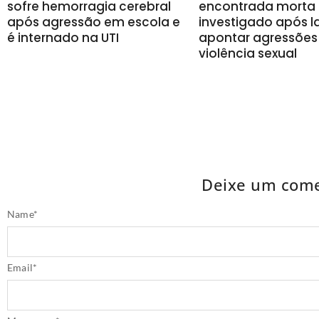
sofre hemorragia cerebral
encontrada morta 
após agressão em escola e
investigado após 
é internado na UTI
apontar agressões
violência sexual
Deixe um come
Name
*
Email
*