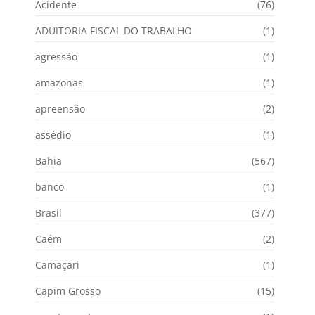
Acidente
(76)
ADUITORIA FISCAL DO TRABALHO
(1)
agressão
(1)
amazonas
(1)
apreensão
(2)
assédio
(1)
Bahia
(567)
banco
(1)
Brasil
(377)
Caém
(2)
Camaçari
(1)
Capim Grosso
(15)