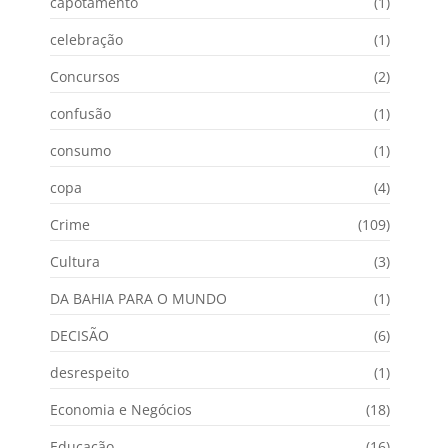
capotamento
(1)
celebração
(1)
Concursos
(2)
confusão
(1)
consumo
(1)
copa
(4)
Crime
(109)
Cultura
(3)
DA BAHIA PARA O MUNDO
(1)
DECISÃO
(6)
desrespeito
(1)
Economia e Negócios
(18)
Educação
(16)