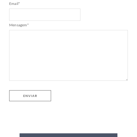
Email
*