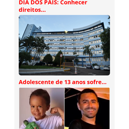
DIA DOS PAIS: Conhecer
direitos…
Adolescente de 13 anos sofre…