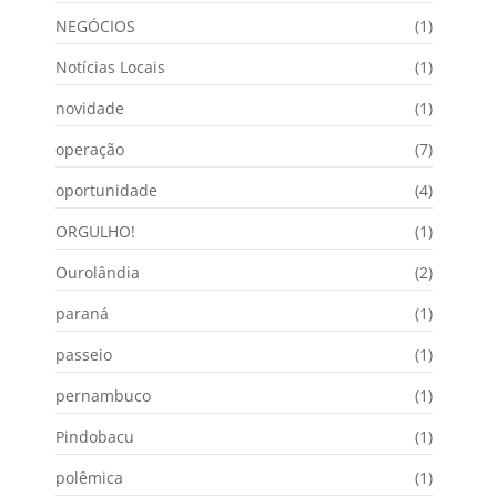
NEGÓCIOS
(1)
Notícias Locais
(1)
novidade
(1)
operação
(7)
oportunidade
(4)
ORGULHO!
(1)
Ourolândia
(2)
paraná
(1)
passeio
(1)
pernambuco
(1)
Pindobacu
(1)
polêmica
(1)