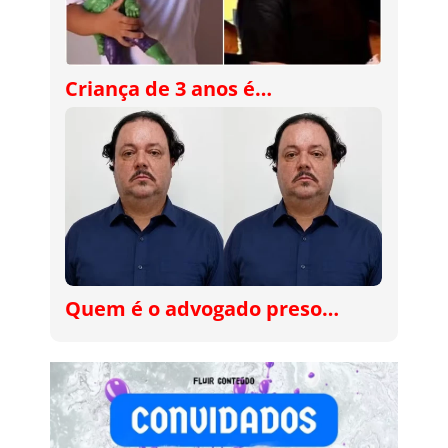
Criança de 3 anos é…
Quem é o advogado preso…