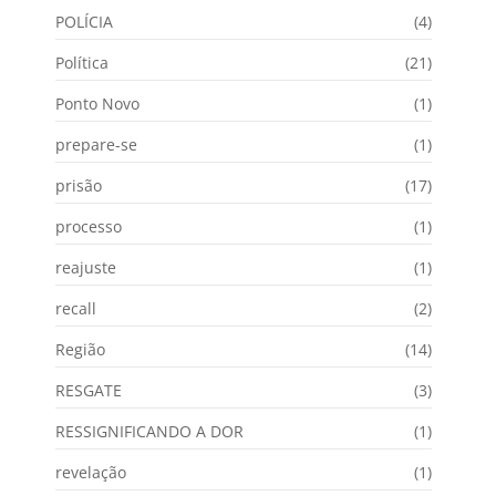
POLÍCIA
(4)
Política
(21)
Ponto Novo
(1)
prepare-se
(1)
prisão
(17)
processo
(1)
reajuste
(1)
recall
(2)
Região
(14)
RESGATE
(3)
RESSIGNIFICANDO A DOR
(1)
revelação
(1)