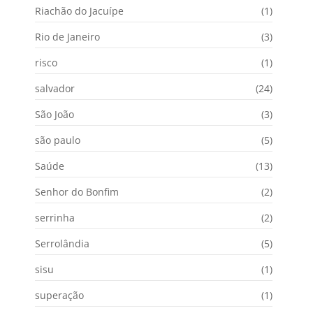
Riachão do Jacuípe
(1)
Rio de Janeiro
(3)
risco
(1)
salvador
(24)
São João
(3)
são paulo
(5)
Saúde
(13)
Senhor do Bonfim
(2)
serrinha
(2)
Serrolândia
(5)
sisu
(1)
superação
(1)