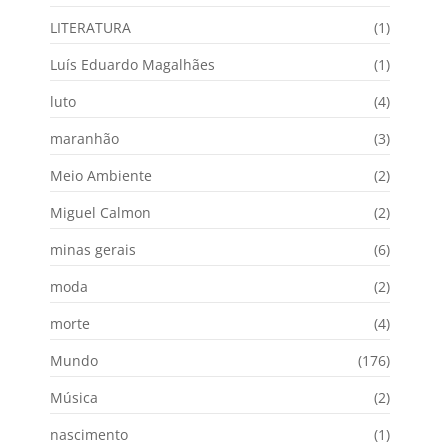
LITERATURA
(1)
Luís Eduardo Magalhães
(1)
luto
(4)
maranhão
(3)
Meio Ambiente
(2)
Miguel Calmon
(2)
minas gerais
(6)
moda
(2)
morte
(4)
Mundo
(176)
Música
(2)
nascimento
(1)