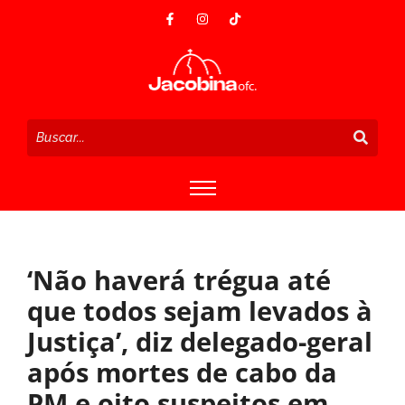
‘Não haverá trégua até
que todos sejam levados à
Justiça’, diz delegado-geral
após mortes de cabo da
PM e oito suspeitos em