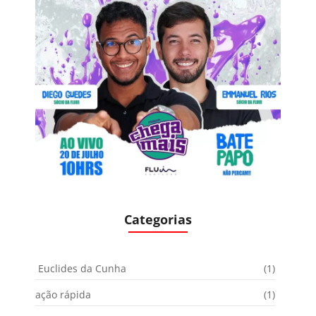
Categorias
Euclides da Cunha
(1)
ação rápida
(1)