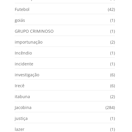
Futebol
(42)
goiás
(1)
GRUPO CRIMINOSO
(1)
importunação
(2)
Incêndio
(1)
incidente
(1)
investigação
(6)
Irecê
(6)
itabuna
(2)
Jacobina
(284)
justiça
(1)
lazer
(1)