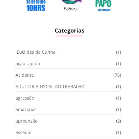
Categorias
Euclides da Cunha
(1)
ação rápida
(1)
Acidente
(76)
ADUITORIA FISCAL DO TRABALHO
(1)
agressão
(1)
amazonas
(1)
apreensão
(2)
assédio
(1)