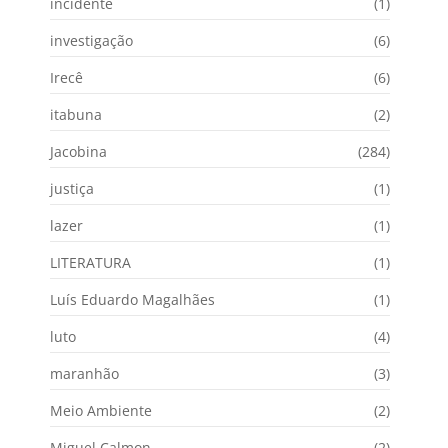
incidente
(1)
investigação
(6)
Irecê
(6)
itabuna
(2)
Jacobina
(284)
justiça
(1)
lazer
(1)
LITERATURA
(1)
Luís Eduardo Magalhães
(1)
luto
(4)
maranhão
(3)
Meio Ambiente
(2)
Miguel Calmon
(2)