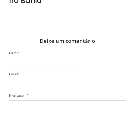
na Bahia
Deixe um comentário
Name
*
Email
*