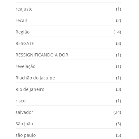
reajuste
(1)
recall
(2)
Região
(14)
RESGATE
(3)
RESSIGNIFICANDO A DOR
(1)
revelação
(1)
Riachão do Jacuípe
(1)
Rio de Janeiro
(3)
risco
(1)
salvador
(24)
São João
(3)
são paulo
(5)