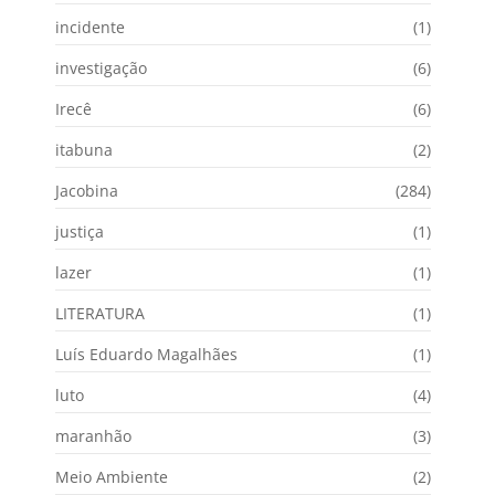
incidente
(1)
investigação
(6)
Irecê
(6)
itabuna
(2)
Jacobina
(284)
justiça
(1)
lazer
(1)
LITERATURA
(1)
Luís Eduardo Magalhães
(1)
luto
(4)
maranhão
(3)
Meio Ambiente
(2)