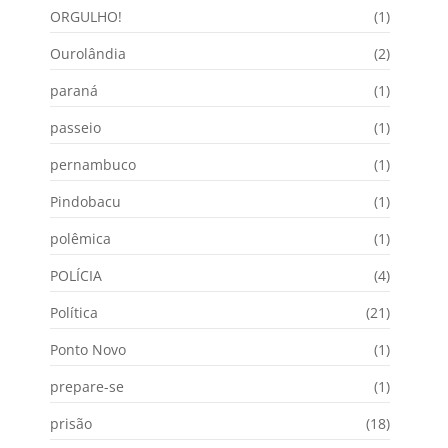
ORGULHO!
(1)
Ourolândia
(2)
paraná
(1)
passeio
(1)
pernambuco
(1)
Pindobacu
(1)
polêmica
(1)
POLÍCIA
(4)
Política
(21)
Ponto Novo
(1)
prepare-se
(1)
prisão
(18)