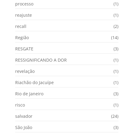
processo
(1)
reajuste
(1)
recall
(2)
Região
(14)
RESGATE
(3)
RESSIGNIFICANDO A DOR
(1)
revelação
(1)
Riachão do Jacuípe
(1)
Rio de Janeiro
(3)
risco
(1)
salvador
(24)
São João
(3)