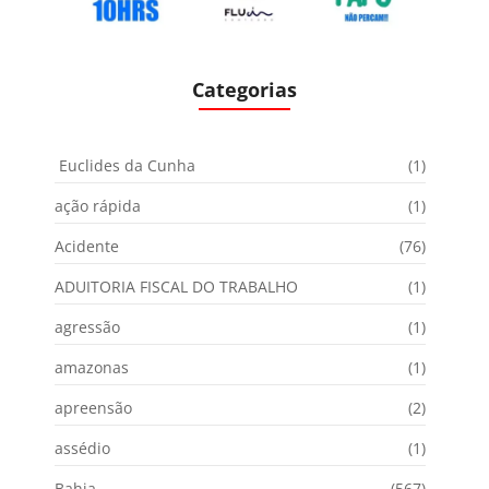
Categorias
Euclides da Cunha
(1)
ação rápida
(1)
Acidente
(76)
ADUITORIA FISCAL DO TRABALHO
(1)
agressão
(1)
amazonas
(1)
apreensão
(2)
assédio
(1)
Bahia
(567)