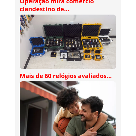
Operação mira comércio
clandestino de…
Mais de 60 relógios avaliados…