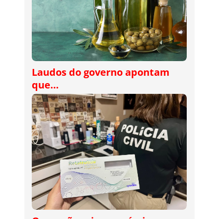
Laudos do governo apontam
que…