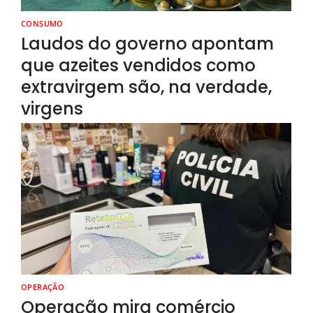
CONSUMO
Laudos do governo apontam
que azeites vendidos como
extravirgem são, na verdade,
virgens
OPERAÇÃO
Operação mira comércio