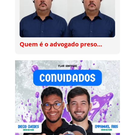
Quem é o advogado preso…