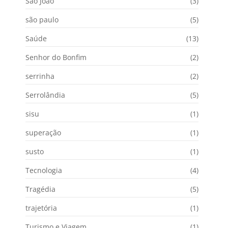
São João
(3)
são paulo
(5)
Saúde
(13)
Senhor do Bonfim
(2)
serrinha
(2)
Serrolândia
(5)
sisu
(1)
superação
(1)
susto
(1)
Tecnologia
(4)
Tragédia
(5)
trajetória
(1)
Turismo e Viagem
(1)