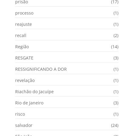
prisão
(17)
processo
(1)
reajuste
(1)
recall
(2)
Região
(14)
RESGATE
(3)
RESSIGNIFICANDO A DOR
(1)
revelação
(1)
Riachão do Jacuípe
(1)
Rio de Janeiro
(3)
risco
(1)
salvador
(24)