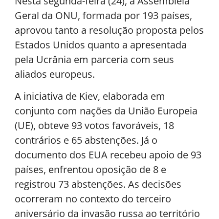
Nesta segunda-feira (24), a Assembleia
Geral da ONU, formada por 193 países,
aprovou tanto a resolução proposta pelos
Estados Unidos quanto a apresentada
pela Ucrânia em parceria com seus
aliados europeus.
A iniciativa de Kiev, elaborada em
conjunto com nações da União Europeia
(UE), obteve 93 votos favoráveis, 18
contrários e 65 abstenções. Já o
documento dos EUA recebeu apoio de 93
países, enfrentou oposição de 8 e
registrou 73 abstenções. As decisões
ocorreram no contexto do terceiro
aniversário da invasão russa ao território