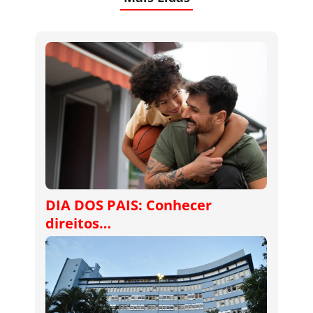
DIA DOS PAIS: Conhecer
direitos…