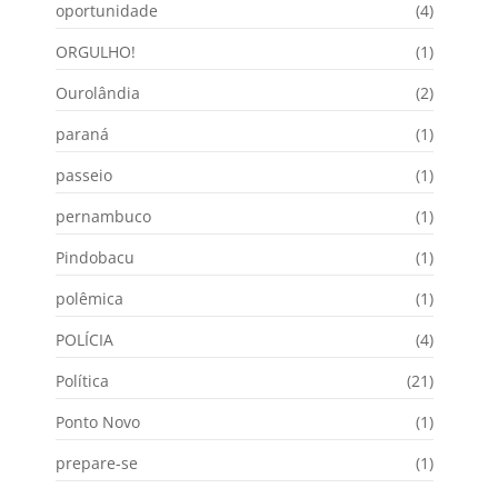
oportunidade
(4)
ORGULHO!
(1)
Ourolândia
(2)
paraná
(1)
passeio
(1)
pernambuco
(1)
Pindobacu
(1)
polêmica
(1)
POLÍCIA
(4)
Política
(21)
Ponto Novo
(1)
prepare-se
(1)