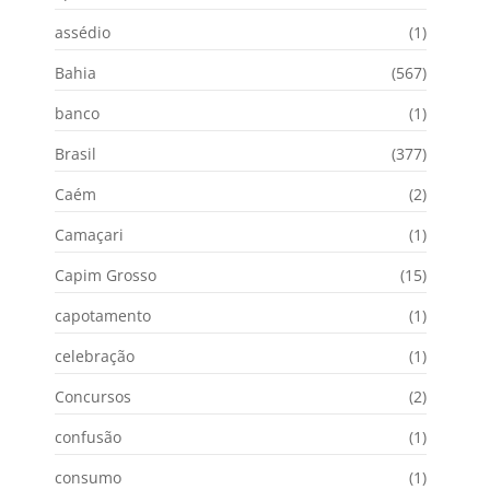
assédio
(1)
Bahia
(567)
banco
(1)
Brasil
(377)
Caém
(2)
Camaçari
(1)
Capim Grosso
(15)
capotamento
(1)
celebração
(1)
Concursos
(2)
confusão
(1)
consumo
(1)