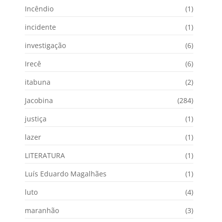
Incêndio
(1)
incidente
(1)
investigação
(6)
Irecê
(6)
itabuna
(2)
Jacobina
(284)
justiça
(1)
lazer
(1)
LITERATURA
(1)
Luís Eduardo Magalhães
(1)
luto
(4)
maranhão
(3)