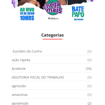
Categorias
Euclides da Cunha
(1)
ação rápida
(1)
Acidente
(76)
ADUITORIA FISCAL DO TRABALHO
(1)
agressão
(1)
amazonas
(1)
apreensão
(2)