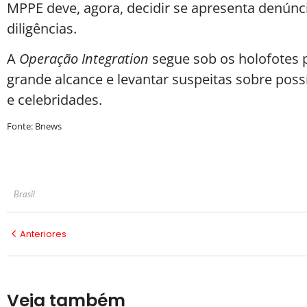
MPPE deve, agora, decidir se apresenta denúnci
diligências.
A
Operação Integration
segue sob os holofotes p
grande alcance e levantar suspeitas sobre possív
e celebridades.
Fonte: Bnews
Brasil
Anteriores
Veja também