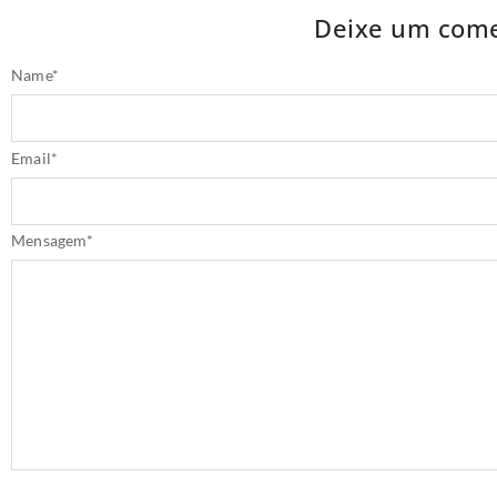
Deixe um come
Name
*
Email
*