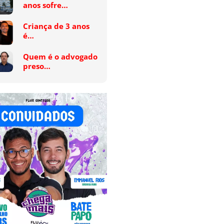
anos sofre…
Criança de 3 anos
é…
Quem é o advogado
preso…