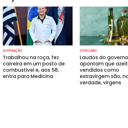
SUPERAÇÃO
CONSUMO
Trabalhou na roça, fez
Laudos do govern
carreira em um posto de
apontam que azeit
combustível e, aos 58,
vendidos como
entra para Medicina
extravirgem são, n
verdade, virgens