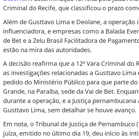
Criminal do Recife, que classificou o prazo com
Além de Gusttavo Lima e Deolane, a operação i
influenciadora, e empresas como a Balada Event
de Bet e a Zelu Brasil Facilitadora de Pagame
estão na mira das autoridades.
A decisão reafirma que a 12ª Vara Criminal do
as investigações relacionadas a Gusttavo Lima
pedido do Ministério Público para que parte do
Grande, na Paraíba, sede da Vai de Bet. Enquan
durante a operação, e a Justiça pernambucana 
Gusttavo Lima, sem detalhar se houve avanço.
Em nota, o Tribunal de Justiça de Pernambuco 
juíza, emitido no último dia 19, deu início às i