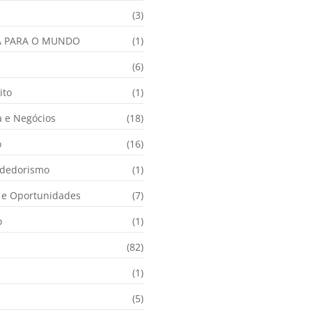
(3)
A PARA O MUNDO
(1)
(6)
ito
(1)
 e Negócios
(18)
o
(16)
dedorismo
(1)
e Oportunidades
(7)
o
(1)
(82)
(1)
(5)