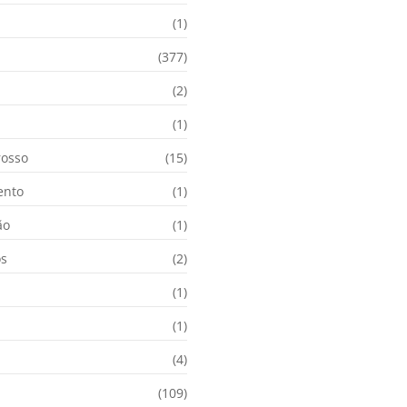
(1)
(377)
(2)
i
(1)
osso
(15)
ento
(1)
ão
(1)
os
(2)
(1)
(1)
(4)
(109)