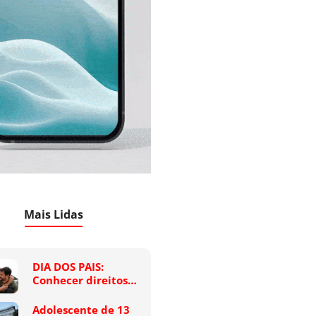
Mais Lidas
DIA DOS PAIS:
Conhecer direitos…
Adolescente de 13