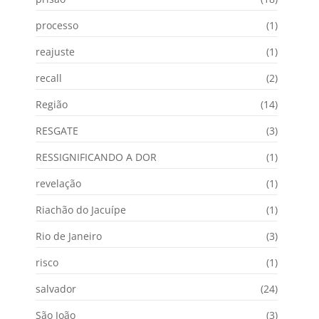
processo
(1)
reajuste
(1)
recall
(2)
Região
(14)
RESGATE
(3)
RESSIGNIFICANDO A DOR
(1)
revelação
(1)
Riachão do Jacuípe
(1)
Rio de Janeiro
(3)
risco
(1)
salvador
(24)
São João
(3)