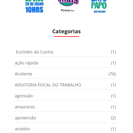
Categorias
Euclides da Cunha
(1)
ação rápida
(1)
Acidente
(76)
ADUITORIA FISCAL DO TRABALHO
(1)
agressão
(1)
amazonas
(1)
apreensão
(2)
assédio
(1)