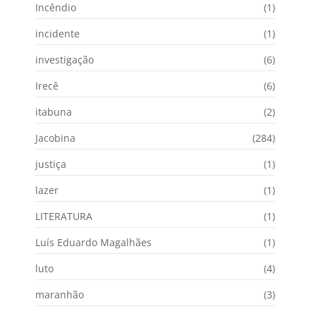
Incêndio
(1)
incidente
(1)
investigação
(6)
Irecê
(6)
itabuna
(2)
Jacobina
(284)
justiça
(1)
lazer
(1)
LITERATURA
(1)
Luís Eduardo Magalhães
(1)
luto
(4)
maranhão
(3)