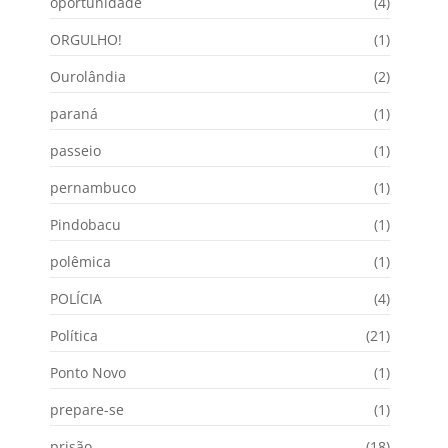
oportunidade
(4)
ORGULHO!
(1)
Ourolândia
(2)
paraná
(1)
passeio
(1)
pernambuco
(1)
Pindobacu
(1)
polêmica
(1)
POLÍCIA
(4)
Política
(21)
Ponto Novo
(1)
prepare-se
(1)
prisão
(18)