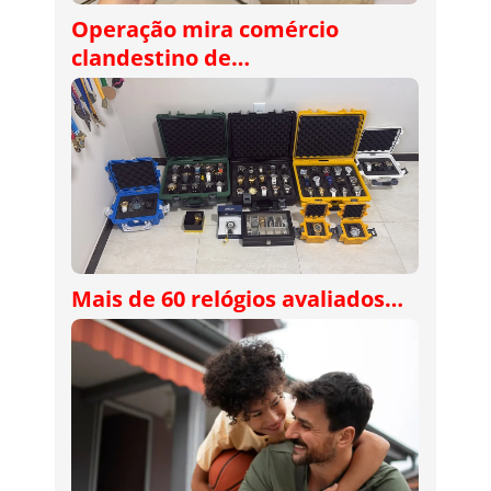
Operação mira comércio
clandestino de…
Mais de 60 relógios avaliados…