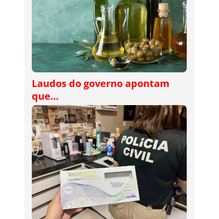
Laudos do governo apontam
que…