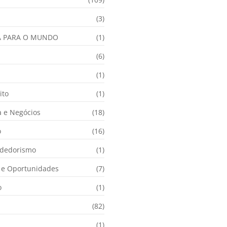
(3)
A PARA O MUNDO
(1)
(6)
a
(1)
ito
(1)
 e Negócios
(18)
o
(16)
dedorismo
(1)
e Oportunidades
(7)
o
(1)
(82)
(1)