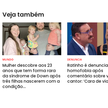
Veja também
MUNDO
DENUNCIA
Mulher descobre aos 23
Ratinho é denunci
anos que tem forma rara
homofobia após
da síndrome de Down após
comentário sobre v
três filhas nascerem com a
cantor: ‘Cara de vi
condição…