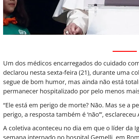
Um dos médicos encarregados do cuidado com o 
declarou nesta sexta-feira (21), durante uma co
segue de bom humor, mas ainda não está totalm
permanecer hospitalizado por pelo menos mais 
“Ele está em perigo de morte? Não. Mas se a perg
perigo, a resposta também é ‘não’”, esclareceu A
A coletiva aconteceu no dia em que o líder da 
semana internado no hospital Gemelli, em Roma