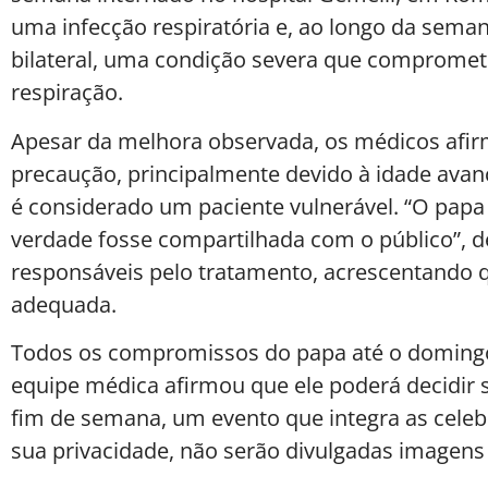
uma infecção respiratória e, ao longo da sema
bilateral, uma condição severa que compromet
respiração.
Apesar da melhora observada, os médicos afir
precaução, principalmente devido à idade avan
é considerado um paciente vulnerável. “O papa
verdade fosse compartilhada com o público”, d
responsáveis pelo tratamento, acrescentando qu
adequada.
Todos os compromissos do papa até o domingo
equipe médica afirmou que ele poderá decidir s
fim de semana, um evento que integra as celeb
sua privacidade, não serão divulgadas imagens