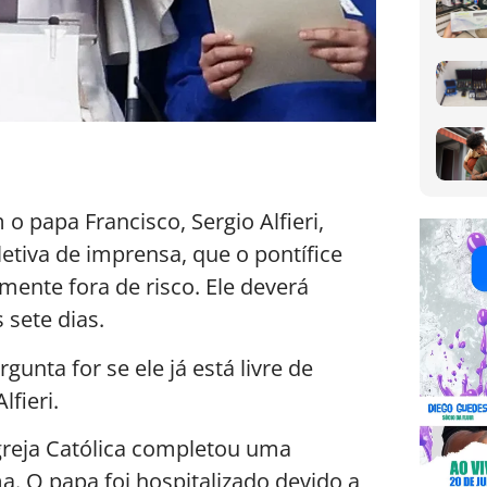
papa Francisco, Sergio Alfieri,
letiva de imprensa, que o pontífice
ente fora de risco. Ele deverá
sete dias.
unta for se ele já está livre de
lfieri.
Igreja Católica completou uma
. O papa foi hospitalizado devido a