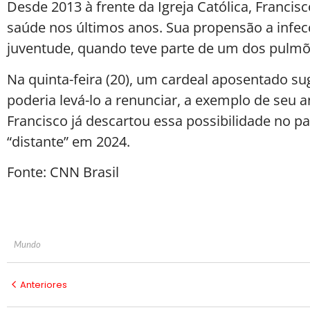
Desde 2013 à frente da Igreja Católica, Franci
saúde nos últimos anos. Sua propensão a infe
juventude, quando teve parte de um dos pulm
Na quinta-feira (20), um cardeal aposentado su
poderia levá-lo a renunciar, a exemplo de seu a
Francisco já descartou essa possibilidade no p
“distante” em 2024.
Fonte: CNN Brasil
Mundo
Anteriores