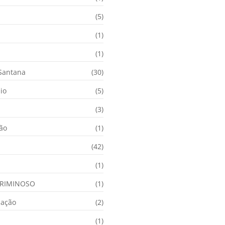
(5)
(1)
(1)
 Santana
(30)
io
(5)
(3)
ção
(1)
(42)
(1)
RIMINOSO
(1)
nação
(2)
(1)