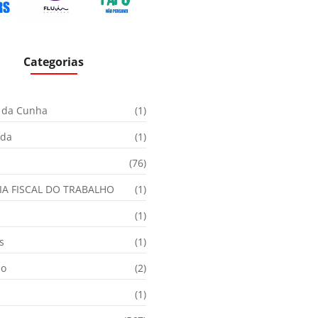
Categorias
 da Cunha
(1)
ida
(1)
(76)
IA FISCAL DO TRABALHO
(1)
(1)
s
(1)
ão
(2)
(1)