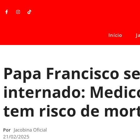
Início
J
Papa Francisco s
internado: Medic
tem risco de mor
Jacobina Oficial
Por
21/02/2025