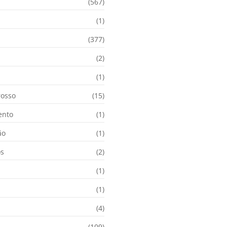
(567)
(1)
(377)
(2)
i
(1)
osso
(15)
ento
(1)
ão
(1)
os
(2)
(1)
(1)
(4)
(109)