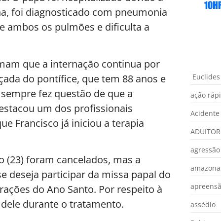
na, foi diagnosticado com pneumonia
e ambos os pulmões e dificulta a
mam que a internação continua por
çada do pontífice, que tem 88 anos e
Euclides
 sempre fez questão de que a
ação ráp
estacou um dos profissionais
Acidente
e Francisco já iniciou a terapia
ADUITOR
agressão
 (23) foram cancelados, mas a
amazona
e deseja participar da missa papal do
apreens
rações do Ano Santo. Por respeito à
 dele durante o tratamento.
assédio