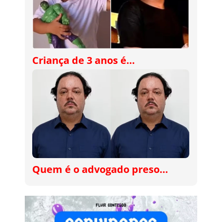
Criança de 3 anos é…
Quem é o advogado preso…