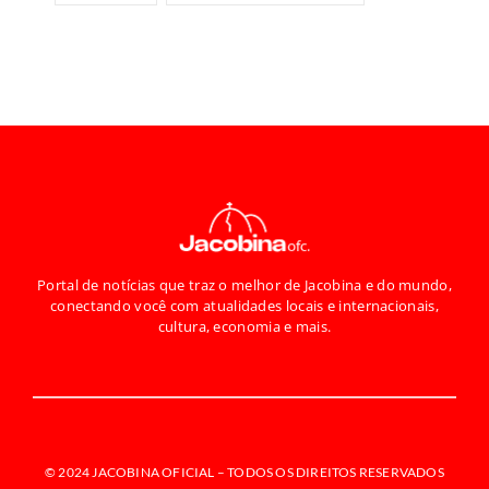
Portal de notícias que traz o melhor de Jacobina e do mundo,
conectando você com atualidades locais e internacionais,
cultura, economia e mais.
© 2024 JACOBINA OFICIAL –
TODOS OS DIREITOS RESERVADOS