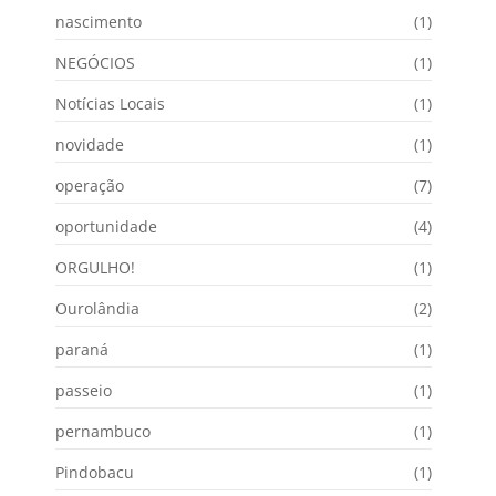
nascimento
(1)
NEGÓCIOS
(1)
Notícias Locais
(1)
novidade
(1)
operação
(7)
oportunidade
(4)
ORGULHO!
(1)
Ourolândia
(2)
paraná
(1)
passeio
(1)
pernambuco
(1)
Pindobacu
(1)