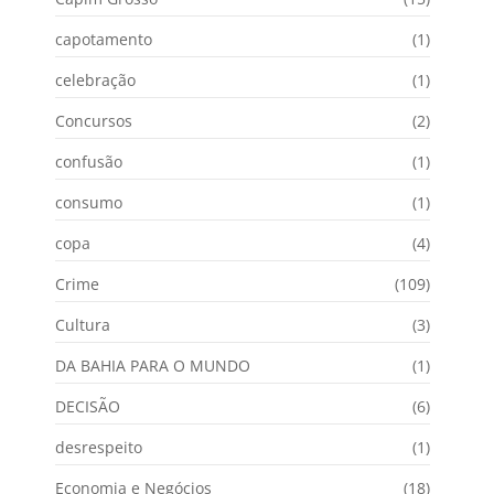
capotamento
(1)
celebração
(1)
Concursos
(2)
confusão
(1)
consumo
(1)
copa
(4)
Crime
(109)
Cultura
(3)
DA BAHIA PARA O MUNDO
(1)
DECISÃO
(6)
desrespeito
(1)
Economia e Negócios
(18)