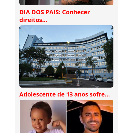
DIA DOS PAIS: Conhecer
direitos…
Adolescente de 13 anos sofre…