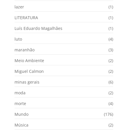
lazer
(1)
LITERATURA
(1)
Luís Eduardo Magalhães
(1)
luto
(4)
maranhão
(3)
Meio Ambiente
(2)
Miguel Calmon
(2)
minas gerais
(6)
moda
(2)
morte
(4)
Mundo
(176)
Música
(2)