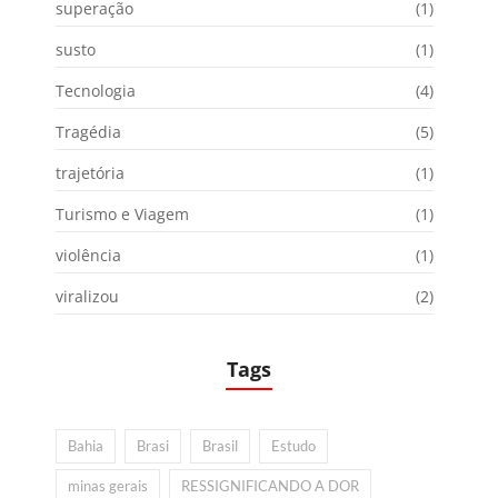
superação
(1)
susto
(1)
Tecnologia
(4)
Tragédia
(5)
trajetória
(1)
Turismo e Viagem
(1)
violência
(1)
viralizou
(2)
Tags
Bahia
Brasi
Brasil
Estudo
minas gerais
RESSIGNIFICANDO A DOR