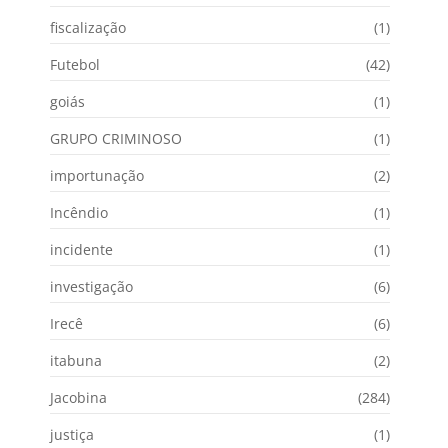
fiscalização
(1)
Futebol
(42)
goiás
(1)
GRUPO CRIMINOSO
(1)
importunação
(2)
Incêndio
(1)
incidente
(1)
investigação
(6)
Irecê
(6)
itabuna
(2)
Jacobina
(284)
justiça
(1)