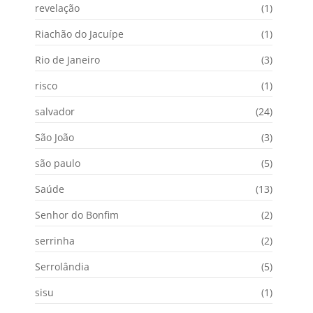
revelação
(1)
Riachão do Jacuípe
(1)
Rio de Janeiro
(3)
risco
(1)
salvador
(24)
São João
(3)
são paulo
(5)
Saúde
(13)
Senhor do Bonfim
(2)
serrinha
(2)
Serrolândia
(5)
sisu
(1)