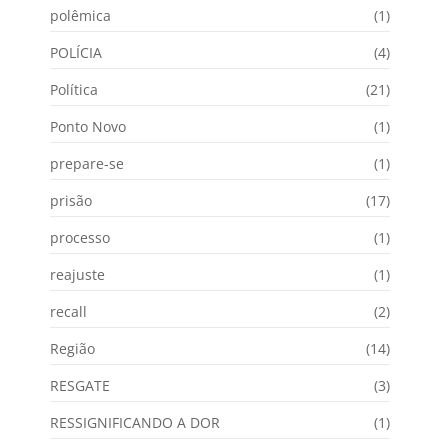
polêmica
(1)
POLÍCIA
(4)
Política
(21)
Ponto Novo
(1)
prepare-se
(1)
prisão
(17)
processo
(1)
reajuste
(1)
recall
(2)
Região
(14)
RESGATE
(3)
RESSIGNIFICANDO A DOR
(1)