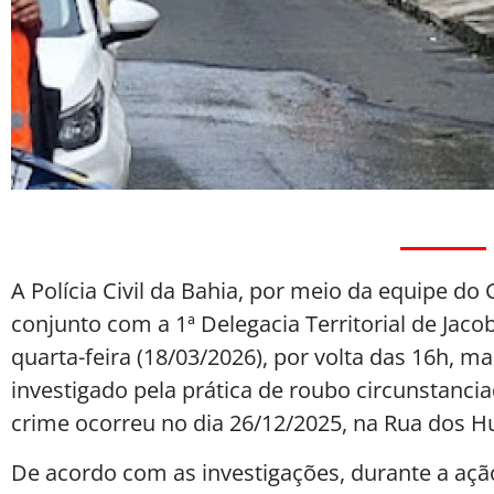
A Polícia Civil da Bahia, por meio da equipe 
conjunto com a 1ª Delegacia Territorial de Jaco
quarta-feira (18/03/2026), por volta das 16h,
investigado pela prática de roubo circunstanc
crime ocorreu no dia 26/12/2025, na Rua dos H
De acordo com as investigações, durante a ação