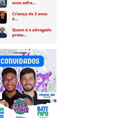
anos sofre…
Criança de 3 anos
é…
Quem é o advogado
preso…