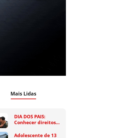
Mais Lidas
DIA DOS PAIS:
Conhecer direitos…
Adolescente de 13