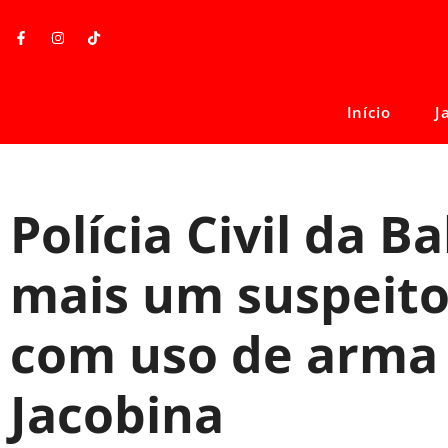
Início
J
Polícia Civil da B
mais um suspeito
com uso de arma
Jacobina