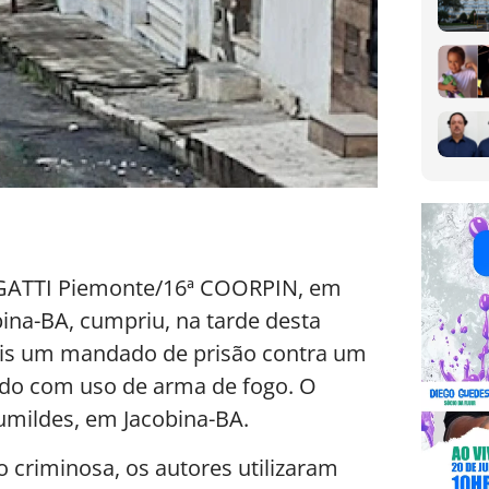
do GATTI Piemonte/16ª COORPIN, em
bina-BA, cumpriu, na tarde desta
 mais um mandado de prisão contra um
iado com uso de arma de fogo. O
umildes, em Jacobina-BA.
 criminosa, os autores utilizaram