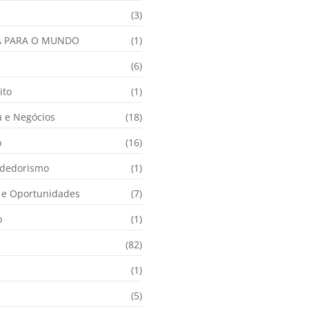
(3)
A PARA O MUNDO
(1)
(6)
ito
(1)
 e Negócios
(18)
o
(16)
dedorismo
(1)
e Oportunidades
(7)
o
(1)
(82)
(1)
(5)