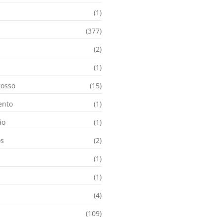
(1)
(377)
(2)
i
(1)
osso
(15)
ento
(1)
ão
(1)
os
(2)
(1)
(1)
(4)
(109)