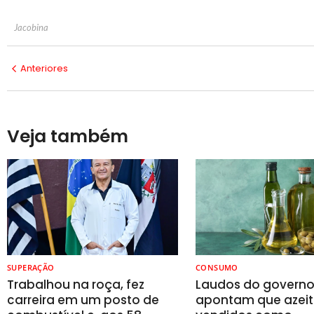
Jacobina
Anteriores
Veja também
SUPERAÇÃO
CONSUMO
Trabalhou na roça, fez
Laudos do govern
carreira em um posto de
apontam que azeit