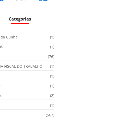
Categorias
 da Cunha
(1)
ida
(1)
(76)
IA FISCAL DO TRABALHO
(1)
(1)
s
(1)
ão
(2)
(1)
(567)