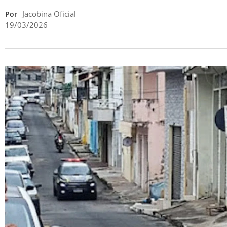
Jacobina Oficial
Por
19/03/2026