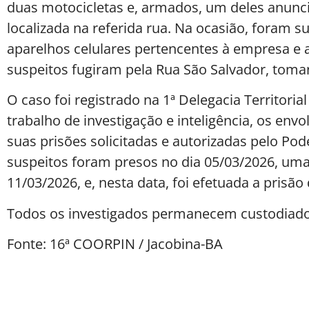
duas motocicletas e, armados, um deles anunc
localizada na referida rua. Na ocasião, foram s
aparelhos celulares pertencentes à empresa e a
suspeitos fugiram pela Rua São Salvador, tom
O caso foi registrado na 1ª Delegacia Territori
trabalho de investigação e inteligência, os envo
suas prisões solicitadas e autorizadas pelo Pod
suspeitos foram presos no dia 05/03/2026, uma
11/03/2026, e, nesta data, foi efetuada a prisã
Todos os investigados permanecem custodiados 
Fonte: 16ª COORPIN / Jacobina-BA