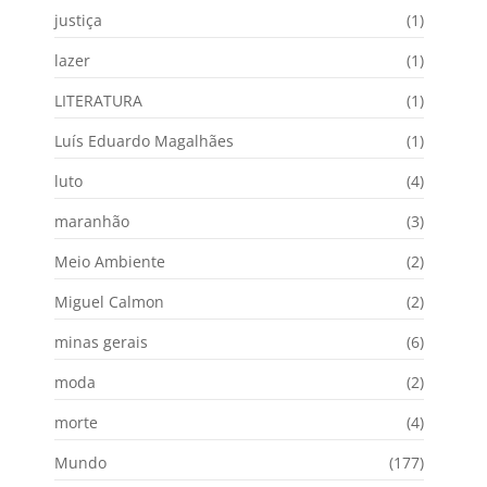
justiça
(1)
lazer
(1)
LITERATURA
(1)
Luís Eduardo Magalhães
(1)
luto
(4)
maranhão
(3)
Meio Ambiente
(2)
Miguel Calmon
(2)
minas gerais
(6)
moda
(2)
morte
(4)
Mundo
(177)