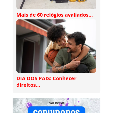
Mais de 60 relógios avaliados…
DIA DOS PAIS: Conhecer
direitos…