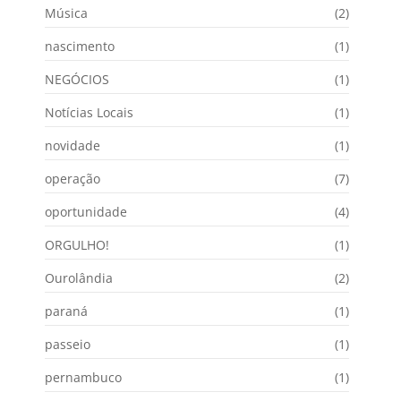
Música
(2)
nascimento
(1)
NEGÓCIOS
(1)
Notícias Locais
(1)
novidade
(1)
operação
(7)
oportunidade
(4)
ORGULHO!
(1)
Ourolândia
(2)
paraná
(1)
passeio
(1)
pernambuco
(1)