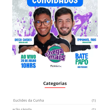
Categorias
Euclides da Cunha
(1)
ação rápida
(1)