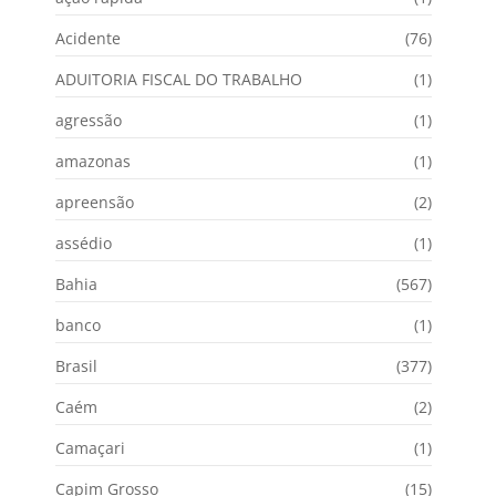
Acidente
(76)
ADUITORIA FISCAL DO TRABALHO
(1)
agressão
(1)
amazonas
(1)
apreensão
(2)
assédio
(1)
Bahia
(567)
banco
(1)
Brasil
(377)
Caém
(2)
Camaçari
(1)
Capim Grosso
(15)