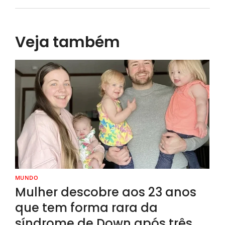
Veja também
MUNDO
Mulher descobre aos 23 anos
que tem forma rara da
síndrome de Down após três