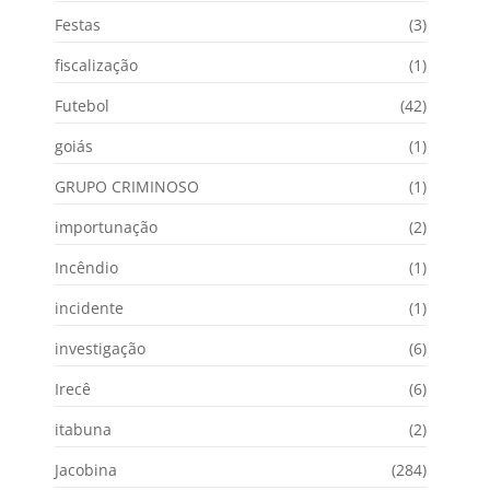
Festas
(3)
fiscalização
(1)
Futebol
(42)
goiás
(1)
GRUPO CRIMINOSO
(1)
importunação
(2)
Incêndio
(1)
incidente
(1)
investigação
(6)
Irecê
(6)
itabuna
(2)
Jacobina
(284)