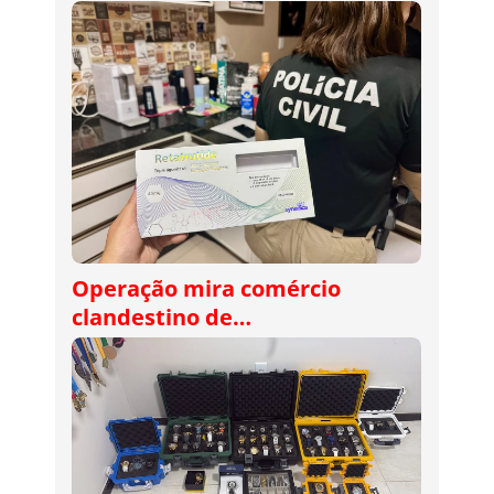
Operação mira comércio
clandestino de…