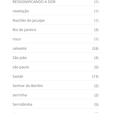
RESSIGNIFICANDO A DOR
(1)
revelação
(1)
Riachão do Jacuípe
(1)
Rio de Janeiro
(3)
risco
(1)
salvador
(24)
São João
(3)
são paulo
(5)
Saúde
(13)
Senhor do Bonfim
(2)
serrinha
(2)
Serrolândia
(5)