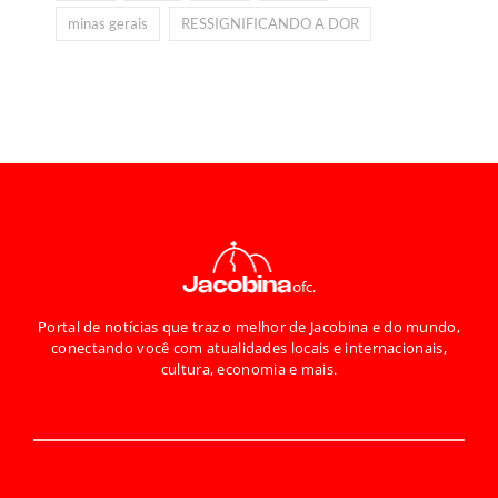
minas gerais
RESSIGNIFICANDO A DOR
Portal de notícias que traz o melhor de Jacobina e do mundo,
conectando você com atualidades locais e internacionais,
cultura, economia e mais.