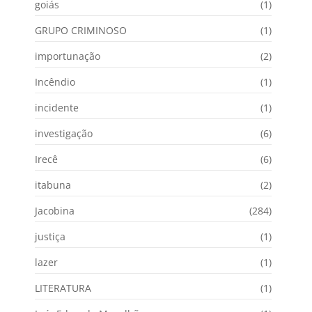
goiás
(1)
GRUPO CRIMINOSO
(1)
importunação
(2)
Incêndio
(1)
incidente
(1)
investigação
(6)
Irecê
(6)
itabuna
(2)
Jacobina
(284)
justiça
(1)
lazer
(1)
LITERATURA
(1)