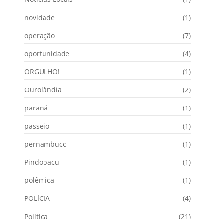
novidade
(1)
operação
(7)
oportunidade
(4)
ORGULHO!
(1)
Ourolândia
(2)
paraná
(1)
passeio
(1)
pernambuco
(1)
Pindobacu
(1)
polêmica
(1)
POLÍCIA
(4)
Política
(21)