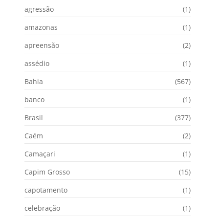
agressão
(1)
amazonas
(1)
apreensão
(2)
assédio
(1)
Bahia
(567)
banco
(1)
Brasil
(377)
Caém
(2)
Camaçari
(1)
Capim Grosso
(15)
capotamento
(1)
celebração
(1)