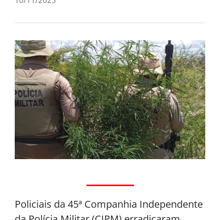
Policiais da 45ª Companhia Independente
da Polícia Militar (CIPM) erradicaram