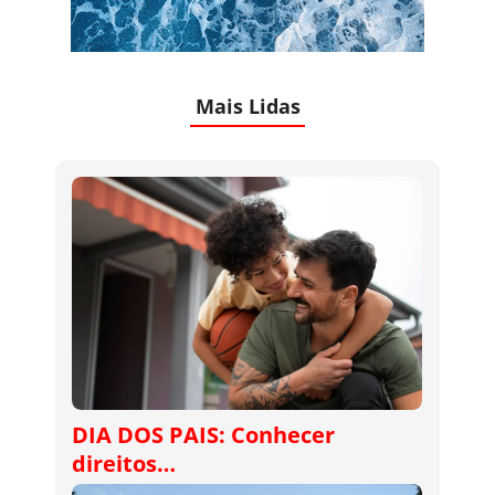
Mais Lidas
DIA DOS PAIS: Conhecer
direitos…