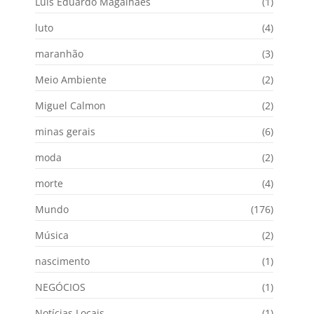
Luís Eduardo Magalhães
(1)
luto
(4)
maranhão
(3)
Meio Ambiente
(2)
Miguel Calmon
(2)
minas gerais
(6)
moda
(2)
morte
(4)
Mundo
(176)
Música
(2)
nascimento
(1)
NEGÓCIOS
(1)
Notícias Locais
(1)