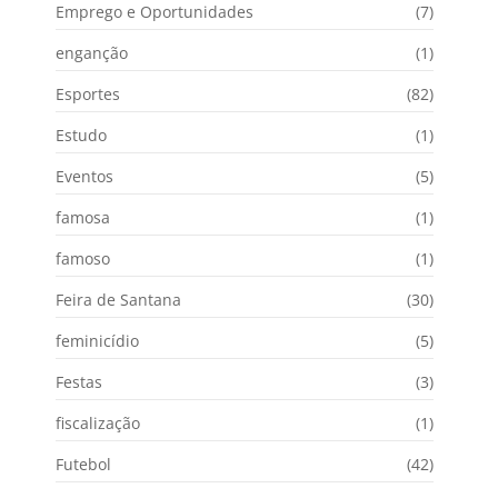
Emprego e Oportunidades
(7)
enganção
(1)
Esportes
(82)
Estudo
(1)
Eventos
(5)
famosa
(1)
famoso
(1)
Feira de Santana
(30)
feminicídio
(5)
Festas
(3)
fiscalização
(1)
Futebol
(42)