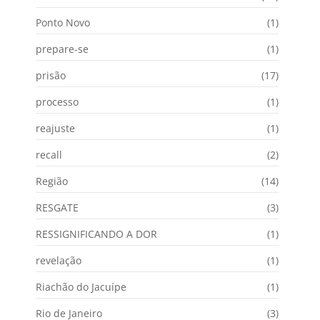
Ponto Novo
(1)
prepare-se
(1)
prisão
(17)
processo
(1)
reajuste
(1)
recall
(2)
Região
(14)
RESGATE
(3)
RESSIGNIFICANDO A DOR
(1)
revelação
(1)
Riachão do Jacuípe
(1)
Rio de Janeiro
(3)