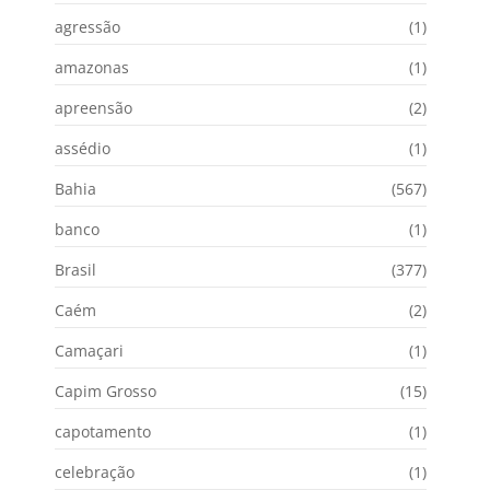
agressão
(1)
amazonas
(1)
apreensão
(2)
assédio
(1)
Bahia
(567)
banco
(1)
Brasil
(377)
Caém
(2)
Camaçari
(1)
Capim Grosso
(15)
capotamento
(1)
celebração
(1)