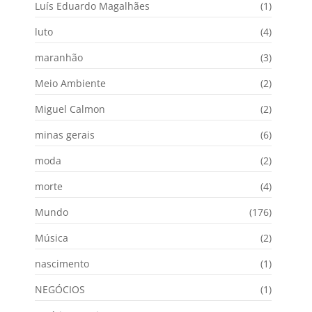
Luís Eduardo Magalhães
(1)
luto
(4)
maranhão
(3)
Meio Ambiente
(2)
Miguel Calmon
(2)
minas gerais
(6)
moda
(2)
morte
(4)
Mundo
(176)
Música
(2)
nascimento
(1)
NEGÓCIOS
(1)