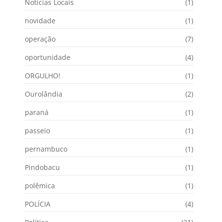
Notícias Locais
(1)
novidade
(1)
operação
(7)
oportunidade
(4)
ORGULHO!
(1)
Ourolândia
(2)
paraná
(1)
passeio
(1)
pernambuco
(1)
Pindobacu
(1)
polêmica
(1)
POLÍCIA
(4)