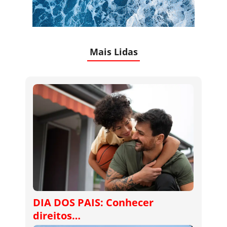
Mais Lidas
DIA DOS PAIS: Conhecer
direitos…