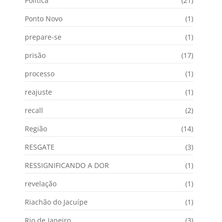
Política
(21)
Ponto Novo
(1)
prepare-se
(1)
prisão
(17)
processo
(1)
reajuste
(1)
recall
(2)
Região
(14)
RESGATE
(3)
RESSIGNIFICANDO A DOR
(1)
revelação
(1)
Riachão do Jacuípe
(1)
Rio de Janeiro
(3)