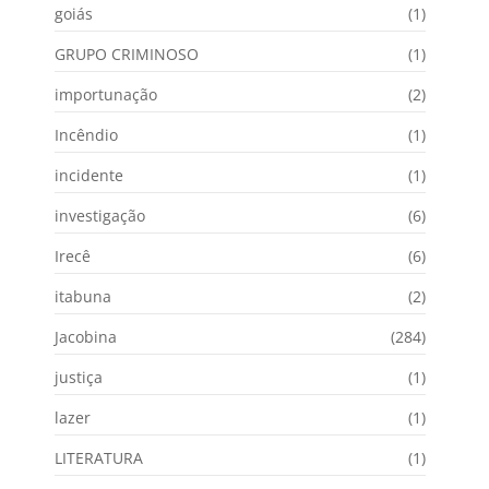
goiás
(1)
GRUPO CRIMINOSO
(1)
importunação
(2)
Incêndio
(1)
incidente
(1)
investigação
(6)
Irecê
(6)
itabuna
(2)
Jacobina
(284)
justiça
(1)
lazer
(1)
LITERATURA
(1)