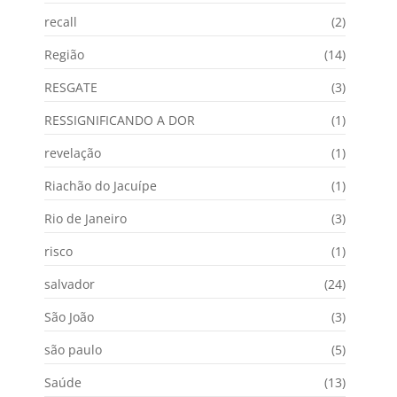
recall
(2)
Região
(14)
RESGATE
(3)
RESSIGNIFICANDO A DOR
(1)
revelação
(1)
Riachão do Jacuípe
(1)
Rio de Janeiro
(3)
risco
(1)
salvador
(24)
São João
(3)
são paulo
(5)
Saúde
(13)