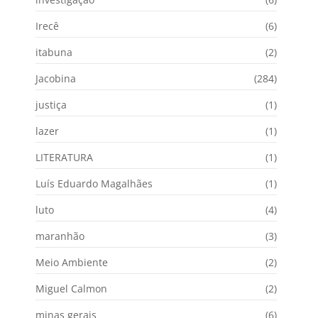
Irecê
(6)
itabuna
(2)
Jacobina
(284)
justiça
(1)
lazer
(1)
LITERATURA
(1)
Luís Eduardo Magalhães
(1)
luto
(4)
maranhão
(3)
Meio Ambiente
(2)
Miguel Calmon
(2)
minas gerais
(6)