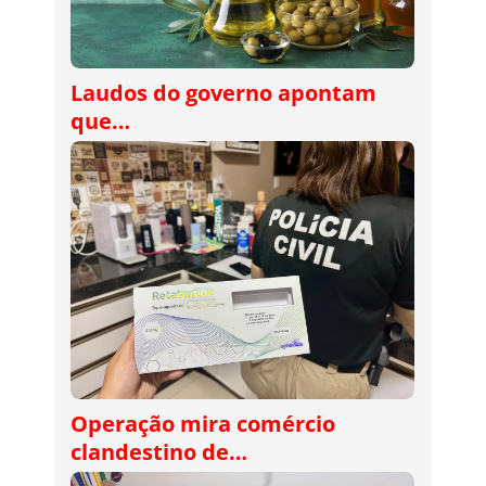
Laudos do governo apontam
que…
Operação mira comércio
clandestino de…