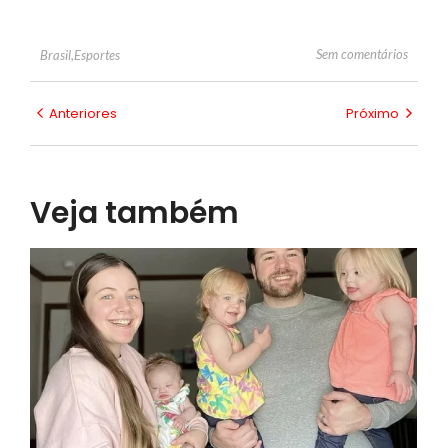
Sem comentários
Brasil
,
Esportes
Anteriores
Próximo
Veja também