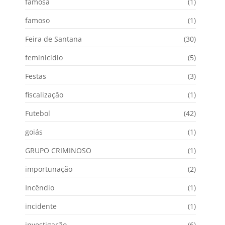
famosa
(1)
famoso
(1)
Feira de Santana
(30)
feminicídio
(5)
Festas
(3)
fiscalização
(1)
Futebol
(42)
goiás
(1)
GRUPO CRIMINOSO
(1)
importunação
(2)
Incêndio
(1)
incidente
(1)
investigação
(6)