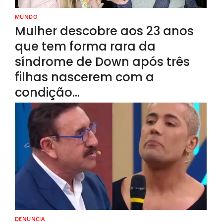
MUNDO
Mulher descobre aos 23 anos
que tem forma rara da
síndrome de Down após três
filhas nascerem com a
condição…
DENUNCIA