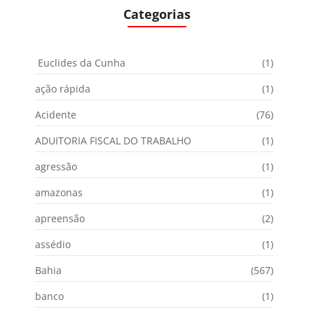
Categorias
Euclides da Cunha
(1)
ação rápida
(1)
Acidente
(76)
ADUITORIA FISCAL DO TRABALHO
(1)
agressão
(1)
amazonas
(1)
apreensão
(2)
assédio
(1)
Bahia
(567)
banco
(1)