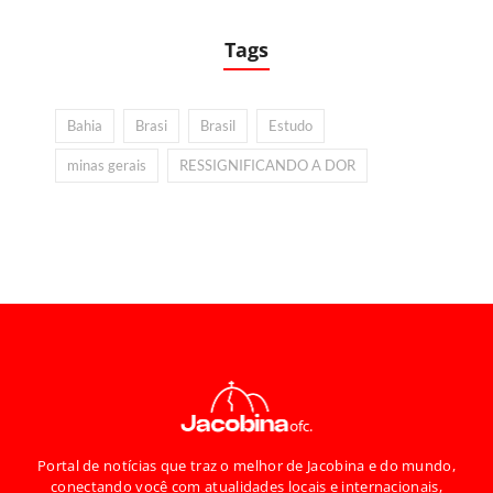
Tags
Bahia
Brasi
Brasil
Estudo
minas gerais
RESSIGNIFICANDO A DOR
Portal de notícias que traz o melhor de Jacobina e do mundo,
conectando você com atualidades locais e internacionais,