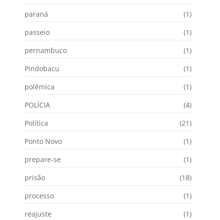
paraná
(1)
passeio
(1)
pernambuco
(1)
Pindobacu
(1)
polêmica
(1)
POLÍCIA
(4)
Política
(21)
Ponto Novo
(1)
prepare-se
(1)
prisão
(18)
processo
(1)
reajuste
(1)