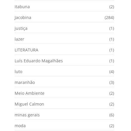
itabuna
(2)
Jacobina
(284)
justiça
(1)
lazer
(1)
LITERATURA
(1)
Luís Eduardo Magalhães
(1)
luto
(4)
maranhão
(3)
Meio Ambiente
(2)
Miguel Calmon
(2)
minas gerais
(6)
moda
(2)