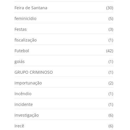
Feira de Santana
(30)
feminicídio
(5)
Festas
(3)
fiscalização
(1)
Futebol
(42)
goiás
(1)
GRUPO CRIMINOSO
(1)
importunação
(2)
Incêndio
(1)
incidente
(1)
investigação
(6)
Irecê
(6)