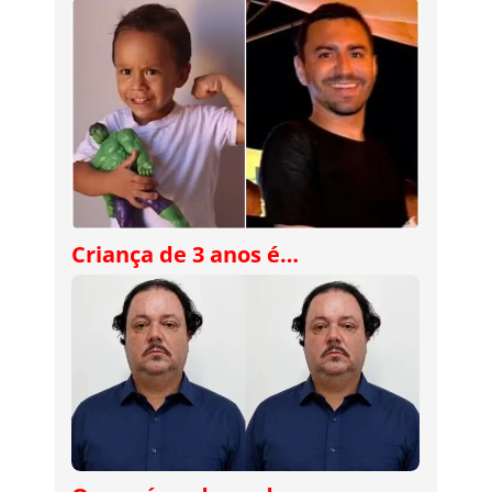
Criança de 3 anos é…