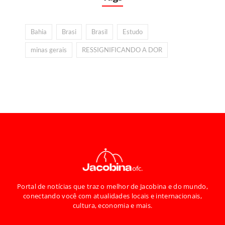
Bahia
Brasi
Brasil
Estudo
minas gerais
RESSIGNIFICANDO A DOR
Portal de notícias que traz o melhor de Jacobina e do mundo,
conectando você com atualidades locais e internacionais,
cultura, economia e mais.