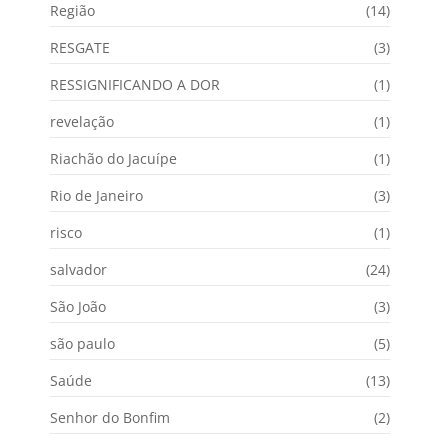
Região
(14)
RESGATE
(3)
RESSIGNIFICANDO A DOR
(1)
revelação
(1)
Riachão do Jacuípe
(1)
Rio de Janeiro
(3)
risco
(1)
salvador
(24)
São João
(3)
são paulo
(5)
Saúde
(13)
Senhor do Bonfim
(2)