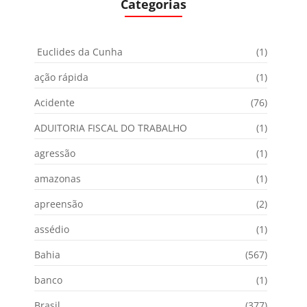
Categorias
Euclides da Cunha
(1)
ação rápida
(1)
Acidente
(76)
ADUITORIA FISCAL DO TRABALHO
(1)
agressão
(1)
amazonas
(1)
apreensão
(2)
assédio
(1)
Bahia
(567)
banco
(1)
Brasil
(377)