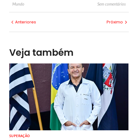
Sem comentários
Mundo
Anteriores
Próximo
Veja também
SUPERAÇÃO