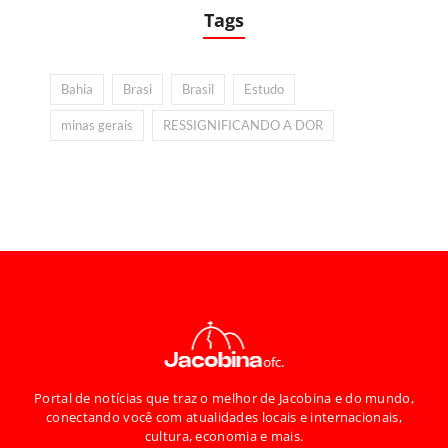
Tags
Bahia
Brasi
Brasil
Estudo
minas gerais
RESSIGNIFICANDO A DOR
Portal de notícias que traz o melhor de Jacobina e do mundo,
conectando você com atualidades locais e internacionais,
cultura, economia e mais.