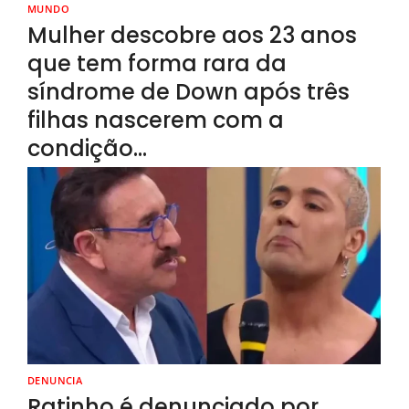
MUNDO
Mulher descobre aos 23 anos
que tem forma rara da
síndrome de Down após três
filhas nascerem com a
condição…
DENUNCIA
Ratinho é denunciado por