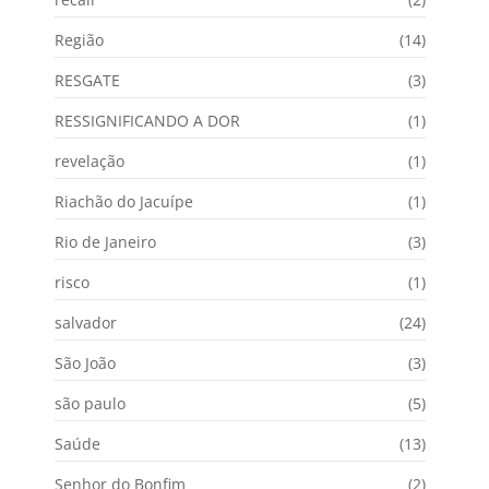
Região
(14)
RESGATE
(3)
RESSIGNIFICANDO A DOR
(1)
revelação
(1)
Riachão do Jacuípe
(1)
Rio de Janeiro
(3)
risco
(1)
salvador
(24)
São João
(3)
são paulo
(5)
Saúde
(13)
Senhor do Bonfim
(2)