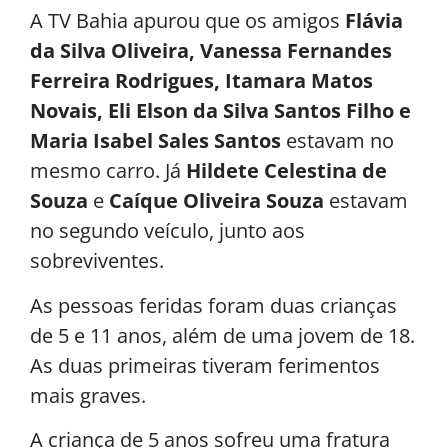
A TV Bahia apurou que os amigos
Flávia
da Silva Oliveira, Vanessa Fernandes
Ferreira Rodrigues, Itamara Matos
Novais, Eli Elson da Silva Santos Filho e
Maria Isabel Sales Santos
estavam no
mesmo carro. Já
Hildete Celestina de
Souza
e
Caíque Oliveira Souza
estavam
no segundo veículo, junto aos
sobreviventes.
As pessoas feridas foram duas crianças
de 5 e 11 anos, além de uma jovem de 18.
As duas primeiras tiveram ferimentos
mais graves.
A criança de 5 anos sofreu uma fratura