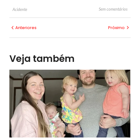
Sem comentários
Acidente
Anteriores
Próximo
Veja também