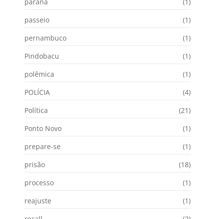
paraná
(1)
passeio
(1)
pernambuco
(1)
Pindobacu
(1)
polêmica
(1)
POLÍCIA
(4)
Política
(21)
Ponto Novo
(1)
prepare-se
(1)
prisão
(18)
processo
(1)
reajuste
(1)
recall
(2)