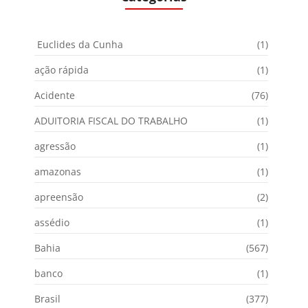
Euclides da Cunha
(1)
ação rápida
(1)
Acidente
(76)
ADUITORIA FISCAL DO TRABALHO
(1)
agressão
(1)
amazonas
(1)
apreensão
(2)
assédio
(1)
Bahia
(567)
banco
(1)
Brasil
(377)