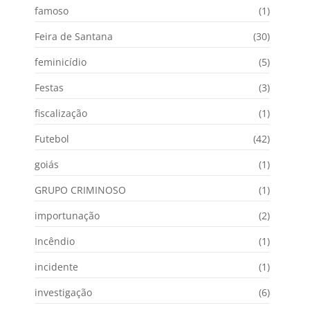
famoso
(1)
Feira de Santana
(30)
feminicídio
(5)
Festas
(3)
fiscalização
(1)
Futebol
(42)
goiás
(1)
GRUPO CRIMINOSO
(1)
importunação
(2)
Incêndio
(1)
incidente
(1)
investigação
(6)