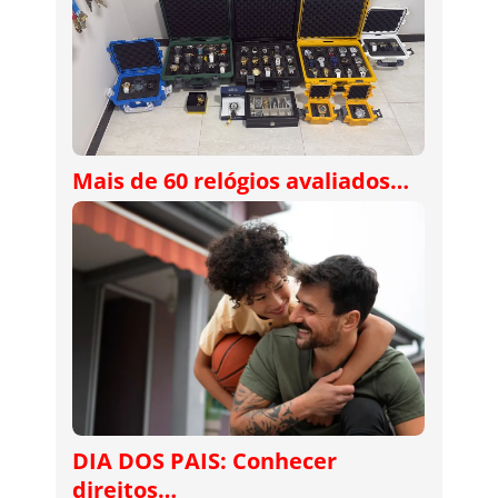
Mais de 60 relógios avaliados…
DIA DOS PAIS: Conhecer
direitos…