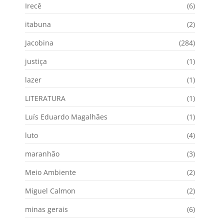
Irecê
(6)
itabuna
(2)
Jacobina
(284)
justiça
(1)
lazer
(1)
LITERATURA
(1)
Luís Eduardo Magalhães
(1)
luto
(4)
maranhão
(3)
Meio Ambiente
(2)
Miguel Calmon
(2)
minas gerais
(6)