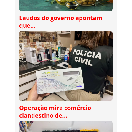
Laudos do governo apontam
que…
Operação mira comércio
clandestino de…