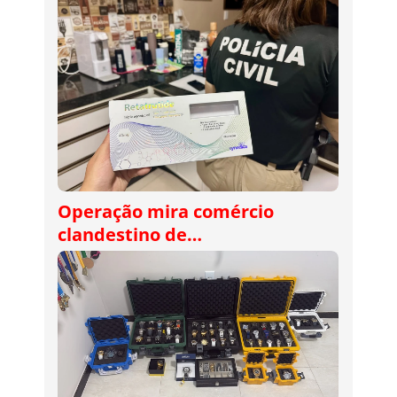
Operação mira comércio
clandestino de…