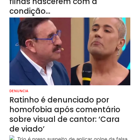
filhas nascerem com a
condição…
DENUNCIA
Ratinho é denunciado por
homofobia após comentário
sobre visual de cantor: ‘Cara
de viado’