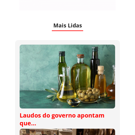
Mais Lidas
Laudos do governo apontam
que…