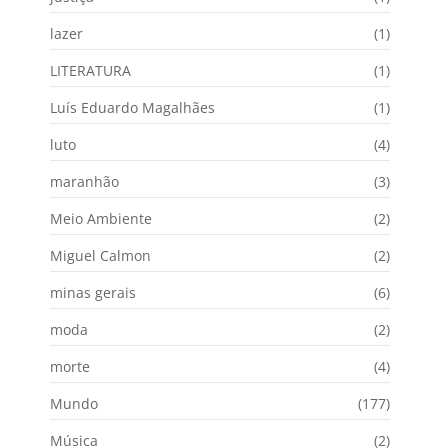
lazer
(1)
LITERATURA
(1)
Luís Eduardo Magalhães
(1)
luto
(4)
maranhão
(3)
Meio Ambiente
(2)
Miguel Calmon
(2)
minas gerais
(6)
moda
(2)
morte
(4)
Mundo
(177)
Música
(2)