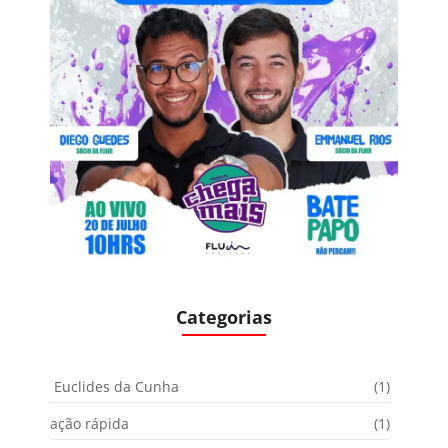
Categorias
Euclides da Cunha
(1)
ação rápida
(1)