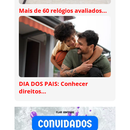
Mais de 60 relógios avaliados…
DIA DOS PAIS: Conhecer
direitos…