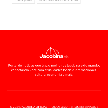
Portal de notícias que traz o melhor de Jacobina e do mundo,
conectando você com atualidades locais e internacionais,
cultura, economia e mais.
© 2024 JACOBINA OFICIAL –
TODOS OS DIREITOS RESERVADOS