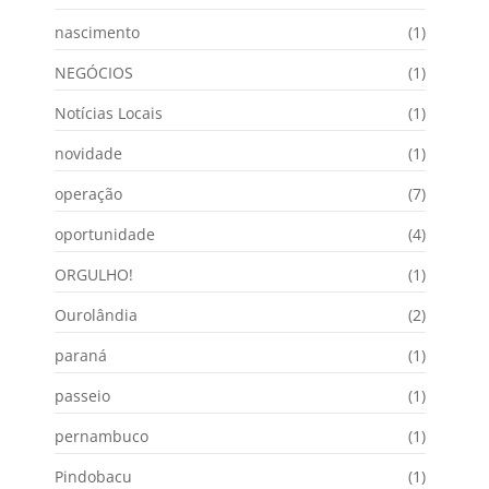
nascimento
(1)
NEGÓCIOS
(1)
Notícias Locais
(1)
novidade
(1)
operação
(7)
oportunidade
(4)
ORGULHO!
(1)
Ourolândia
(2)
paraná
(1)
passeio
(1)
pernambuco
(1)
Pindobacu
(1)