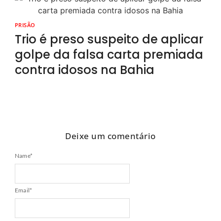
PRISÃO
Trio é preso suspeito de aplicar
golpe da falsa carta premiada
contra idosos na Bahia
Deixe um comentário
Name
*
Email
*