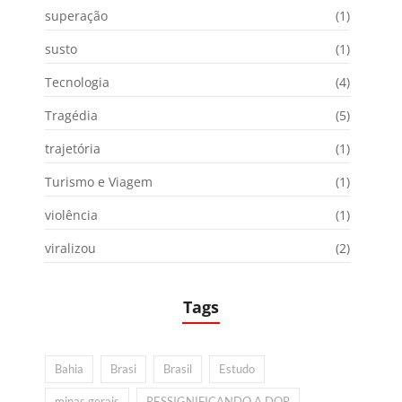
superação
(1)
susto
(1)
Tecnologia
(4)
Tragédia
(5)
trajetória
(1)
Turismo e Viagem
(1)
violência
(1)
viralizou
(2)
Tags
Bahia
Brasi
Brasil
Estudo
minas gerais
RESSIGNIFICANDO A DOR