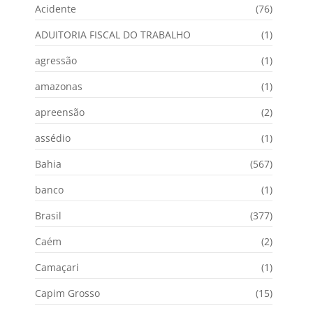
Acidente
(76)
ADUITORIA FISCAL DO TRABALHO
(1)
agressão
(1)
amazonas
(1)
apreensão
(2)
assédio
(1)
Bahia
(567)
banco
(1)
Brasil
(377)
Caém
(2)
Camaçari
(1)
Capim Grosso
(15)