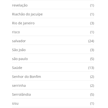
revelação
(1)
Riachão do Jacuípe
(1)
Rio de Janeiro
(3)
risco
(1)
salvador
(24)
São João
(3)
são paulo
(5)
Saúde
(13)
Senhor do Bonfim
(2)
serrinha
(2)
Serrolândia
(5)
sisu
(1)