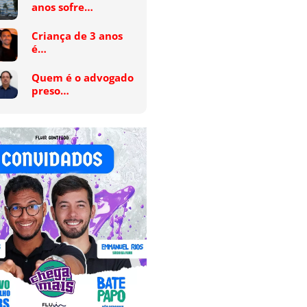
anos sofre…
Criança de 3 anos
é…
Quem é o advogado
preso…