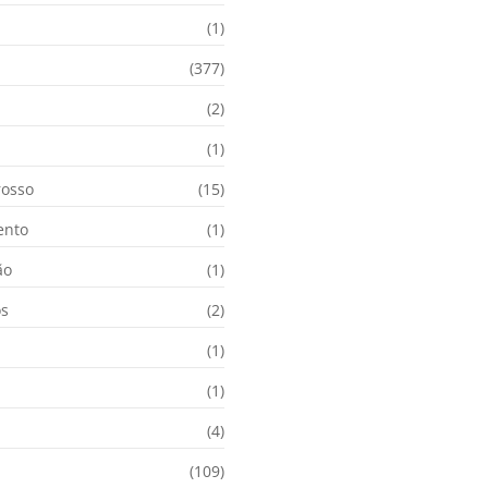
(1)
(377)
(2)
i
(1)
osso
(15)
ento
(1)
ão
(1)
os
(2)
(1)
(1)
(4)
(109)