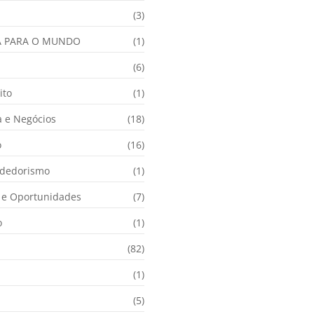
(3)
A PARA O MUNDO
(1)
(6)
ito
(1)
 e Negócios
(18)
o
(16)
dedorismo
(1)
e Oportunidades
(7)
o
(1)
(82)
(1)
(5)