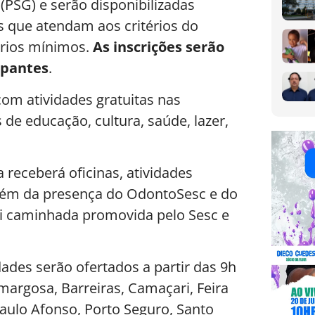
PSG) e serão disponibilizadas
 que atendam aos critérios do
ários mínimos.
As inscrições serão
ipantes
.
om atividades gratuitas nas
de educação, cultura, saúde, lazer,
 receberá oficinas, atividades
além da presença do OdontoSesc e do
i caminhada promovida pelo Sesc e
dades serão ofertados a partir das 9h
margosa, Barreiras, Camaçari, Feira
 Paulo Afonso, Porto Seguro, Santo