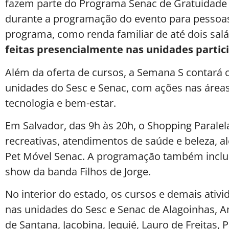
fazem parte do Programa Senac de Gratuidade (
durante a programação do evento para pessoas
programa, como renda familiar de até dois sal
feitas presencialmente nas unidades partic
Além da oferta de cursos, a Semana S contará c
unidades do Sesc e Senac, com ações nas áreas 
tecnologia e bem-estar.
Em Salvador, das 9h às 20h, o Shopping Paralela
recreativas, atendimentos de saúde e beleza, 
Pet Móvel Senac. A programação também inclu
show da banda Filhos de Jorge.
No interior do estado, os cursos e demais ativi
nas unidades do Sesc e Senac de Alagoinhas, A
de Santana, Jacobina, Jequié, Lauro de Freitas,