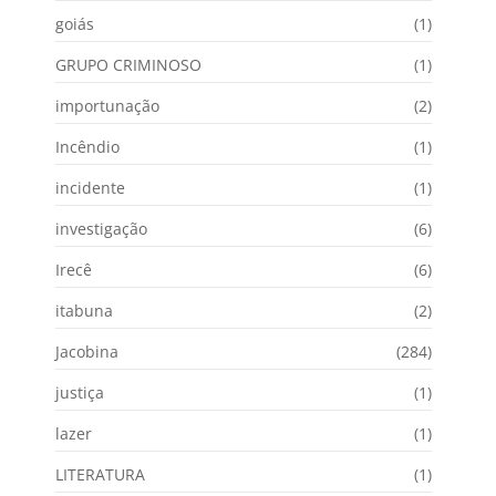
goiás
(1)
GRUPO CRIMINOSO
(1)
importunação
(2)
Incêndio
(1)
incidente
(1)
investigação
(6)
Irecê
(6)
itabuna
(2)
Jacobina
(284)
justiça
(1)
lazer
(1)
LITERATURA
(1)