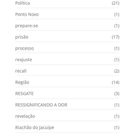
Política
(21)
Ponto Novo
(1)
prepare-se
(1)
prisão
(17)
processo
(1)
reajuste
(1)
recall
(2)
Região
(14)
RESGATE
(3)
RESSIGNIFICANDO A DOR
(1)
revelação
(1)
Riachão do Jacuípe
(1)