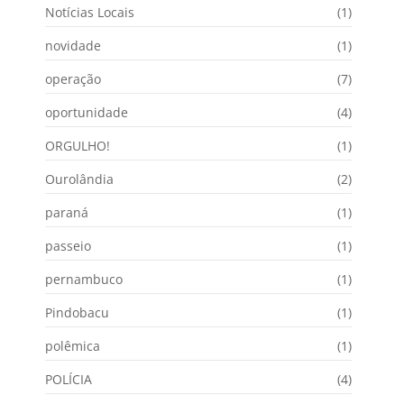
Notícias Locais
(1)
novidade
(1)
operação
(7)
oportunidade
(4)
ORGULHO!
(1)
Ourolândia
(2)
paraná
(1)
passeio
(1)
pernambuco
(1)
Pindobacu
(1)
polêmica
(1)
POLÍCIA
(4)