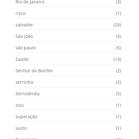
Rio de Janeiro
(3)
risco
(1)
salvador
(24)
São João
(3)
são paulo
(5)
Saúde
(13)
Senhor do Bonfim
(2)
serrinha
(2)
Serrolândia
(5)
sisu
(1)
superação
(1)
susto
(1)