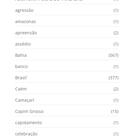
agressão
(1)
amazonas
(1)
apreensão
(2)
assédio
(1)
Bahia
(567)
banco
(1)
Brasil
(377)
Caém
(2)
Camaçari
(1)
Capim Grosso
(15)
capotamento
(1)
celebração
(1)