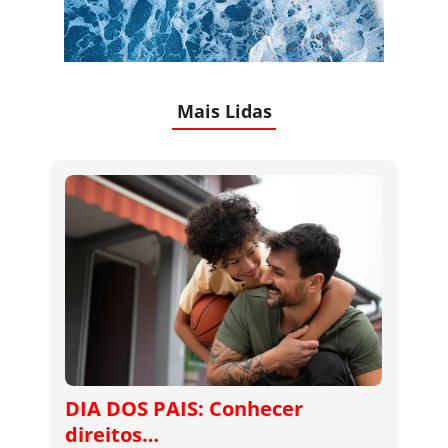
Mais Lidas
DIA DOS PAIS: Conhecer
direitos…