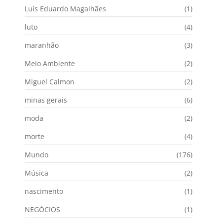
Luís Eduardo Magalhães
(1)
luto
(4)
maranhão
(3)
Meio Ambiente
(2)
Miguel Calmon
(2)
minas gerais
(6)
moda
(2)
morte
(4)
Mundo
(176)
Música
(2)
nascimento
(1)
NEGÓCIOS
(1)