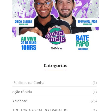
Categorias
Euclides da Cunha
(1)
ação rápida
(1)
Acidente
(76)
ADUITORIA FISCAL DO TRABALHO
(1)