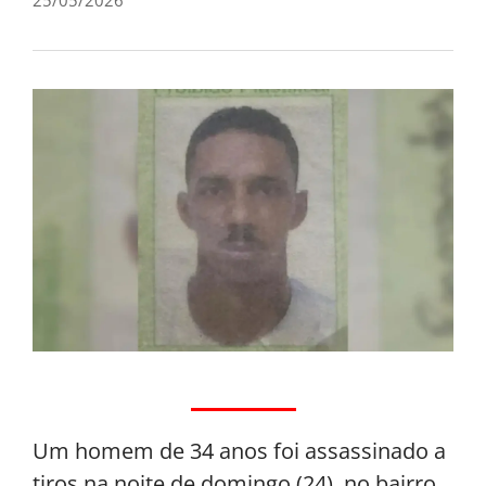
Um homem de 34 anos foi assassinado a
tiros na noite de domingo (24), no bairro