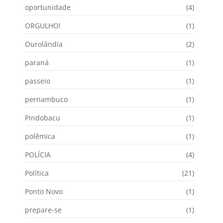
oportunidade
(4)
ORGULHO!
(1)
Ourolândia
(2)
paraná
(1)
passeio
(1)
pernambuco
(1)
Pindobacu
(1)
polêmica
(1)
POLÍCIA
(4)
Política
(21)
Ponto Novo
(1)
prepare-se
(1)