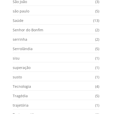
São João
(3)
são paulo
(5)
Saúde
(13)
Senhor do Bonfim
(2)
serrinha
(2)
Serrolândia
(5)
sisu
(1)
superação
(1)
susto
(1)
Tecnologia
(4)
Tragédia
(5)
trajetória
(1)