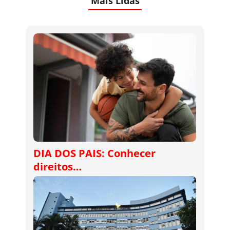
Mais Lidas
DIA DOS PAIS: Conhecer
direitos…