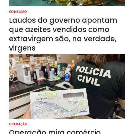
CONSUMO
Laudos do governo apontam
que azeites vendidos como
extravirgem são, na verdade,
virgens
OPERAÇÃO
Operação mira comércio