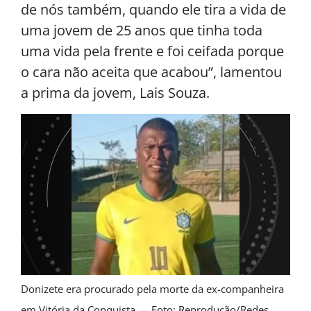
de nós também, quando ele tira a vida de
uma jovem de 25 anos que tinha toda
uma vida pela frente e foi ceifada porque
o cara não aceita que acabou”, lamentou
a prima da jovem, Lais Souza.
Donizete era procurado pela morte da ex-companheira
em Vitória da Conquista — Foto: Reprodução/Redes