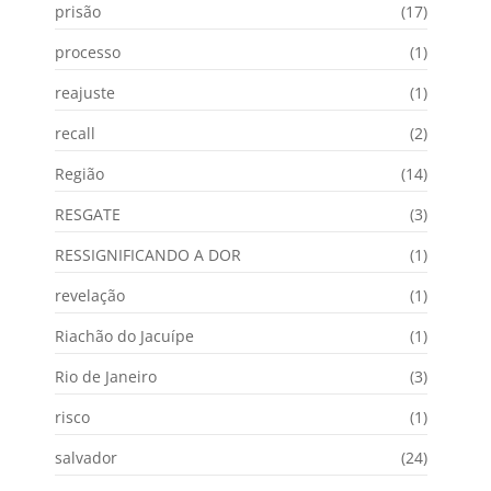
prisão
(17)
processo
(1)
reajuste
(1)
recall
(2)
Região
(14)
RESGATE
(3)
RESSIGNIFICANDO A DOR
(1)
revelação
(1)
Riachão do Jacuípe
(1)
Rio de Janeiro
(3)
risco
(1)
salvador
(24)