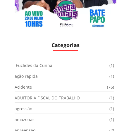
Categorias
Euclides da Cunha
(1)
ação rápida
(1)
Acidente
(76)
ADUITORIA FISCAL DO TRABALHO
(1)
agressão
(1)
amazonas
(1)
apreensão
(2)