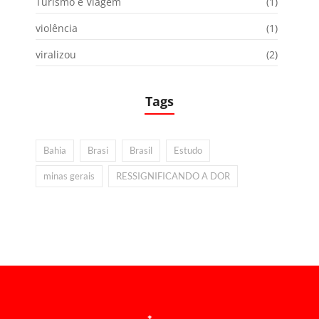
Turismo e Viagem
(1)
violência
(1)
viralizou
(2)
Tags
Bahia
Brasi
Brasil
Estudo
minas gerais
RESSIGNIFICANDO A DOR