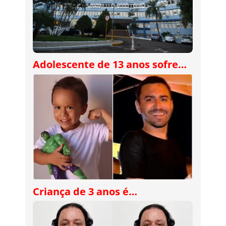
Adolescente de 13 anos sofre…
Criança de 3 anos é…