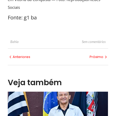
Sociais
Fonte: g1 ba
Sem comentários
Bahia
Anteriores
Próximo
Veja também