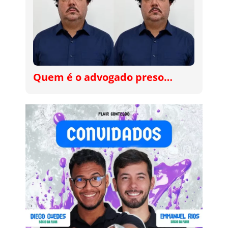
Quem é o advogado preso…