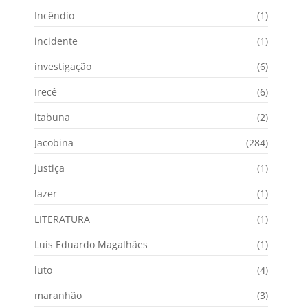
Incêndio
(1)
incidente
(1)
investigação
(6)
Irecê
(6)
itabuna
(2)
Jacobina
(284)
justiça
(1)
lazer
(1)
LITERATURA
(1)
Luís Eduardo Magalhães
(1)
luto
(4)
maranhão
(3)